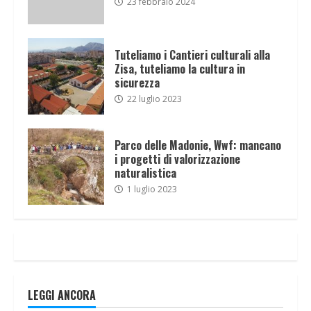
23 febbraio 2024
Tuteliamo i Cantieri culturali alla
Zisa, tuteliamo la cultura in
sicurezza
22 luglio 2023
Parco delle Madonie, Wwf: mancano
i progetti di valorizzazione
naturalistica
1 luglio 2023
LEGGI ANCORA