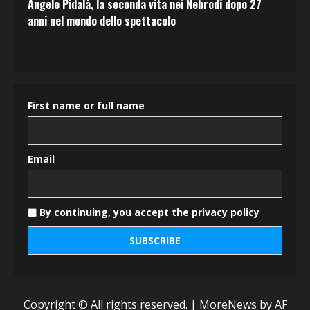
Angelo Pidalà, la seconda vita nei Nebrodi dopo 27
anni nel mondo dello spettacolo
First name or full name
Email
By continuing, you accept the privacy policy
Copyright © All rights reserved.
|
MoreNews
by AF