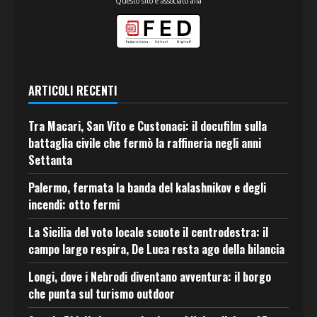
Questo sito è associato alla
ARTICOLI RECENTI
Tra Macari, San Vito e Custonaci: il docufilm sulla
battaglia civile che fermò la raffineria negli anni
Settanta
Palermo, fermata la banda del kalashnikov e degli
incendi: otto fermi
La Sicilia del voto locale scuote il centrodestra: il
campo largo respira, De Luca resta ago della bilancia
Longi, dove i Nebrodi diventano avventura: il borgo
che punta sul turismo outdoor