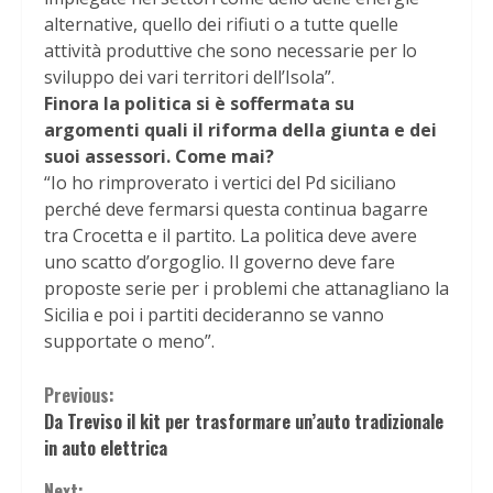
alternative, quello dei rifiuti o a tutte quelle
attività produttive che sono necessarie per lo
sviluppo dei vari territori dell’Isola”.
Finora la politica si è soffermata su
argomenti quali il riforma della giunta e dei
suoi assessori. Come mai?
“Io ho rimproverato i vertici del Pd siciliano
perché deve fermarsi questa continua bagarre
tra Crocetta e il partito. La politica deve avere
uno scatto d’orgoglio. Il governo deve fare
proposte serie per i problemi che attanagliano la
Sicilia e poi i partiti decideranno se vanno
supportate o meno”.
Continue
Previous:
Da Treviso il kit per trasformare un’auto tradizionale
Reading
in auto elettrica
Next: