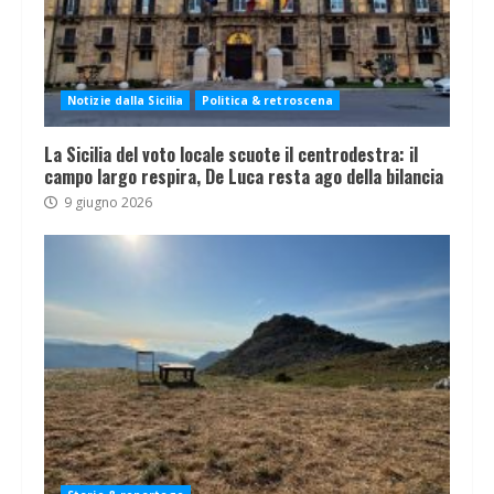
Notizie dalla Sicilia
Politica & retroscena
La Sicilia del voto locale scuote il centrodestra: il
campo largo respira, De Luca resta ago della bilancia
9 giugno 2026