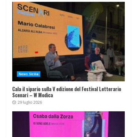
News Sicilia
Cala il sipario sulla V edizione del Festival Letterario
Scenari – W Modica
29 luglio 2026