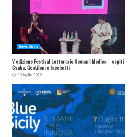
News Sicilia
V edizione Festival Letterario Scenari Modica – ospiti
Csaba, Gentiloni e Iacchetti
13 luglio 2026