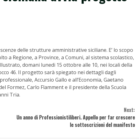
cenze delle strutture amministrative siciliane. E’ lo scopo
lto a Regione, a Province, a Comuni, al sistema scolastico,
illustrato, domani lunedi 15 ottobre alle 10, nei locali della
cco 46. Il progetto sarà spiegato nei dettagli dagli
 professionale, Accursio Gallo e all’Economia, Gaetano
e del Formez, Carlo Flamment e il presidente della Scuola
nni Tria.
Next:
Un anno di Professionistiliberi. Appello per far crescere
le sottoscrizioni del manifesto