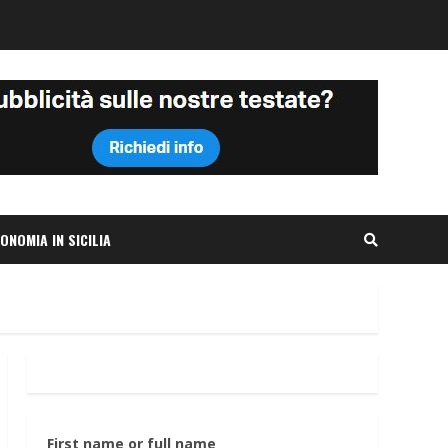
ONOMIA IN SICILIA
First name or full name