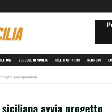
OLITICA
SUCCEDE IN SICILIA
IDEE & OPINIONI
NEBRODI
EC
 progetto per dipendenti
siciliana avvia progetto