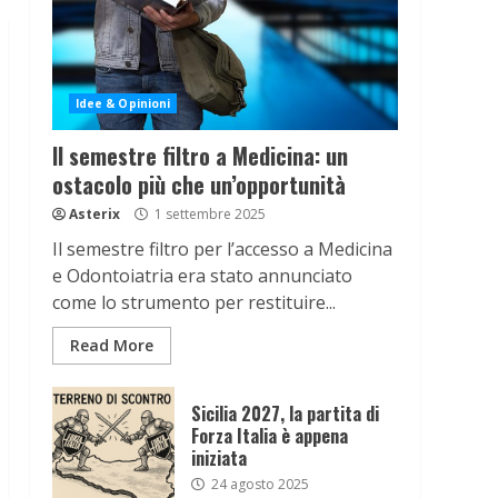
Idee & Opinioni
Il semestre filtro a Medicina: un
ostacolo più che un’opportunità
Asterix
1 settembre 2025
Il semestre filtro per l’accesso a Medicina
e Odontoiatria era stato annunciato
come lo strumento per restituire...
Read More
Sicilia 2027, la partita di
Forza Italia è appena
iniziata
24 agosto 2025