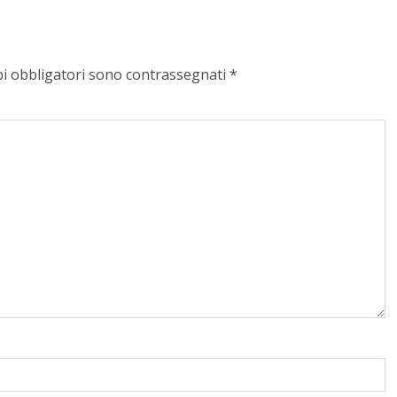
pi obbligatori sono contrassegnati
*