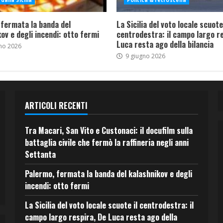
dalla Sicilia
Politica & retroscena
 fermata la banda del
La Sicilia del voto locale scuote 
ov e degli incendi: otto fermi
centrodestra: il campo largo re
Luca resta ago della bilancia
no 2026
9 giugno 2026
ARTICOLI RECENTI
Tra Macari, San Vito e Custonaci: il docufilm sulla
battaglia civile che fermò la raffineria negli anni
Settanta
Palermo, fermata la banda del kalashnikov e degli
incendi: otto fermi
La Sicilia del voto locale scuote il centrodestra: il
campo largo respira, De Luca resta ago della