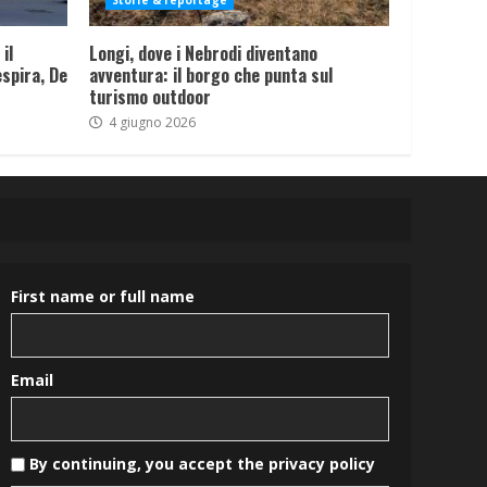
Storie & reportage
il
Longi, dove i Nebrodi diventano
spira, De
avventura: il borgo che punta sul
turismo outdoor
4 giugno 2026
First name or full name
Email
By continuing, you accept the privacy policy