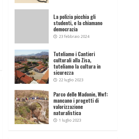
La polizia picchia gli
studenti, e la chiamano
democrazia
23 febbraio 2024
Tuteliamo i Cantieri
culturali alla Zisa,
tuteliamo la cultura in
sicurezza
22 luglio 2023
Parco delle Madonie, Wwf:
mancano i progetti di
valorizzazione
naturalistica
1 luglio 2023