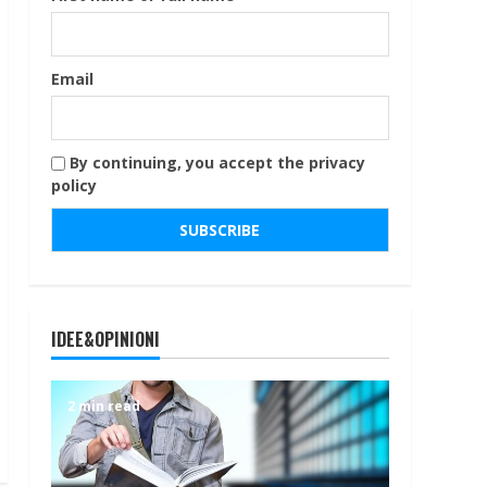
Email
By continuing, you accept the privacy
policy
IDEE&OPINIONI
2 min read