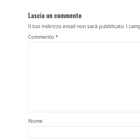
Lascia un commento
Il tuo indirizzo email non sarà pubblicato.
I cam
Commento
*
Nome