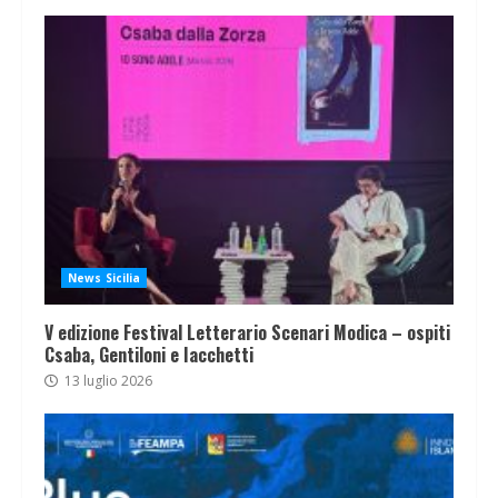
News Sicilia
V edizione Festival Letterario Scenari Modica – ospiti
Csaba, Gentiloni e Iacchetti
13 luglio 2026