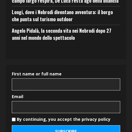
campo largo respira, De Luca resta ago della bilancia
Longi, dove i Nebrodi diventano avventura: il borgo
che punta sul turismo outdoor
Angelo Pidalà, la seconda vita nei Nebrodi dopo 27
anni nel mondo dello spettacolo
First name or full name
Email
By continuing, you accept the privacy policy