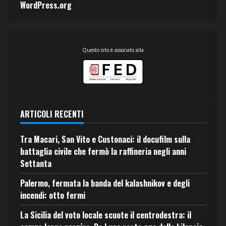
WordPress.org
Questo sito è associato alla
ARTICOLI RECENTI
Tra Macari, San Vito e Custonaci: il docufilm sulla
battaglia civile che fermò la raffineria negli anni
Settanta
Palermo, fermata la banda del kalashnikov e degli
incendi: otto fermi
La Sicilia del voto locale scuote il centrodestra: il