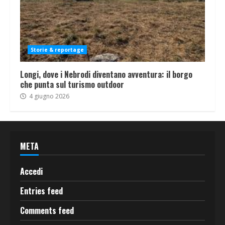
Storie & reportage
Longi, dove i Nebrodi diventano avventura: il borgo
che punta sul turismo outdoor
4 giugno 2026
META
Accedi
Entries feed
Comments feed