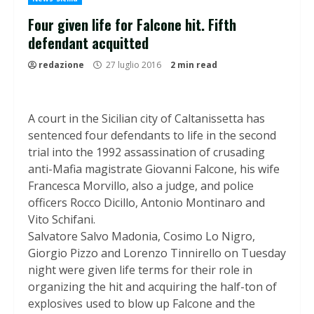
Four given life for Falcone hit. Fifth
defendant acquitted
redazione
27 luglio 2016
2 min read
A court in the Sicilian city of Caltanissetta has
sentenced four defendants to life in the second
trial into the 1992 assassination of crusading
anti-Mafia magistrate Giovanni Falcone, his wife
Francesca Morvillo, also a judge, and police
officers Rocco Dicillo, Antonio Montinaro and
Vito Schifani.
Salvatore Salvo Madonia, Cosimo Lo Nigro,
Giorgio Pizzo and Lorenzo Tinnirello on Tuesday
night were given life terms for their role in
organizing the hit and acquiring the half-ton of
explosives used to blow up Falcone and the