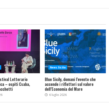
News Sicilia
stival Letterario
Blue Sicily, domani l’evento che
ca – ospiti Csaba,
accende i riflettori sul valore
acchetti
dell’Economia del Mare
26
6 luglio 2026