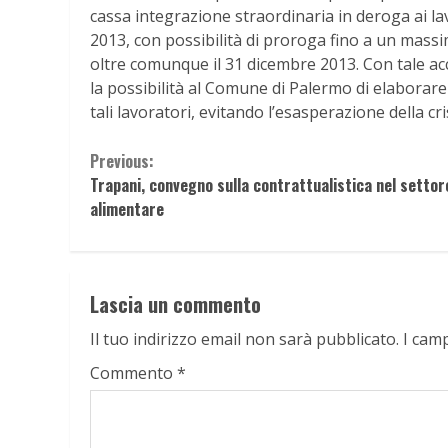
cassa integrazione straordinaria in deroga ai la
2013, con possibilità di proroga fino a un massim
oltre comunque il 31 dicembre 2013. Con tale ac
la possibilità al Comune di Palermo di elaborare i
tali lavoratori, evitando l’esasperazione della cris
Continue
Previous:
Trapani, convegno sulla contrattualistica nel settor
Reading
alimentare
Lascia un commento
Il tuo indirizzo email non sarà pubblicato.
I cam
Commento
*