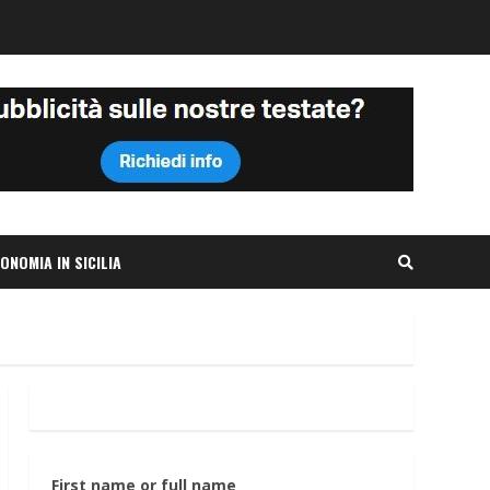
ONOMIA IN SICILIA
First name or full name