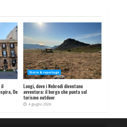
Storie & reportage
il
Longi, dove i Nebrodi diventano
spira, De
avventura: il borgo che punta sul
turismo outdoor
4 giugno 2026