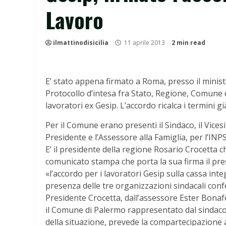
Lavoro
ilmattinodisicilia
11 aprile 2013
2 min read
E’ stato appena firmato a Roma, presso il minist
Protocollo d’intesa fra Stato, Regione, Comune e 
lavoratori ex Gesip. L’accordo ricalca i termini già
Per il Comune erano presenti il Sindaco, il Vicesi
Presidente e l’Assessore alla Famiglia, per l’INPS
E’ il presidente della regione Rosario Crocetta c
comunicato stampa che porta la sua firma il p
«l’accordo per i lavoratori Gesip sulla cassa int
presenza delle tre organizzazioni sindacali confe
Presidente Crocetta, dall’assessore Ester Bonaf
il Comune di Palermo rappresentato dal sindaco O
della situazione, prevede la compartecipazione a