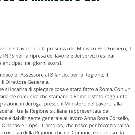
ero del Lavoro e alla presenza del Ministro Elsa Fornero, il
INPS per la ripresa del lavoro e dei servizi resi dai
 anticipati nei giorni scorsi.
ndaco e l’Assessore al Bilancio, per la Regione, il
 il Direttore Generale.
he si incarica di spiegare cosa è stato fatto a Roma. Con un
residente comunica che stamane a Roma è stato raggiunto
egrazione in deroga, presso il Ministero del Lavoro, alla
derali, tra la Regione siciliana rappresentata dal
ede e dal dirigente generale al lavoro Anna Rosa Corsello,
rlando e l’Inps». L’accordo, che nasce per l’eccezionalità
i costi sia della Regione che del Comune, e riconosce la