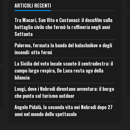
ARTICOLI RECENTI
Tra Macari, San Vito e Custonaci: il docufilm sulla
battaglia civile che fermò la raffineria negli anni
Settanta
Palermo, fermata la banda del kalashnikov e degli
incendi: otto fermi
La Sicilia del voto locale scuote il centrodestra: il
campo largo respira, De Luca resta ago della
bilancia
Longi, dove i Nebrodi diventano avventura: il borgo
che punta sul turismo outdoor
Angelo Pidalà, la seconda vita nei Nebrodi dopo 27
anni nel mondo dello spettacolo