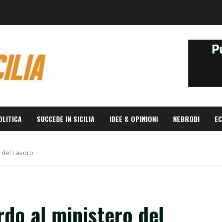
OLITICA
SUCCEDE IN SICILIA
IDEE & OPINIONI
NEBRODI
EC
o del Lavoro
rdo al ministero del