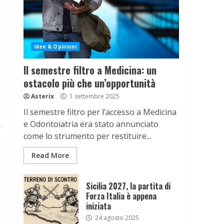
Idee & Opinioni
Il semestre filtro a Medicina: un
ostacolo più che un’opportunità
Asterix
1 settembre 2025
Il semestre filtro per l’accesso a Medicina
e Odontoiatria era stato annunciato
come lo strumento per restituire...
Read More
Sicilia 2027, la partita di
Forza Italia è appena
iniziata
24 agosto 2025