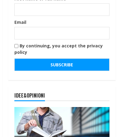
Email
By continuing, you accept the privacy
policy
IDEE&OPINIONI
2 min read