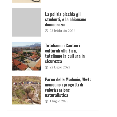
La polizia picchia gli
studenti, e la chiamano
democrazia
23 febbraio 2024
Tuteliamo i Cantieri
culturali alla Zisa,
tuteliamo la cultura in
sicurezza
22 luglio 2023
Parco delle Madonie, Wwf:
mancano i progetti di
valorizzazione
naturalistica
1 luglio 2023