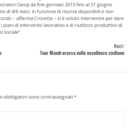
voratori Gesip da fine gennaio 2013 fino al 31 giugno
o di 4/6 mesi, in funzione di risorse disponibili e non
cordo – afferma Crocetta – si è voluto intervenire per dare
 piani di intervento lavorativo e di riutilizzo produttivo di
i sociale”.
Next:
e
Tour Mandrarossa nelle eccellenze siciliane
pi obbligatori sono contrassegnati
*