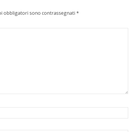
pi obbligatori sono contrassegnati
*