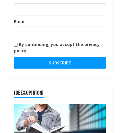
Email
By continuing, you accept the privacy
policy
IDEE&OPINIONI
2 min read