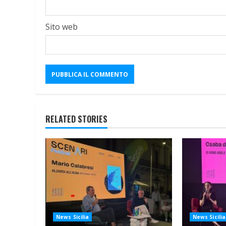
Sito web
RELATED STORIES
News Sicilia
News Sicilia