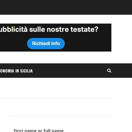
ONOMIA IN SICILIA
First name or full name