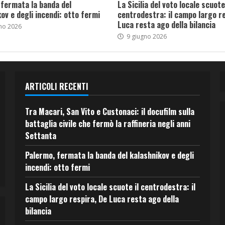
 fermata la banda del
La Sicilia del voto locale scuote 
ov e degli incendi: otto fermi
centrodestra: il campo largo re
Luca resta ago della bilancia
no 2026
9 giugno 2026
ARTICOLI RECENTI
Tra Macari, San Vito e Custonaci: il docufilm sulla
battaglia civile che fermò la raffineria negli anni
Settanta
Palermo, fermata la banda del kalashnikov e degli
incendi: otto fermi
La Sicilia del voto locale scuote il centrodestra: il
campo largo respira, De Luca resta ago della
bilancia