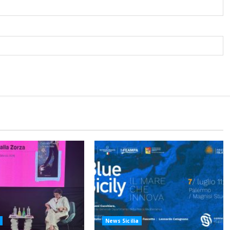
News Sicilia