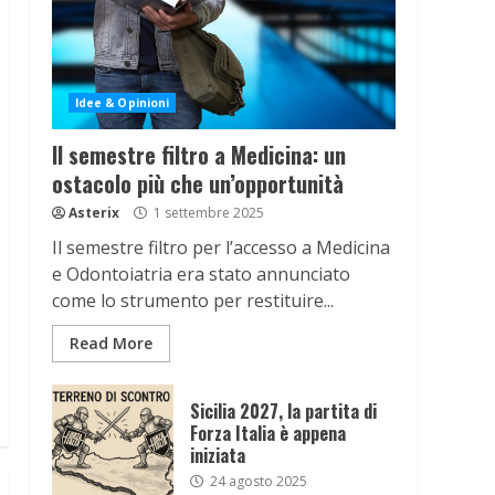
Idee & Opinioni
Il semestre filtro a Medicina: un
ostacolo più che un’opportunità
Asterix
1 settembre 2025
Il semestre filtro per l’accesso a Medicina
e Odontoiatria era stato annunciato
come lo strumento per restituire...
Read More
Sicilia 2027, la partita di
Forza Italia è appena
iniziata
24 agosto 2025