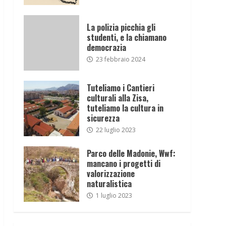
La polizia picchia gli
studenti, e la chiamano
democrazia
23 febbraio 2024
Tuteliamo i Cantieri
culturali alla Zisa,
tuteliamo la cultura in
sicurezza
22 luglio 2023
Parco delle Madonie, Wwf:
mancano i progetti di
valorizzazione
naturalistica
1 luglio 2023