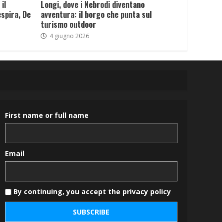
il
Longi, dove i Nebrodi diventano
spira, De
avventura: il borgo che punta sul
turismo outdoor
4 giugno 2026
First name or full name
Email
By continuing, you accept the privacy policy