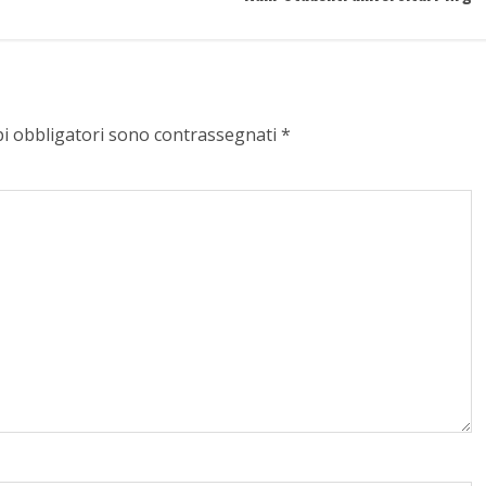
pi obbligatori sono contrassegnati
*