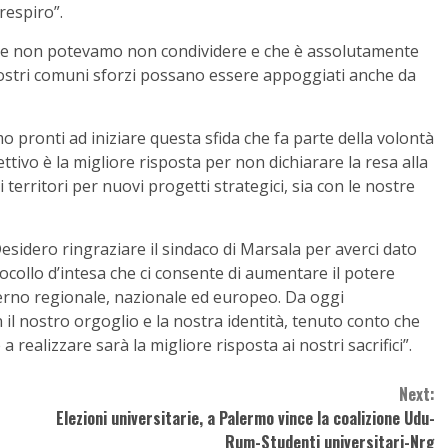
respiro”.
che non potevamo non condividere e che è assolutamente
 nostri comuni sforzi possano essere appoggiati anche da
o pronti ad iniziare questa sfida che fa parte della volontà
ttivo è la migliore risposta per non dichiarare la resa alla
territori per nuovi progetti strategici, sia con le nostre
esidero ringraziare il sindaco di Marsala per averci dato
collo d’intesa che ci consente di aumentare il potere
verno regionale, nazionale ed europeo. Da oggi
 il nostro orgoglio e la nostra identità, tenuto conto che
realizzare sarà la migliore risposta ai nostri sacrifici”.
Next:
Elezioni universitarie, a Palermo vince la coalizione Udu-
Rum-Studenti universitari-Nrg