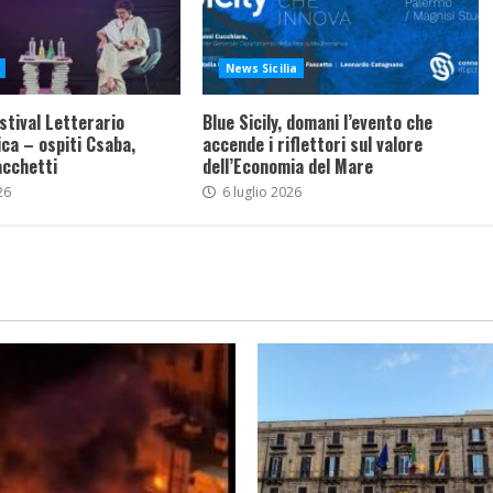
News Sicilia
stival Letterario
Blue Sicily, domani l’evento che
ca – ospiti Csaba,
accende i riflettori sul valore
acchetti
dell’Economia del Mare
26
6 luglio 2026