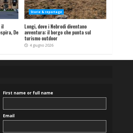
Storie & reportage
il
Longi, dove i Nebrodi diventano
spira, De
avventura: il borgo che punta sul
turismo outdoor
4 giugno 2026
First name or full name
Email