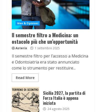
Idee & Opinioni
Il semestre filtro a Medicina: un
ostacolo più che un’opportunità
Asterix
1 settembre 2025
Il semestre filtro per l’accesso a Medicina
e Odontoiatria era stato annunciato
come lo strumento per restituire...
Read More
Sicilia 2027, la partita di
Forza Italia è appena
iniziata
24 agosto 2025