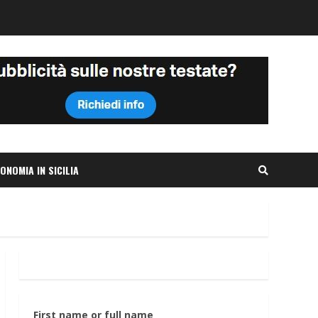
ONOMIA IN SICILIA
First name or full name