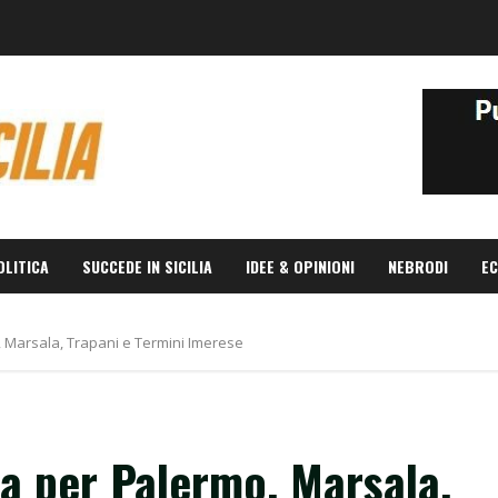
OLITICA
SUCCEDE IN SICILIA
IDEE & OPINIONI
NEBRODI
EC
 Marsala, Trapani e Termini Imerese
a per Palermo, Marsala,