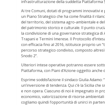
infrastrutturazione della suddetta Piattaforma 
Ai tre Comuni, dotati di programmi innovativi e p
un Piano Strategico che ha come finalità il rilan
del territorio, del sistema agro-ambientale e d
del patrimonio storico e culturale. Il punto cruc
la condivisione di una governance strategica di
Trapani e Termini Imerese. Il Protocollo d’Intes
con efficacia fino al 2016, istituisce proprio un “
percorso strategico condiviso, composto altresì
Snodo 2”.
Ulteriori intese operative potranno essere sottosc
Piattaforma, con Piani d’Azione oggetto anche d
Esprime soddisfazione il sindaco Giulia Adamo: 
un’inversione di tendenza. Qui c’è la Sicilia che
e non opera. Ciascuno di noi è impegnato in prog
economico, valorizzazione di risorse ambientali e
cogliamo quindi l’opportunità di unirci in parten