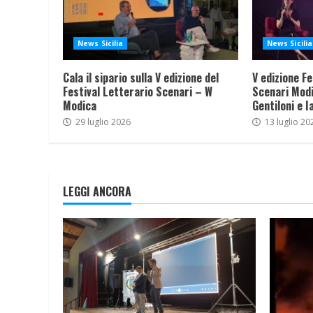
News Sicilia
News Sicilia
Cala il sipario sulla V edizione del
V edizione Fe
Festival Letterario Scenari – W
Scenari Modi
Modica
Gentiloni e I
29 luglio 2026
13 luglio 20
LEGGI ANCORA