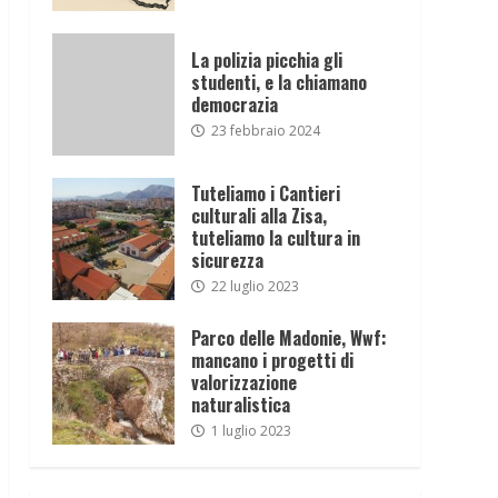
La polizia picchia gli
studenti, e la chiamano
democrazia
23 febbraio 2024
Tuteliamo i Cantieri
culturali alla Zisa,
tuteliamo la cultura in
sicurezza
22 luglio 2023
Parco delle Madonie, Wwf:
mancano i progetti di
valorizzazione
naturalistica
1 luglio 2023