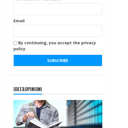
Email
By continuing, you accept the privacy
policy
IDEE&OPINIONI
2 min read