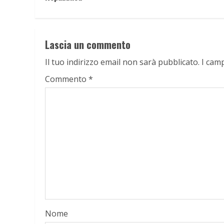
Lascia un commento
Il tuo indirizzo email non sarà pubblicato.
I cam
Commento
*
Nome