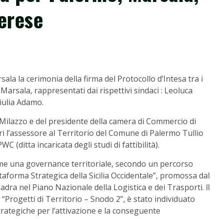
erese
a la cerimonia della firma del Protocollo d’Intesa tra i
rsala, rappresentati dai rispettivi sindaci : Leoluca
iulia Adamo.
Milazzo e del presidente della camera di Commercio di
i l’assessore al Territorio del Comune di Palermo Tullio
 (ditta incaricata degli studi di fattibilità).
ieme una governance territoriale, secondo un percorso
ttaforma Strategica della Sicilia Occidentale”, promossa dal
adra nel Piano Nazionale della Logistica e dei Trasporti. ll
rogetti di Territorio – Snodo 2”, è stato individuato
rategiche per l’attivazione e la conseguente