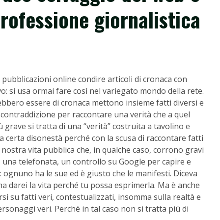
rofessione giornalistica
pubblicazioni online condire articoli di cronaca con
uovo: si usa ormai fare così nel variegato mondo della rete.
ebbero essere di cronaca mettono insieme fatti diversi e
n contraddizione per raccontare una verità che a quel
rave si tratta di una “verità” costruita a tavolino e
na certa disonestà perché con la scusa di raccontare fatti
 nostra vita pubblica che, in qualche caso, corrono gravi
, una telefonata, un controllo su Google per capire e
: ognuno ha le sue ed è giusto che le manifesti. Diceva
ma darei la vita perché tu possa esprimerla. Ma è anche
si su fatti veri, contestualizzati, insomma sulla realtà e
rsonaggi veri. Perché in tal caso non si tratta più di