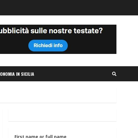
ONOMIA IN SICILIA
First name or full name