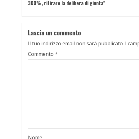
Reading
300%, ritirare la delibera di giunta”
Lascia un commento
Il tuo indirizzo email non sarà pubblicato.
I cam
Commento
*
Nome