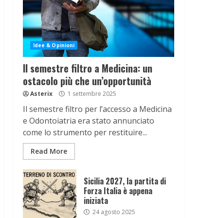
Idee & Opinioni
Il semestre filtro a Medicina: un
ostacolo più che un’opportunità
Asterix
1 settembre 2025
Il semestre filtro per l’accesso a Medicina
e Odontoiatria era stato annunciato
come lo strumento per restituire...
Read More
Sicilia 2027, la partita di
Forza Italia è appena
iniziata
24 agosto 2025