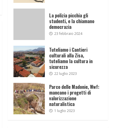
La polizia picchia gli
studenti, e la chiamano
democrazia
23 febbraio 2024
Tuteliamo i Cantieri
culturali alla Zisa,
tuteliamo la cultura in
sicurezza
22 luglio 2023
Parco delle Madonie, Wwf:
mancano i progetti di
valorizzazione
naturalistica
1 luglio 2023