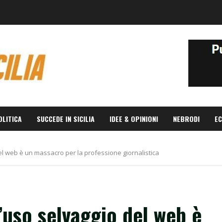
OLITICA
SUCCEDE IN SICILIA
IDEE & OPINIONI
NEBRODI
EC
o del web è un massacro per la professione giornalistica
 l’uso selvaggio del web è