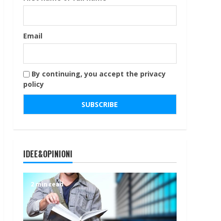
Email
By continuing, you accept the privacy
policy
IDEE&OPINIONI
2 min read