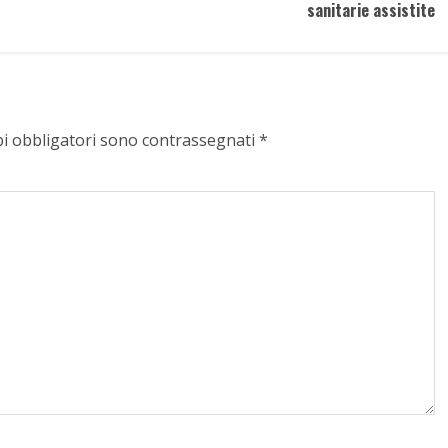
sanitarie assistite
pi obbligatori sono contrassegnati
*