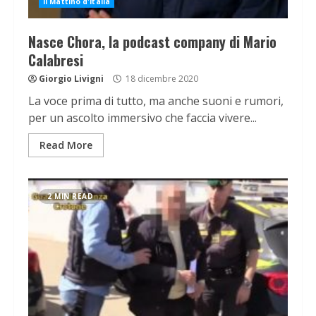
Il Mattino d'Italia
Nasce Chora, la podcast company di Mario
Calabresi
Giorgio Livigni
18 dicembre 2020
La voce prima di tutto, ma anche suoni e rumori,
per un ascolto immersivo che faccia vivere...
Read More
2 MIN READ