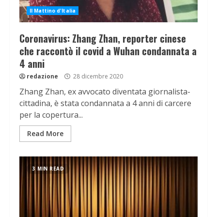
Il Mattino d'Italia
Coronavirus: Zhang Zhan, reporter cinese
che raccontò il covid a Wuhan condannata a
4 anni
redazione
28 dicembre 2020
Zhang Zhan, ex avvocato diventata giornalista-
cittadina, è stata condannata a 4 anni di carcere
per la copertura...
Read More
3 MIN READ