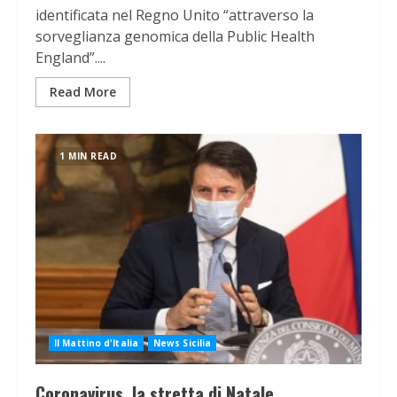
identificata nel Regno Unito “attraverso la
sorveglianza genomica della Public Health
England”....
Read More
1 MIN READ
Il Mattino d'Italia
News Sicilia
Coronavirus, la stretta di Natale.