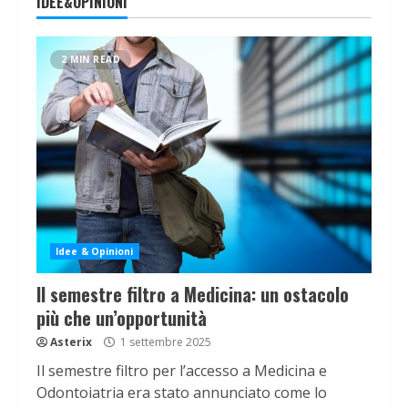
IDEE&OPINIONI
2 MIN READ
Idee & Opinioni
Il semestre filtro a Medicina: un ostacolo
più che un’opportunità
Asterix
1 settembre 2025
Il semestre filtro per l’accesso a Medicina e
Odontoiatria era stato annunciato come lo