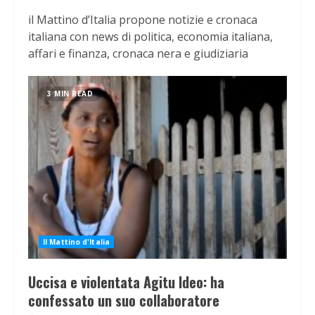
il Mattino d’Italia propone notizie e cronaca
italiana con news di politica, economia italiana,
affari e finanza, cronaca nera e giudiziaria
3 MIN READ
Il Mattino d'Italia
Uccisa e violentata Agitu Ideo: ha
confessato un suo collaboratore