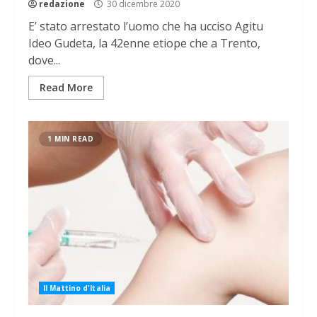
redazione
30 dicembre 2020
E’ stato arrestato l’uomo che ha ucciso Agitu
Ideo Gudeta, la 42enne etiope che a Trento,
dove...
Read More
1 MIN READ
Il Mattino d'Italia