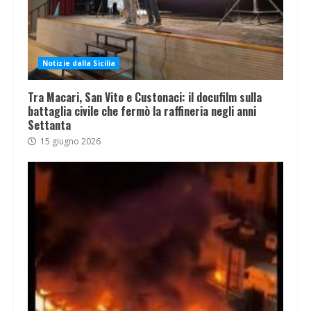
Notizie dalla Sicilia
Tra Macari, San Vito e Custonaci: il docufilm sulla
battaglia civile che fermò la raffineria negli anni
Settanta
15 giugno 2026