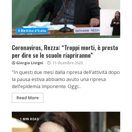
Il Mattino d'Italia
Coronavirus, Rezza: “Troppi morti, è presto
per dire se le scuole riapriranno”
Giorgio Livigni
15 dicembre 2020
“In questi due mesi dalla ripresa dell’attività dopo
la pausa estiva abbiamo avuto una ripresa
dell’epidemia imponente. Oggi...
Read More
1 MIN READ