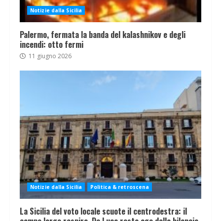
Notizie dalla Sicilia
Palermo, fermata la banda del kalashnikov e degli
incendi: otto fermi
11 giugno 2026
Notizie dalla Sicilia
Politica & retroscena
La Sicilia del voto locale scuote il centrodestra: il