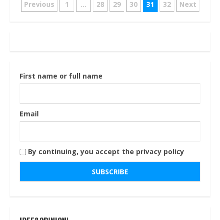
Navigazione
Previous
1
…
28
29
30
31
32
Next
articoli
First name or full name
Email
By continuing, you accept the privacy policy