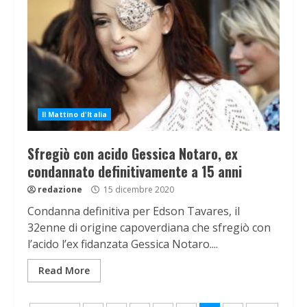
Il Mattino d'Italia
Sfregiò con acido Gessica Notaro, ex
condannato definitivamente a 15 anni
redazione
15 dicembre 2020
Condanna definitiva per Edson Tavares, il
32enne di origine capoverdiana che sfregiò con
l’acido l’ex fidanzata Gessica Notaro....
Read More