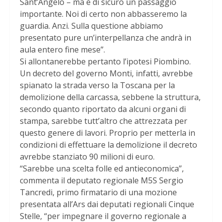
Sant’Angelo – ma è di sicuro un passaggio
importante. Noi di certo non abbasseremo la
guardia. Anzi. Sulla questione abbiamo
presentato pure un’interpellanza che andrà in
aula entero fine mese”.
Si allontanerebbe pertanto l’ipotesi Piombino.
Un decreto del governo Monti, infatti, avrebbe
spianato la strada verso la Toscana per la
demolizione della carcassa, sebbene la struttura,
secondo quanto riportato da alcuni organi di
stampa, sarebbe tutt’altro che attrezzata per
questo genere di lavori. Proprio per metterla in
condizioni di effettuare la demolizione il decreto
avrebbe stanziato 90 milioni di euro.
“Sarebbe una scelta folle ed antieconomica”,
commenta il deputato regionale M5S Sergio
Tancredi, primo firmatario di una mozione
presentata all’Ars dai deputati regionali Cinque
Stelle, “per impegnare il governo regionale a