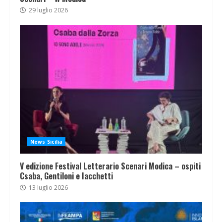
29 luglio 2026
News Sicilia
V edizione Festival Letterario Scenari Modica – ospiti
Csaba, Gentiloni e Iacchetti
13 luglio 2026