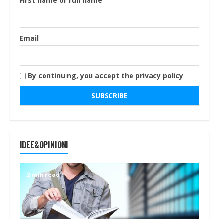
First name or full name
Email
By continuing, you accept the privacy policy
IDEE&OPINIONI
2 min read