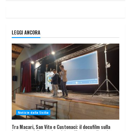
LEGGI ANCORA
Notizie dalla Sicilia
Tra Macari, San Vito e Custonaci: il docufilm sulla