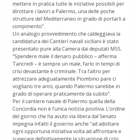
mettere in pratica tutte le iniziative possibili per
dirottare i lavori a Palermo, una delle poche
strutture del Mediterraneo in grado di portarli a
compimento”.
Un analogo provvedimento che caldeggiava la
candidatura dei Cantieri navali siciliani è stato
presentato pure alla Camera dai deputati M5S.
“Spendere male il denaro pubblico – afferma
Tancredi – è sempre un male, farlo in tempi di
crisi devastante è criminale. Tra l’altro per
attrezzare adeguatamente Piombino pare ci
vogliano tre anni, quando Palermo sarebbe in
grado di operare praticamente da subito”.
Per il cantiere navale di Palermo quella della
Concordia non è l’unica notizia positiva. L’ordine
del giorno che ha avuto via libera dal Senato
impegna infatti il governo anche “ad adottare
ogni opportuna iniziativa volta ad affrontare e
superare definitivamente la situazione di crisi