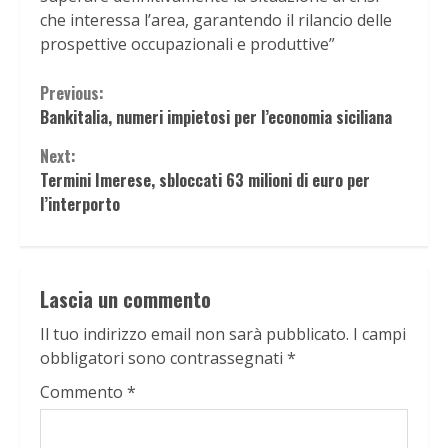
che interessa l’area, garantendo il rilancio delle
prospettive occupazionali e produttive”
Continue
Previous:
Bankitalia, numeri impietosi per l’economia siciliana
Reading
Next:
Termini Imerese, sbloccati 63 milioni di euro per
l’interporto
Lascia un commento
Il tuo indirizzo email non sarà pubblicato.
I campi
obbligatori sono contrassegnati
*
Commento
*