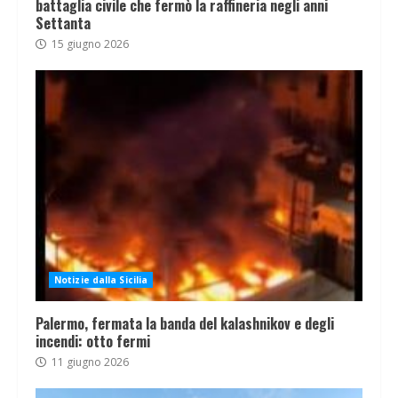
battaglia civile che fermò la raffineria negli anni
Settanta
15 giugno 2026
Notizie dalla Sicilia
Palermo, fermata la banda del kalashnikov e degli
incendi: otto fermi
11 giugno 2026