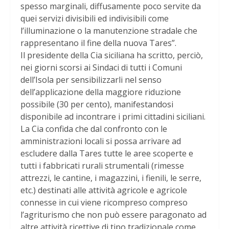
spesso marginali, diffusamente poco servite da
quei servizi divisibili ed indivisibili come
l’illuminazione o la manutenzione stradale che
rappresentano il fine della nuova Tares”.
Il presidente della Cia siciliana ha scritto, perciò,
nei giorni scorsi ai Sindaci di tutti i Comuni
dell’Isola per sensibilizzarli nel senso
dell’applicazione della maggiore riduzione
possibile (30 per cento), manifestandosi
disponibile ad incontrare i primi cittadini siciliani.
La Cia confida che dal confronto con le
amministrazioni locali si possa arrivare ad
escludere dalla Tares tutte le aree scoperte e
tutti i fabbricati rurali strumentali (rimesse
attrezzi, le cantine, i magazzini, i fienili, le serre,
etc.) destinati alle attività agricole e agricole
connesse in cui viene ricompreso compreso
l’agriturismo che non può essere paragonato ad
altre attività ricettive di tipo tradizionale come