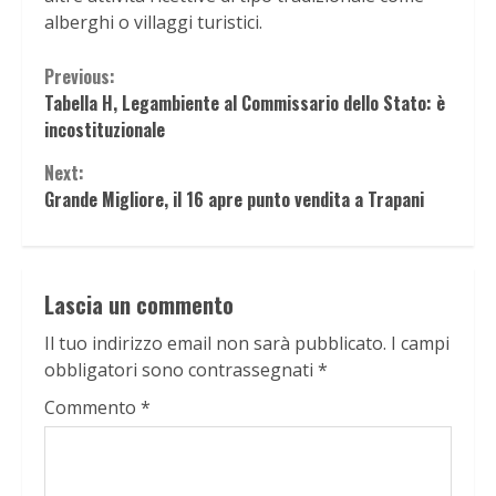
alberghi o villaggi turistici.
Continue
Previous:
Tabella H, Legambiente al Commissario dello Stato: è
Reading
incostituzionale
Next:
Grande Migliore, il 16 apre punto vendita a Trapani
Lascia un commento
Il tuo indirizzo email non sarà pubblicato.
I campi
obbligatori sono contrassegnati
*
Commento
*