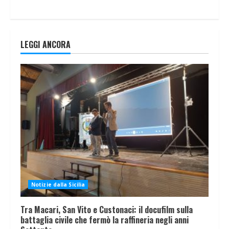
LEGGI ANCORA
Notizie dalla Sicilia
Tra Macari, San Vito e Custonaci: il docufilm sulla
battaglia civile che fermò la raffineria negli anni