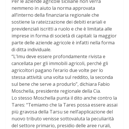
Per le aziende agricole siciliane non verrà
nemmeno in aiuto la norma approvata
all’interno della finanziaria regionale che
sostiene la rateizzazione dei debiti erariali e
previdenziali iscritti a ruolo e che è limitata alle
imprese in forma di società di capitali: la maggior
parte delle aziende agricole è infatti nella forma
di ditta individuale.
“L’Imu deve essere profondamente rivista e
cancellata per gli immobili agricoli, perché gli
agricoltori pagano l’erario due volte per lo
stessa attività: una volta sul reddito, la seconda
sul bene che serve a produrlo”, dichiara Fabio
Moschella, presidente regionale della Cia.
Lo stesso Moschella punta il dito anche contro la
Tares: “Temiamo che la Tares possa essere assai
più gravosa della Tarsu se nell’applicazione del
nuovo tributo venisse sottovaluta la peculiarità
del settore primario, presidio delle aree rurali,