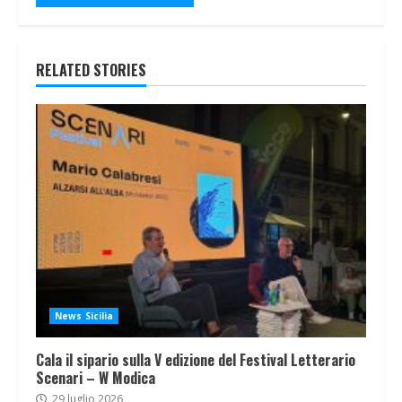
RELATED STORIES
News Sicilia
Cala il sipario sulla V edizione del Festival Letterario
Scenari – W Modica
29 luglio 2026