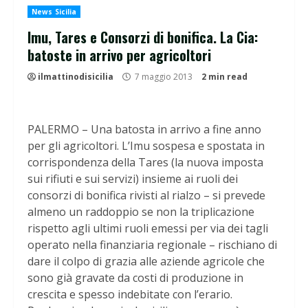
News Sicilia
Imu, Tares e Consorzi di bonifica. La Cia:
batoste in arrivo per agricoltori
ilmattinodisicilia
7 maggio 2013
2 min read
PALERMO – Una batosta in arrivo a fine anno
per gli agricoltori. L’Imu sospesa e spostata in
corrispondenza della Tares (la nuova imposta
sui rifiuti e sui servizi) insieme ai ruoli dei
consorzi di bonifica rivisti al rialzo – si prevede
almeno un raddoppio se non la triplicazione
rispetto agli ultimi ruoli emessi per via dei tagli
operato nella finanziaria regionale – rischiano di
dare il colpo di grazia alle aziende agricole che
sono già gravate da costi di produzione in
crescita e spesso indebitate con l’erario.