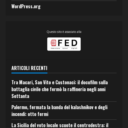
WordPress.org
Questo sito è associato alla
ARTICOLI RECENTI
Tra Macari, San Vito e Custonaci: il docufilm sulla
battaglia civile che fermò la raffineria negli anni
Settanta
Palermo, fermata la banda del kalashnikov e degli
incendi: otto fermi
La Sicilia del voto locale scuote il centrodestra: il