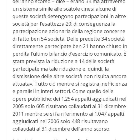
dell’anno scorso – dice – erano 34 ma attraverso
un sistema simile alle scatole cinesi alcune di
queste società detengono partecipazioni in altre
società per l’esattezza 20: di conseguenza la
partecipazione azionaria della regione concerne
di fatto ben 54 società. Delle predette 34 società
direttamente partecipate ben 21 hanno chiuso in
perdita l’ultimo bilancio d’esercizio comunicato. È
stata prevista la riduzione a 14 delle società
partecipate ma tale riduzione e, quindi, la
dismissione delle altre società non risulta ancora
attuata». Tutto ciò mentre si registra inefficienza
e paralisi in interi settori. Come quello delle
opere pubbliche: dei 1.254 appalti aggiudicati nel
2005 solo 605 risultano collaudati al 31 dicembre
2011 mentre se si fa riferimento ai 1.047 appalti
aggiudicati nel 2006 solo 448 risultavano
collaudati al 31 dicembre dell’anno scorso.