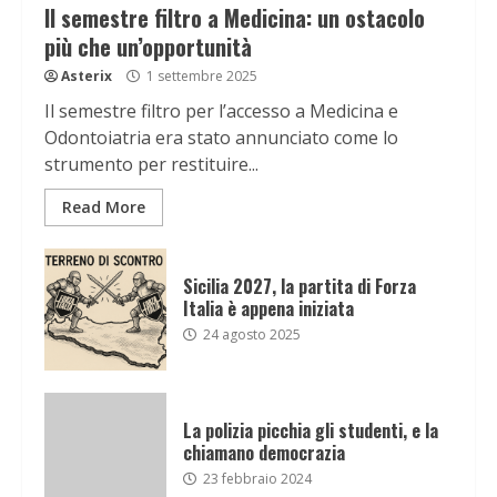
Il semestre filtro a Medicina: un ostacolo
più che un’opportunità
Asterix
1 settembre 2025
Il semestre filtro per l’accesso a Medicina e
Odontoiatria era stato annunciato come lo
strumento per restituire...
Read More
Sicilia 2027, la partita di Forza
Italia è appena iniziata
24 agosto 2025
La polizia picchia gli studenti, e la
chiamano democrazia
23 febbraio 2024