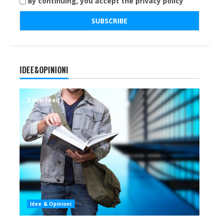
By continuing, you accept the privacy policy
IDEE&OPINIONI
2 min read
Idee & Opinioni