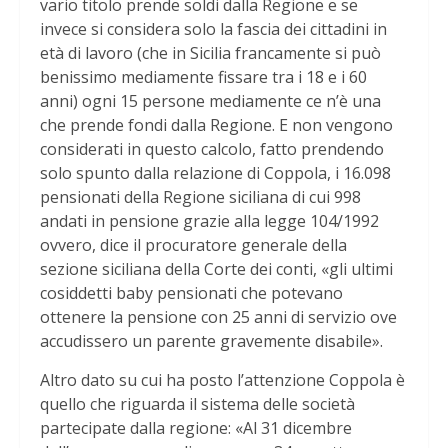
vario titolo prende soldi dalla Regione e se
invece si considera solo la fascia dei cittadini in
età di lavoro (che in Sicilia francamente si può
benissimo mediamente fissare tra i 18 e i 60
anni) ogni 15 persone mediamente ce n’è una
che prende fondi dalla Regione. E non vengono
considerati in questo calcolo, fatto prendendo
solo spunto dalla relazione di Coppola, i 16.098
pensionati della Regione siciliana di cui 998
andati in pensione grazie alla legge 104/1992
ovvero, dice il procuratore generale della
sezione siciliana della Corte dei conti, «gli ultimi
cosiddetti baby pensionati che potevano
ottenere la pensione con 25 anni di servizio ove
accudissero un parente gravemente disabile».
Altro dato su cui ha posto l’attenzione Coppola è
quello che riguarda il sistema delle società
partecipate dalla regione: «Al 31 dicembre