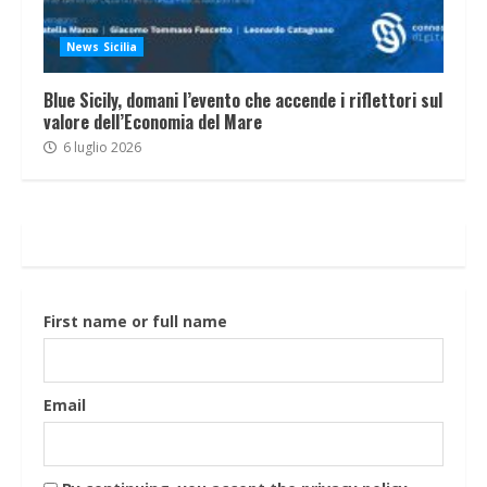
News Sicilia
Blue Sicily, domani l’evento che accende i riflettori sul
valore dell’Economia del Mare
6 luglio 2026
First name or full name
Email