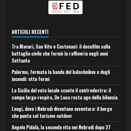
ARTICOLI RECENTI
Tra Macari, San Vito e Custonaci: il docufilm sulla
battaglia civile che fermò la raffineria negli anni
Settanta
Palermo, fermata la banda del kalashnikov e degli
incendi: otto fermi
La Sicilia del voto locale scuote il centrodestra: il
campo largo respira, De Luca resta ago della bilancia
Longi, dove i Nebrodi diventano avventura: il borgo
che punta sul turismo outdoor
Angelo Pidalà, la seconda vita nei Nebrodi dopo 27