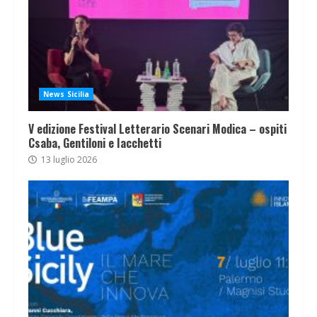
News Sicilia
V edizione Festival Letterario Scenari Modica – ospiti
Csaba, Gentiloni e Iacchetti
13 luglio 2026