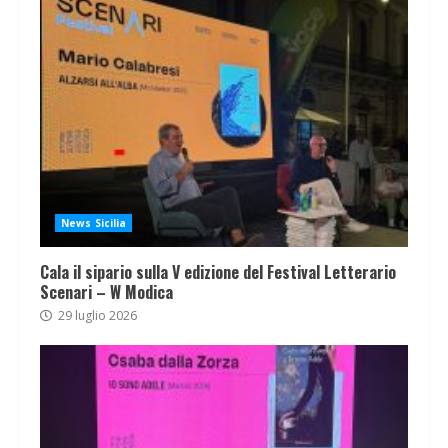
News Sicilia
Cala il sipario sulla V edizione del Festival Letterario
Scenari – W Modica
29 luglio 2026