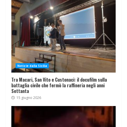
Notizie dalla Sicilia
Tra Macari, San Vito e Custonaci: il docufilm sulla
battaglia civile che fermò la raffineria negli anni
Settanta
15 giugno 2026