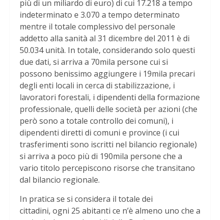
più di un miliardo di euro) di cui 17.218 a tempo
indeterminato e 3.070 a tempo determinato
mentre il totale complessivo del personale
addetto alla sanità al 31 dicembre del 2011 è di
50.034 unità. In totale, considerando solo questi
due dati, si arriva a 70mila persone cui si
possono benissimo aggiungere i 19mila precari
degli enti locali in cerca di stabilizzazione, i
lavoratori forestali, i dipendenti della formazione
professionale, quelli delle società per azioni (che
però sono a totale controllo dei comuni), i
dipendenti diretti di comuni e province (i cui
trasferimenti sono iscritti nel bilancio regionale)
si arriva a poco più di 190mila persone che a
vario titolo percepiscono risorse che transitano
dal bilancio regionale.
In pratica se si considera il totale dei
cittadini, ogni 25 abitanti ce n’è almeno uno che a