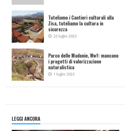
Tuteliamo i Cantieri culturali alla
Zisa, tuteliamo la cultura in
sicurezza
22 luglio 2023
Parco delle Madonie, Wwf: mancano
i progetti di valorizzazione
naturalistica
1 luglio 2023
LEGGI ANCORA