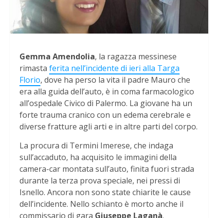
Gemma Amendolia
, la ragazza messinese
rimasta
ferita nell’incidente di ieri alla Targa
Florio
, dove ha perso la vita il padre Mauro che
era alla guida dell’auto, è in coma farmacologico
all’ospedale Civico di Palermo. La giovane ha un
forte trauma cranico con un edema cerebrale e
diverse fratture agli arti e in altre parti del corpo.
La procura di Termini Imerese, che indaga
sull’accaduto, ha acquisito le immagini della
camera-car montata sull’auto, finita fuori strada
durante la terza prova speciale, nei pressi di
Isnello. Ancora non sono state chiarite le cause
dell’incidente. Nello schianto è morto anche il
commissario di gara
Giuseppe Laganà
.