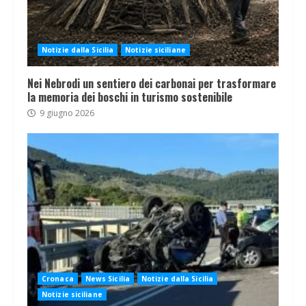
Notizie dalla Sicilia
Notizie siciliane
Nei Nebrodi un sentiero dei carbonai per trasformare
la memoria dei boschi in turismo sostenibile
9 giugno 2026
Cronaca
News Sicilia
Notizie dalla Sicilia
Notizie siciliane