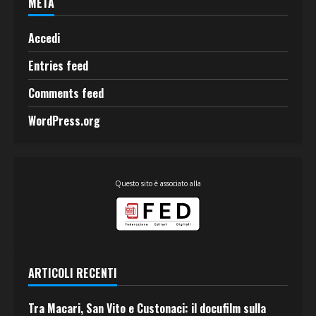
META
Accedi
Entries feed
Comments feed
WordPress.org
Questo sito è associato alla
ARTICOLI RECENTI
Tra Macari, San Vito e Custonaci: il docufilm sulla