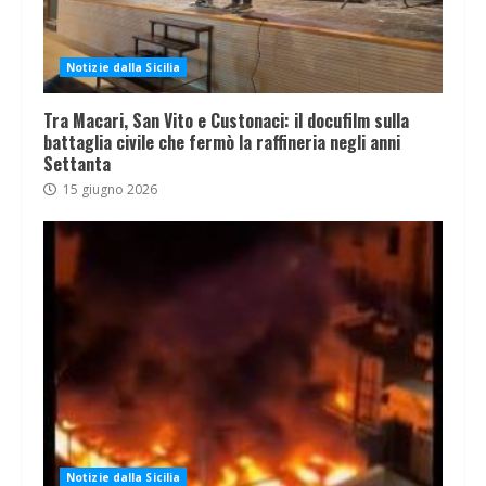
Notizie dalla Sicilia
Tra Macari, San Vito e Custonaci: il docufilm sulla
battaglia civile che fermò la raffineria negli anni
Settanta
15 giugno 2026
Notizie dalla Sicilia