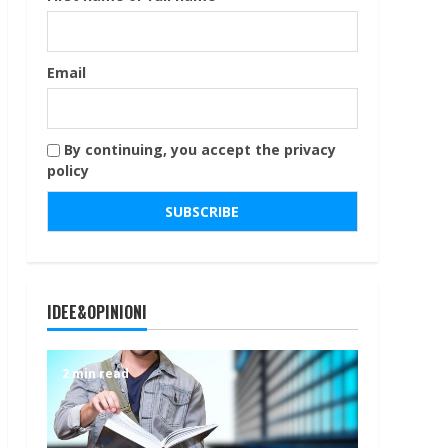
Email
By continuing, you accept the privacy
policy
IDEE&OPINIONI
2 min read