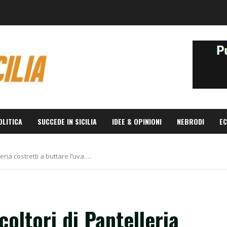
OLITICA
SUCCEDE IN SICILIA
IDEE & OPINIONI
NEBRODI
EC
lleria costretti a buttare l’uva….
icoltori di Pantelleria