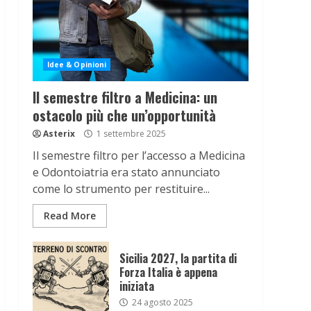
Idee & Opinioni
Il semestre filtro a Medicina: un
ostacolo più che un’opportunità
Asterix
1 settembre 2025
Il semestre filtro per l’accesso a Medicina
e Odontoiatria era stato annunciato
come lo strumento per restituire...
Read More
Sicilia 2027, la partita di
Forza Italia è appena
iniziata
24 agosto 2025