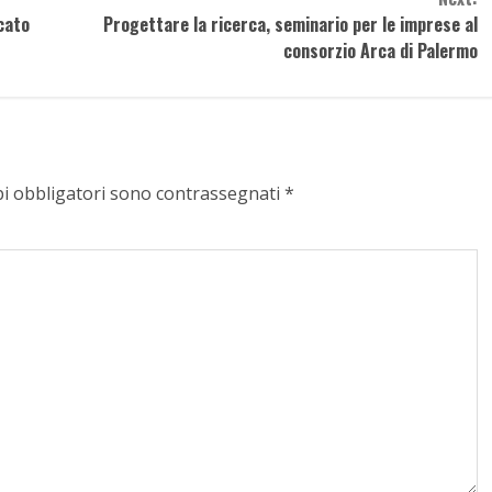
ccato
Progettare la ricerca, seminario per le imprese al
consorzio Arca di Palermo
pi obbligatori sono contrassegnati
*