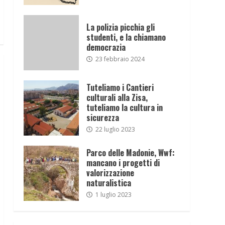
La polizia picchia gli
studenti, e la chiamano
democrazia
23 febbraio 2024
Tuteliamo i Cantieri
culturali alla Zisa,
tuteliamo la cultura in
sicurezza
22 luglio 2023
Parco delle Madonie, Wwf:
mancano i progetti di
valorizzazione
naturalistica
1 luglio 2023