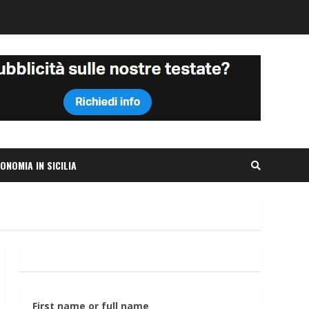
ONOMIA IN SICILIA
First name or full name