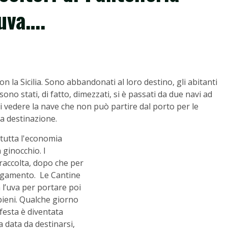
’uva….
n la Sicilia. Sono abbandonati al loro destino, gli abitanti
sono stati, di fatto, dimezzati, si è passati da due navi ad
di vedere la nave che non può partire dal porto per le
 a destinazione.
 tutta l'economia
n ginocchio. I
 raccolta, dopo che per
llegamento. Le Cantine
 l’uva per portare poi
apieni. Qualche giorno
 festa è diventata
a data da destinarsi,