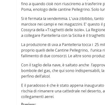
fino a quando cioè non riusciremo a trasferire 
Poma, enologo delle cantine Pellegrino. Solo lune
Si è fermata la vendemmia. L'uva zibibbo, tant
marcisce nei campi e nei magazzini. E' questo il
Cossyra della «Traghetti delle isole». La Regione
a collegare Pantelleria con la Sicilia è il traghet
La produzione di uva a Pantelleria tocca i 25 mil
proprio quelli delle Cantine Pellegrino, l’unica
fallimento di due consorzi. Le altre sono produzi
Con il taglio della nave, è saltato anche l’appr
bombole del gas, che qui sono indispensabili, la 
perfino dell’alcol.
E il paradosso è che è stato appena inaugurato 
rischia di rimanere una cattedrale nel deserto, a
collegamenti aerei.
Previous: