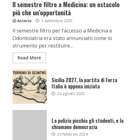
Il semestre filtro a Medicina: un ostacolo
più che un’opportunità
Asterix
1 settembre 2025
Il semestre filtro per l’accesso a Medicina e
Odontoiatria era stato annunciato come lo
strumento per restituire...
Read More
Sicilia 2027, la partita di Forza
Italia è appena iniziata
24 agosto 2025
La polizia picchia gli studenti, e la
chiamano democrazia
23 febbraio 2024