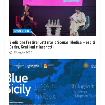
News Sicilia
V edizione Festival Letterario Scenari Modica – ospiti
Csaba, Gentiloni e Iacchetti
13 luglio 2026