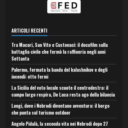
ARTICOLI RECENTI
Tra Macari, San Vito e Custonaci: il docufilm sulla
battaglia civile che fermò la raffineria negli anni
Settanta
Palermo, fermata la banda del kalashnikov e degli
incendi: otto fermi
La Sicilia del voto locale scuote il centrodestra: il
campo largo respira, De Luca resta ago della bilancia
Longi, dove i Nebrodi diventano avventura: il borgo
che punta sul turismo outdoor
Angelo Pidalà, la seconda vita nei Nebrodi dopo 27