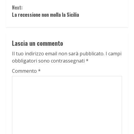
Reading
Next:
La recessione non molla la Sicilia
Lascia un commento
Il tuo indirizzo email non sarà pubblicato.
I campi
obbligatori sono contrassegnati
*
Commento
*