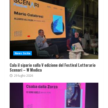
News Sicilia
Cala il sipario sulla V edizione del Festival Letterario
Scenari – W Modica
29 luglio 2026