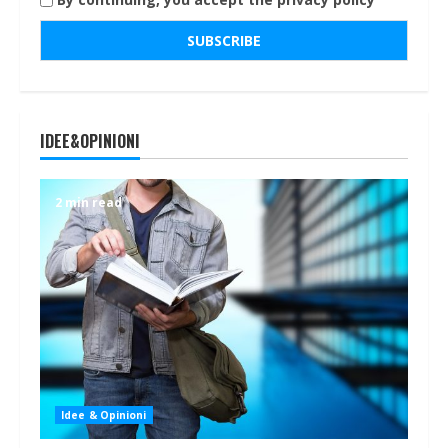
IDEE&OPINIONI
2 min read
Idee & Opinioni