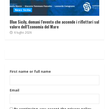
News Sicilia
Blue Sicily, domani l’evento che accende i riflettori sul
valore dell’Economia del Mare
6 luglio 2026
First name or full name
Email
By continuing, you accept the privacy policy