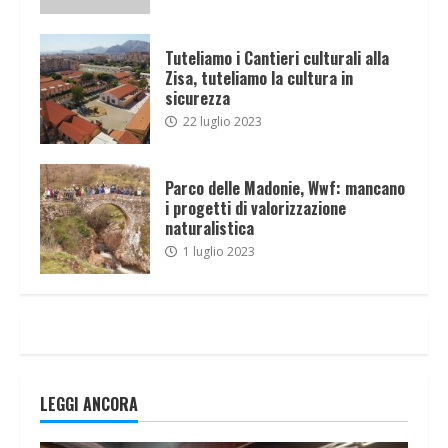
Tuteliamo i Cantieri culturali alla
Zisa, tuteliamo la cultura in
sicurezza
22 luglio 2023
Parco delle Madonie, Wwf: mancano
i progetti di valorizzazione
naturalistica
1 luglio 2023
LEGGI ANCORA