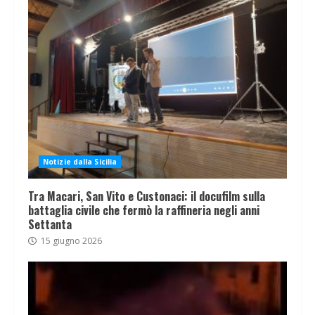
Notizie dalla Sicilia
Tra Macari, San Vito e Custonaci: il docufilm sulla
battaglia civile che fermò la raffineria negli anni
Settanta
15 giugno 2026