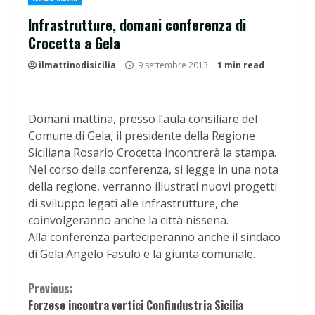
Infrastrutture, domani conferenza di
Crocetta a Gela
ilmattinodisicilia
9 settembre 2013
1 min read
Domani mattina, presso l’aula consiliare del
Comune di Gela, il presidente della Regione
Siciliana Rosario Crocetta incontrerà la stampa.
Nel corso della conferenza, si legge in una nota
della regione, verranno illustrati nuovi progetti
di sviluppo legati alle infrastrutture, che
coinvolgeranno anche la città nissena.
Alla conferenza parteciperanno anche il sindaco
di Gela Angelo Fasulo e la giunta comunale.
Continue
Previous:
Forzese incontra vertici Confindustria Sicilia