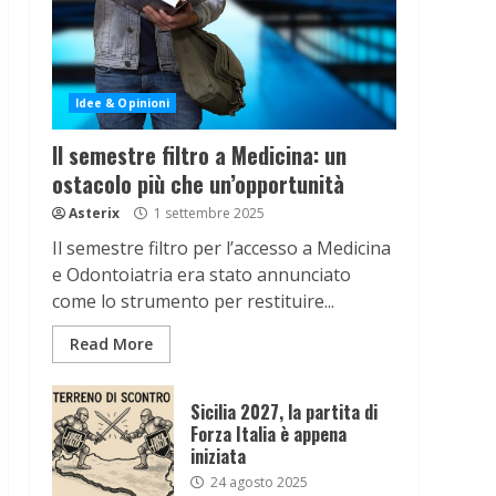
Idee & Opinioni
Il semestre filtro a Medicina: un
ostacolo più che un’opportunità
Asterix
1 settembre 2025
Il semestre filtro per l’accesso a Medicina
e Odontoiatria era stato annunciato
come lo strumento per restituire...
Read More
Sicilia 2027, la partita di
Forza Italia è appena
iniziata
24 agosto 2025