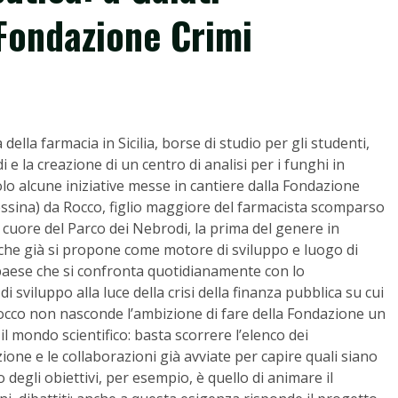
Fondazione Crimi
ella farmacia in Sicilia, borse di studio per gli studenti,
i e la creazione di un centro di analisi per i funghi in
lo alcune iniziative messe in cantiere dalla Fondazione
ssina) da Rocco, figlio maggiore del farmacista scomparso
 cuore del Parco dei Nebrodi, la prima del genere in
glio che già si propone come motore di sviluppo e luogo di
l paese che si confronta quotidianamente con lo
 sviluppo alla luce della crisi della finanza pubblica su cui
 Rocco non nasconde l’ambizione di fare della Fondazione un
il mondo scientifico: basta scorrere l’elenco dei
ione e le collaborazioni già avviate per capire quali siano
 degli obiettivi, per esempio, è quello di animare il