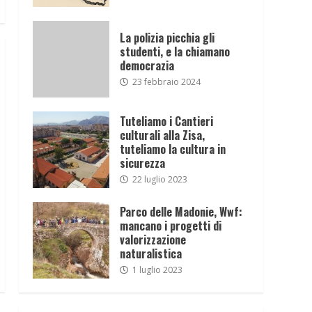
La polizia picchia gli
studenti, e la chiamano
democrazia
23 febbraio 2024
Tuteliamo i Cantieri
culturali alla Zisa,
tuteliamo la cultura in
sicurezza
22 luglio 2023
Parco delle Madonie, Wwf:
mancano i progetti di
valorizzazione
naturalistica
1 luglio 2023