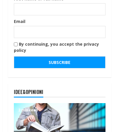
Email
By continuing, you accept the privacy
policy
IDEE&OPINIONI
2 min read