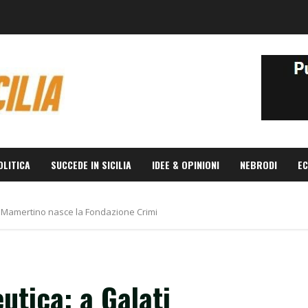
OLITICA
SUCCEDE IN SICILIA
IDEE & OPINIONI
NEBRODI
EC
i Mamertino nasce la Fondazione Crimi
utica: a Galati