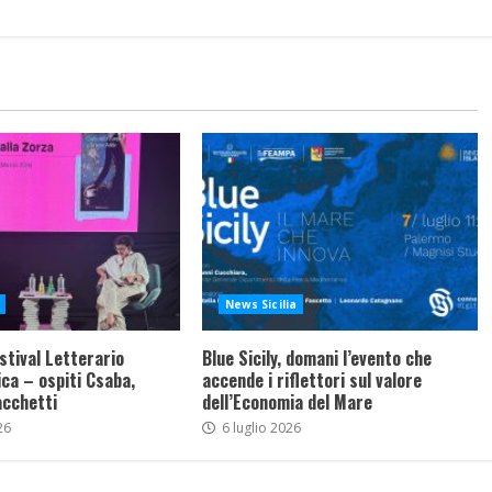
News Sicilia
stival Letterario
Blue Sicily, domani l’evento che
ca – ospiti Csaba,
accende i riflettori sul valore
acchetti
dell’Economia del Mare
26
6 luglio 2026