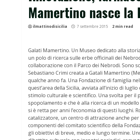
Mamertino nasce la 
ilmattinodisicilia
7 settembre 2015
2 min read
Galati Mamertino. Un Museo dedicato alla storia d
un polo di ricerca sulle erbe officinali dei Nebrod
collaborazione con il Parco dei Nebrodi. Sono so
Sebastiano Crimi creata a Gatali Mamertino (Me
qualche anno fa. Una Fondazione di famiglia nel
quest’area della Sicilia, avviata all’inizio di lu
stimolo culturale e scientifico. Una svolta per i
spopolamento e che è alla ricerca di un modello di
si è retta per anni l’economia di questi luoghi.
catalizzatore, un centro di attrazione anche per 
componenti del comitato scientifico della Fondaz
gli obiettivi di breve, medio e lungo termine. Uno