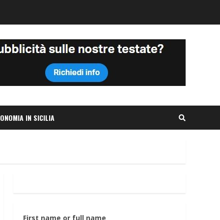
ONOMIA IN SICILIA
First name or full name