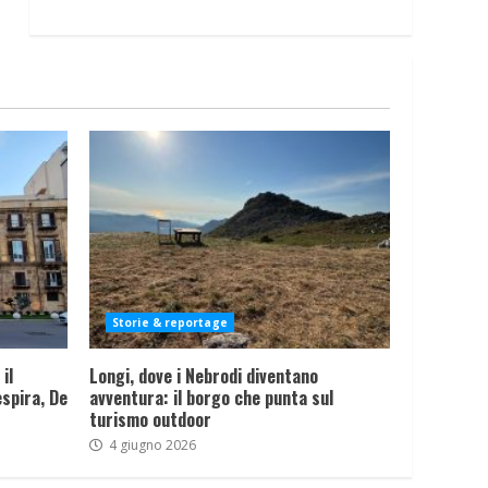
Storie & reportage
il
Longi, dove i Nebrodi diventano
spira, De
avventura: il borgo che punta sul
turismo outdoor
4 giugno 2026