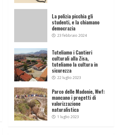
La polizia picchia gli
studenti, e la chiamano
democrazia
23 febbraio 2024
Tuteliamo i Cantieri
culturali alla Zisa,
tuteliamo la cultura in
sicurezza
22 luglio 2023
Parco delle Madonie, Wwf:
mancano i progetti di
valorizzazione
naturalistica
1 luglio 2023