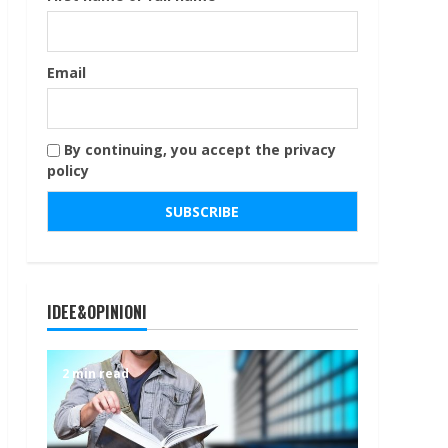
Email
By continuing, you accept the privacy
policy
IDEE&OPINIONI
2 min read