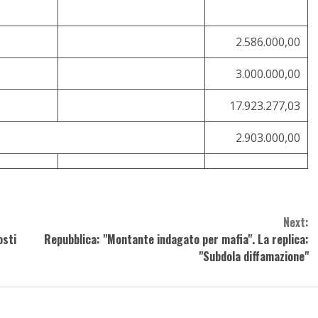
2.586.000,00
3.000.000,00
17.923.277,03
2.903.000,00
Next:
osti
Repubblica: "Montante indagato per mafia". La replica:
"Subdola diffamazione"