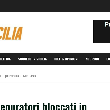
OLITICA
SUCCEDE IN SICILIA
IDEE & OPINIONI
NEBRODI
EC
ati in provincia di Messina
depuratori bloccati in