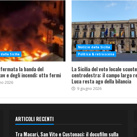
Notizie dalla Sicilia
dalla Sicilia
Politica & retroscena
 fermata la banda del
La Sicilia del voto locale scuote 
ov e degli incendi: otto fermi
centrodestra: il campo largo re
Luca resta ago della bilancia
no 2026
9 giugno 2026
ARTICOLI RECENTI
Tra Macari, San Vito e Custonaci: il docufilm sulla