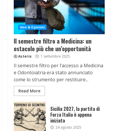
Idee & Opinioni
Il semestre filtro a Medicina: un
ostacolo più che un’opportunità
Asterix
1 settembre 2025
Il semestre filtro per l’accesso a Medicina
e Odontoiatria era stato annunciato
come lo strumento per restituire...
Read More
Sicilia 2027, la partita di
Forza Italia è appena
iniziata
24 agosto 2025