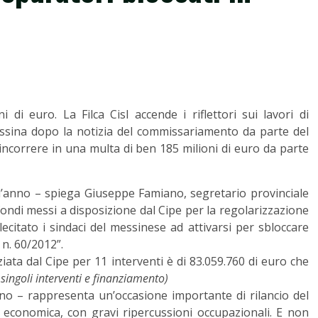
i di euro. La Filca Cisl accende i riflettori sui lavori di
essina dopo la notizia del commissariamento da parte del
i incorrere in una multa di ben 185 milioni di euro da parte
ell’anno – spiega Giuseppe Famiano, segretario provinciale
 fondi messi a disposizione dal Cipe per la regolarizzazione
lecitato i sindaci del messinese ad attivarsi per sbloccare
 n. 60/2012”.
ata dal Cipe per 11 interventi è di 83.059.760 di euro che
 singoli interventi e finanziamento)
o – rappresenta un’occasione importante di rilancio del
si economica, con gravi ripercussioni occupazionali. E non