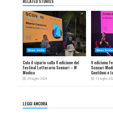
RELATED STORIES
News Sicilia
News Sicilia
Cala il sipario sulla V edizione del
V edizione Fe
Festival Letterario Scenari – W
Scenari Modi
Modica
Gentiloni e I
29 luglio 2026
13 luglio 20
LEGGI ANCORA