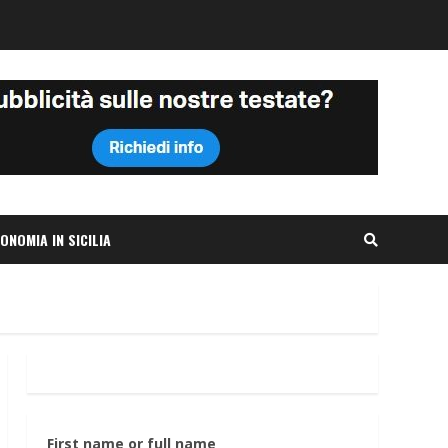
ONOMIA IN SICILIA
First name or full name