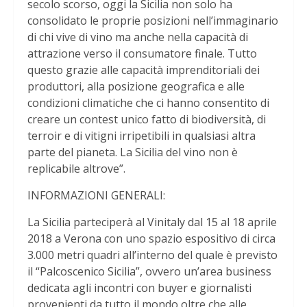
secolo scorso, oggi la Sicilia non solo ha
consolidato le proprie posizioni nell’immaginario
di chi vive di vino ma anche nella capacità di
attrazione verso il consumatore finale. Tutto
questo grazie alle capacità imprenditoriali dei
produttori, alla posizione geografica e alle
condizioni climatiche che ci hanno consentito di
creare un contest unico fatto di biodiversità, di
terroir e di vitigni irripetibili in qualsiasi altra
parte del pianeta. La Sicilia del vino non è
replicabile altrove”.
INFORMAZIONI GENERALI:
La Sicilia parteciperà al Vinitaly dal 15 al 18 aprile
2018 a Verona con uno spazio espositivo di circa
3.000 metri quadri all’interno del quale è previsto
il “Palcoscenico Sicilia”, ovvero un’area business
dedicata agli incontri con buyer e giornalisti
provenienti da tutto il mondo oltre che alle