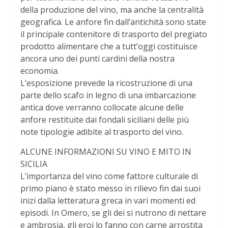
della produzione del vino, ma anche la centralità
geografica. Le anfore fin dall’antichità sono state
il principale contenitore di trasporto del pregiato
prodotto alimentare che a tutt’oggi costituisce
ancora uno dei punti cardini della nostra
economia.
L’esposizione prevede la ricostruzione di una
parte dello scafo in legno di una imbarcazione
antica dove verranno collocate alcune delle
anfore restituite dai fondali siciliani delle più
note tipologie adibite al trasporto del vino.
ALCUNE INFORMAZIONI SU VINO E MITO IN
SICILIA
L’importanza del vino come fattore culturale di
primo piano è stato messo in rilievo fin dai suoi
inizi dalla letteratura greca in vari momenti ed
episodi. In Omero, se gli dei si nutrono di nettare
e ambrosia, gli eroi lo fanno con carne arrostita