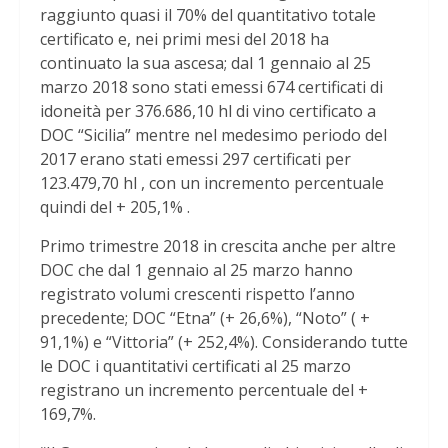
raggiunto quasi il 70% del quantitativo totale
certificato e, nei primi mesi del 2018 ha
continuato la sua ascesa; dal 1 gennaio al 25
marzo 2018 sono stati emessi 674 certificati di
idoneità per 376.686,10 hl di vino certificato a
DOC “Sicilia” mentre nel medesimo periodo del
2017 erano stati emessi 297 certificati per
123.479,70 hl , con un incremento percentuale
quindi del + 205,1% .
Primo trimestre 2018 in crescita anche per altre
DOC che dal 1 gennaio al 25 marzo hanno
registrato volumi crescenti rispetto l’anno
precedente; DOC “Etna” (+ 26,6%), “Noto” ( +
91,1%) e “Vittoria” (+ 252,4%). Considerando tutte
le DOC i quantitativi certificati al 25 marzo
registrano un incremento percentuale del +
169,7%.