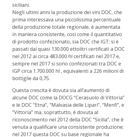
siciliani.
Negli ultimi anni la produzione dei vini DOC, che
prima interessava una piccolissima percentuale
della produzione totale regionale, è aumentata
in maniera consistente, così come il quantitativo
di prodotto confezionato, sia DOC che IGT; si è
passati dai quasi 130.000 ettolitri certificati a DOC
nel 2012 ai circa 483.000 hl certificati nel 2017 e,
sempre nel 2017 si sono confezionati tra DOC e
IGP circa 1.700.000 hl , equivalenti a 226 milioni di
bottiglie da 0,75.
Questa crescita è dovuta sia all’aumento di
alcune DOC come la DOCG “Cerasuolo di Vittoria”
e le DOC “Etna”, “Malvasia delle Lipari”, “Menfi”, e
“Vittoria” ma, soprattutto, è dovuta al
riconoscimento nel 2012 della DOC “Sicilia”, che è
venuta a qualificare una consistente produzione;
nel 2017 questa DOC su base regionale ha