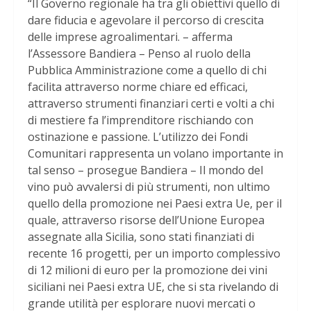
“Il Governo regionale ha tra gli obiettivi quello di
dare fiducia e agevolare il percorso di crescita
delle imprese agroalimentari. – afferma
l’Assessore Bandiera – Penso al ruolo della
Pubblica Amministrazione come a quello di chi
facilita attraverso norme chiare ed efficaci,
attraverso strumenti finanziari certi e volti a chi
di mestiere fa l’imprenditore rischiando con
ostinazione e passione. L’utilizzo dei Fondi
Comunitari rappresenta un volano importante in
tal senso – prosegue Bandiera – Il mondo del
vino può avvalersi di più strumenti, non ultimo
quello della promozione nei Paesi extra Ue, per il
quale, attraverso risorse dell’Unione Europea
assegnate alla Sicilia, sono stati finanziati di
recente 16 progetti, per un importo complessivo
di 12 milioni di euro per la promozione dei vini
siciliani nei Paesi extra UE, che si sta rivelando di
grande utilità per esplorare nuovi mercati o