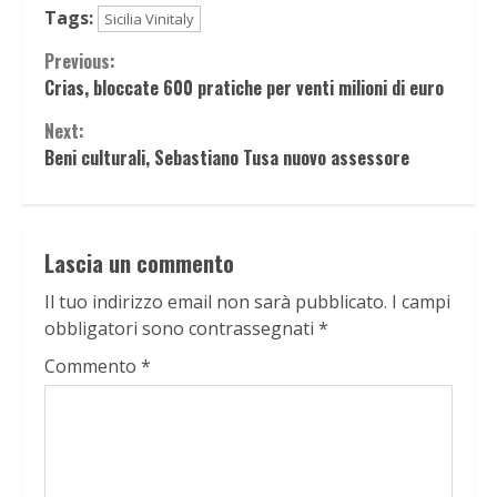
Tags:
Sicilia Vinitaly
Continue
Previous:
Crias, bloccate 600 pratiche per venti milioni di euro
Reading
Next:
Beni culturali, Sebastiano Tusa nuovo assessore
Lascia un commento
Il tuo indirizzo email non sarà pubblicato.
I campi
obbligatori sono contrassegnati
*
Commento
*