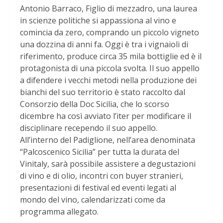
Antonio Barraco, Figlio di mezzadro, una laurea
in scienze politiche si appassiona al vino e
comincia da zero, comprando un piccolo vigneto
una dozzina di anni fa. Oggi è tra i vignaioli di
riferimento, produce circa 35 mila bottiglie ed è il
protagonista di una piccola svolta. Il suo appello
a difendere i vecchi metodi nella produzione dei
bianchi del suo territorio è stato raccolto dal
Consorzio della Doc Sicilia, che lo scorso
dicembre ha così avviato l’iter per modificare il
disciplinare recependo il suo appello.
All’interno del Padiglione, nell’area denominata
“Palcoscenico Sicilia” per tutta la durata del
Vinitaly, sarà possibile assistere a degustazioni
di vino e di olio, incontri con buyer stranieri,
presentazioni di festival ed eventi legati al
mondo del vino, calendarizzati come da
programma allegato.