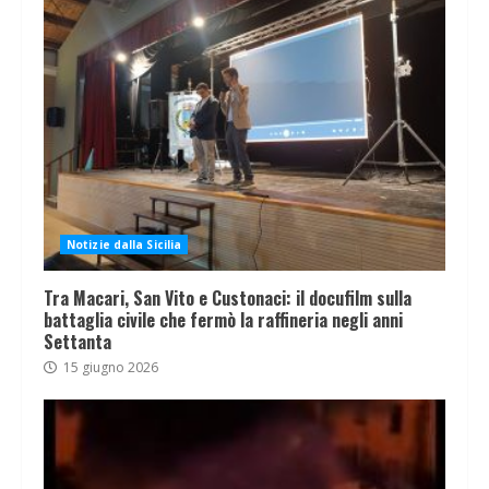
Notizie dalla Sicilia
Tra Macari, San Vito e Custonaci: il docufilm sulla
battaglia civile che fermò la raffineria negli anni
Settanta
15 giugno 2026