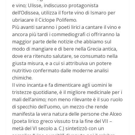
e vino; Ulisse, indiscusso protagonista
dell’Odissea, utilizza il forte vino di Ismaro per
ubriacare il Ciclope Polifemo.
Più avanti saranno i poeti lirici a cantare il vino e
ancora più tardi i commediografi ci offriranno la
maggior parte delle notizie che abbiamo sul
modo di mangiare e di bere nella Grecia antica,
dove era ritenuto salutare, se consumato nella
giusta misura, e a cui si attribuiva un potere
nutritivo confermato dalle moderne analisi
chimiche.
Il vino incanta e fa dimenticare agli uomini le
tristezze quotidiane, è il migliore medicinale per i
mali dell’animo; non meno rilevante è il suo ruolo
di specchio dell’uomo, un mezzo che rende
manifesta la vera natura delle persone che Alceo
(poeta lirico greco vissuto tra la fine del VII –
metà del VI secolo a. C.) sintetizzò con un