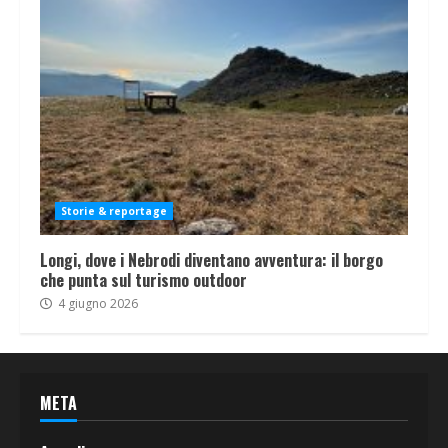
Storie & reportage
Longi, dove i Nebrodi diventano avventura: il borgo
che punta sul turismo outdoor
4 giugno 2026
META