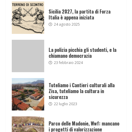
Sicilia 2027, la partita di Forza
Italia è appena iniziata
24 agosto 2025
La polizia picchia gli studenti, e la
chiamano democrazia
23 febbraio 2024
Tuteliamo i Cantieri culturali alla
Zisa, tuteliamo la cultura in
sicurezza
22 luglio 2023
Parco delle Madonie, Wwf: mancano
i progetti di valorizzazione