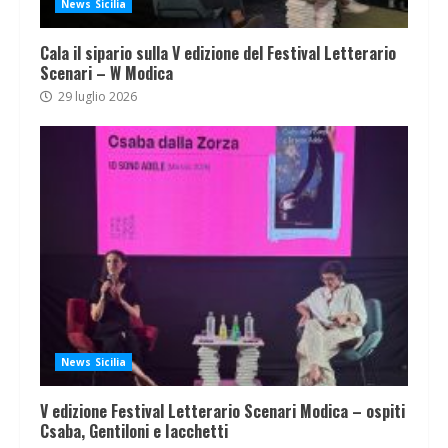
News Sicilia
Cala il sipario sulla V edizione del Festival Letterario
Scenari – W Modica
29 luglio 2026
News Sicilia
V edizione Festival Letterario Scenari Modica – ospiti
Csaba, Gentiloni e Iacchetti