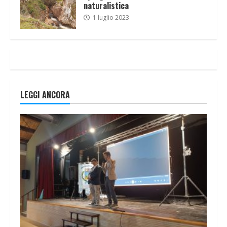
naturalistica
1 luglio 2023
LEGGI ANCORA