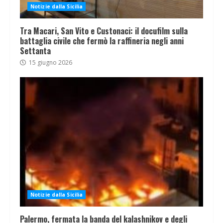
Notizie dalla Sicilia
Tra Macari, San Vito e Custonaci: il docufilm sulla
battaglia civile che fermò la raffineria negli anni
Settanta
15 giugno 2026
Notizie dalla Sicilia
Palermo, fermata la banda del kalashnikov e degli