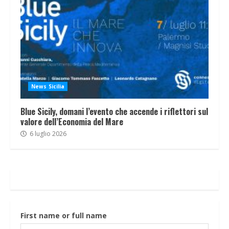
News Sicilia
Blue Sicily, domani l’evento che accende i riflettori sul
valore dell’Economia del Mare
6 luglio 2026
First name or full name