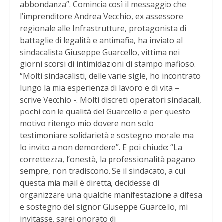
abbondanza”. Comincia così il messaggio che
l’imprenditore Andrea Vecchio, ex assessore
regionale alle Infrastrutture, protagonista di
battaglie di legalità e antimafia, ha inviato al
sindacalista Giuseppe Guarcello, vittima nei
giorni scorsi di intimidazioni di stampo mafioso.
“Molti sindacalisti, delle varie sigle, ho incontrato
lungo la mia esperienza di lavoro e di vita –
scrive Vecchio -. Molti discreti operatori sindacali,
pochi con le qualità del Guarcello e per questo
motivo ritengo mio dovere non solo
testimoniare solidarietà e sostegno morale ma
lo invito a non demordere”. E poi chiude: “La
correttezza, l’onestà, la professionalità pagano
sempre, non tradiscono. Se il sindacato, a cui
questa mia mail è diretta, decidesse di
organizzare una qualche manifestazione a difesa
e sostegno del signor Giuseppe Guarcello, mi
invitasse, sarei onorato di