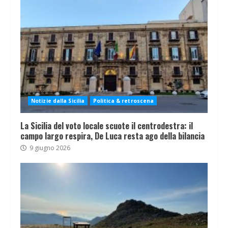
Notizie dalla Sicilia
Politica & retroscena
La Sicilia del voto locale scuote il centrodestra: il
campo largo respira, De Luca resta ago della bilancia
9 giugno 2026