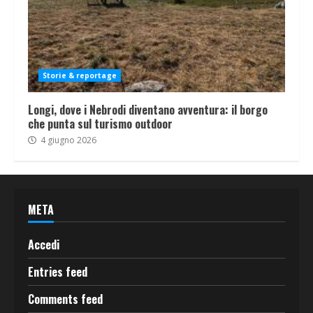
Storie & reportage
Longi, dove i Nebrodi diventano avventura: il borgo
che punta sul turismo outdoor
4 giugno 2026
META
Accedi
Entries feed
Comments feed