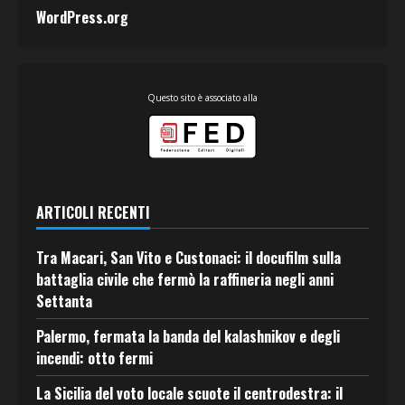
WordPress.org
Questo sito è associato alla
ARTICOLI RECENTI
Tra Macari, San Vito e Custonaci: il docufilm sulla
battaglia civile che fermò la raffineria negli anni
Settanta
Palermo, fermata la banda del kalashnikov e degli
incendi: otto fermi
La Sicilia del voto locale scuote il centrodestra: il