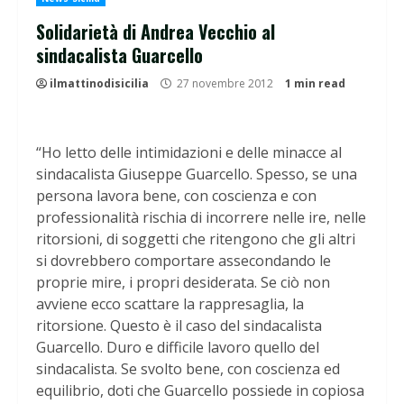
Solidarietà di Andrea Vecchio al
sindacalista Guarcello
ilmattinodisicilia
27 novembre 2012
1 min read
“Ho letto delle intimidazioni e delle minacce al
sindacalista Giuseppe Guarcello. Spesso, se una
persona lavora bene, con coscienza e con
professionalità rischia di incorrere nelle ire, nelle
ritorsioni, di soggetti che ritengono che gli altri
si dovrebbero comportare assecondando le
proprie mire, i propri desiderata. Se ciò non
avviene ecco scattare la rappresaglia, la
ritorsione. Questo è il caso del sindacalista
Guarcello. Duro e difficile lavoro quello del
sindacalista. Se svolto bene, con coscienza ed
equilibrio, doti che Guarcello possiede in copiosa