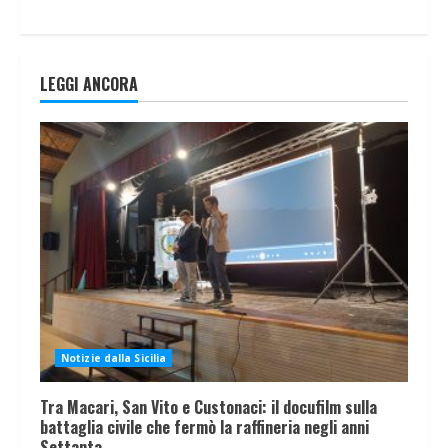
LEGGI ANCORA
Notizie dalla Sicilia
Tra Macari, San Vito e Custonaci: il docufilm sulla
battaglia civile che fermò la raffineria negli anni
Settanta