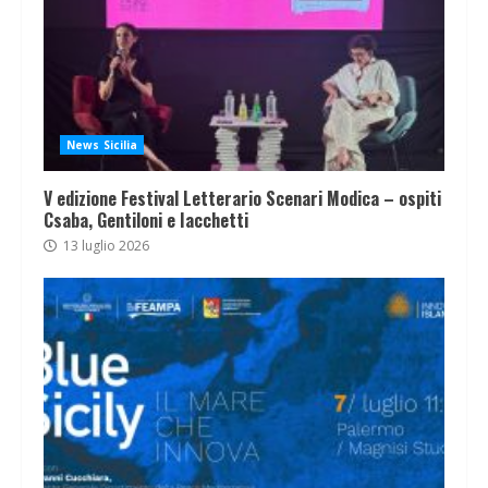
News Sicilia
V edizione Festival Letterario Scenari Modica – ospiti
Csaba, Gentiloni e Iacchetti
13 luglio 2026