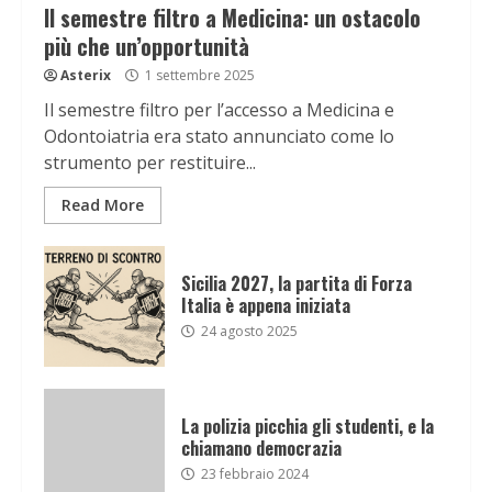
Il semestre filtro a Medicina: un ostacolo
più che un’opportunità
Asterix
1 settembre 2025
Il semestre filtro per l’accesso a Medicina e
Odontoiatria era stato annunciato come lo
strumento per restituire...
Read More
Sicilia 2027, la partita di Forza
Italia è appena iniziata
24 agosto 2025
La polizia picchia gli studenti, e la
chiamano democrazia
23 febbraio 2024