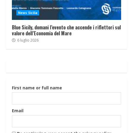
News Sicilia
Blue Sicily, domani l’evento che accende i riflettori sul
valore dell’Economia del Mare
6 luglio 2026
First name or full name
Email