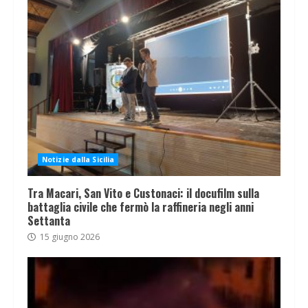
Notizie dalla Sicilia
Tra Macari, San Vito e Custonaci: il docufilm sulla
battaglia civile che fermò la raffineria negli anni
Settanta
15 giugno 2026