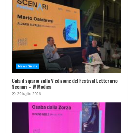
News Sicilia
Cala il sipario sulla V edizione del Festival Letterario
Scenari – W Modica
29 luglio 2026