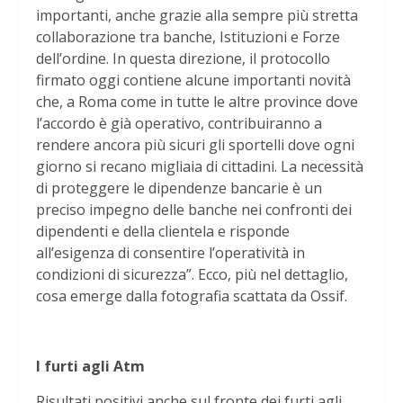
importanti, anche grazie alla sempre più stretta
collaborazione tra banche, Istituzioni e Forze
dell’ordine. In questa direzione, il protocollo
firmato oggi contiene alcune importanti novità
che, a Roma come in tutte le altre province dove
l’accordo è già operativo, contribuiranno a
rendere ancora più sicuri gli sportelli dove ogni
giorno si recano migliaia di cittadini. La necessità
di proteggere le dipendenze bancarie è un
preciso impegno delle banche nei confronti dei
dipendenti e della clientela e risponde
all’esigenza di consentire l’operatività in
condizioni di sicurezza”. Ecco, più nel dettaglio,
cosa emerge dalla fotografia scattata da Ossif.
I furti agli Atm
Risultati positivi anche sul fronte dei furti agli