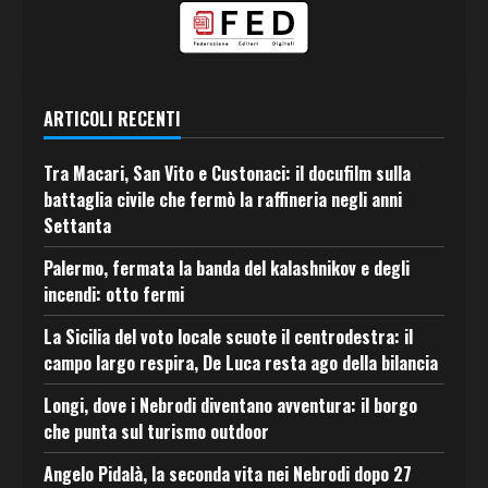
ARTICOLI RECENTI
Tra Macari, San Vito e Custonaci: il docufilm sulla
battaglia civile che fermò la raffineria negli anni
Settanta
Palermo, fermata la banda del kalashnikov e degli
incendi: otto fermi
La Sicilia del voto locale scuote il centrodestra: il
campo largo respira, De Luca resta ago della bilancia
Longi, dove i Nebrodi diventano avventura: il borgo
che punta sul turismo outdoor
Angelo Pidalà, la seconda vita nei Nebrodi dopo 27