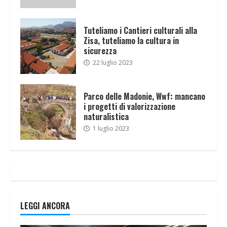
Tuteliamo i Cantieri culturali alla
Zisa, tuteliamo la cultura in
sicurezza
22 luglio 2023
Parco delle Madonie, Wwf: mancano
i progetti di valorizzazione
naturalistica
1 luglio 2023
LEGGI ANCORA