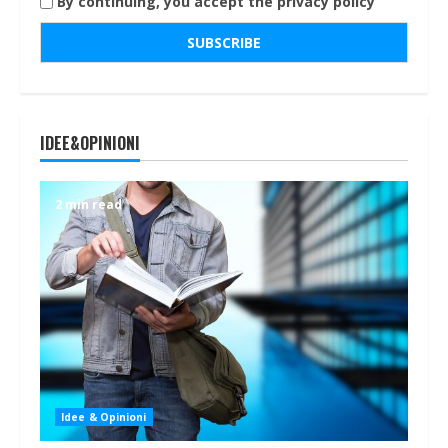
By continuing, you accept the privacy policy
IDEE&OPINIONI
2 min read
Idee & Opinioni