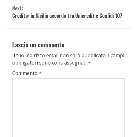
Next:
Credito: in Sicilia accordo tra Unicredit e Confidi 107
Lascia un commento
Il tuo indirizzo email non sarà pubblicato.
I campi
obbligatori sono contrassegnati
*
Commento
*