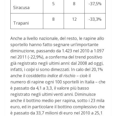
5
8
-37,5%
Siracusa
8
12
-33,3%
Trapani
Anche a livello nazionale, del resto, le rapine allo
sportello hanno fatto segnare un’importante
diminuzione, passando da 1.423 nel 2010 a 1.097
nel 2011 (-22,9%), a conferma del trend positivo
già registrato negli ultimi anni: dal 2008 ad oggi,
infatti, i
colpi
si sono dimezzati. In calo del 20,1%
anche il cosiddetto
indice di rischio
– cioè il
numero di rapine ogni 100 sportelli in Italia – che
è passato da 4,1 a 3,3, il valore più basso
registrato negli ultimi venti anni. Diminuisce
anche il bottino medio per rapina, sotto i 23 mila
euro, ed in particolare il bottino complessivo che
è passato da 33,7 milioni di euro nel 2010 a 25,1