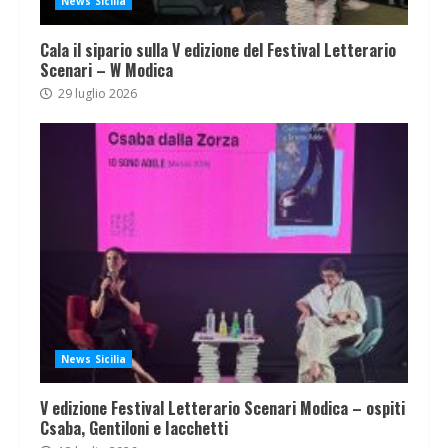
News Sicilia
Cala il sipario sulla V edizione del Festival Letterario
Scenari – W Modica
29 luglio 2026
News Sicilia
V edizione Festival Letterario Scenari Modica – ospiti
Csaba, Gentiloni e Iacchetti