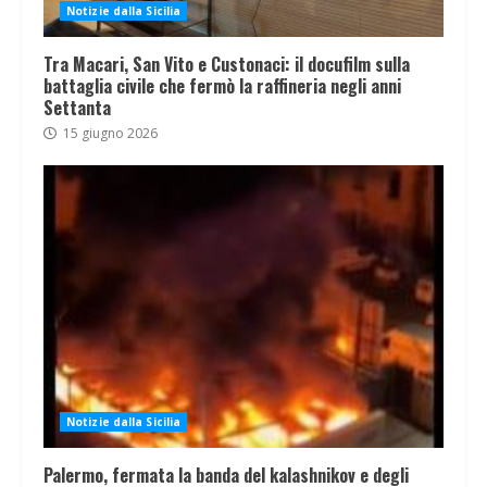
Notizie dalla Sicilia
Tra Macari, San Vito e Custonaci: il docufilm sulla
battaglia civile che fermò la raffineria negli anni
Settanta
15 giugno 2026
Notizie dalla Sicilia
Palermo, fermata la banda del kalashnikov e degli