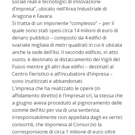
sociali reali e tecnologici di innovazione
d’impresa”, ubicato nell’Area Industriale di
Aragona e Favara.
Si tratta di un imponente “complesso” – per il
quale sono stati spesi circa 14 milioni di euro di
denaro pubblico – composto da 4 edifici di
svariate migliaia di metri quadrati in cui è ubicata
anche la sede dell’Asi. Il secondo edificio, in atto
vuoto, è destinato al distaccamento dei Vigili del
Fuoco mentre gli altri due edifici – destinati al
Centro Fieristico e all’Incubatore d’Impresa –
sono inutilizzati e abbandonati.
L’impresa che ha realizzato le opere (in
affidamento diretto) è l’Impresal srl, la stessa che
a giugno aveva proceduto al pignoramento delle
somme dell’Asi per via di una sentenza,
irresponsabilmente non appellata dagli ex vertici
consortili, che imponeva al Consorzio la
corresponsione di circa 1 milione di euro oltre