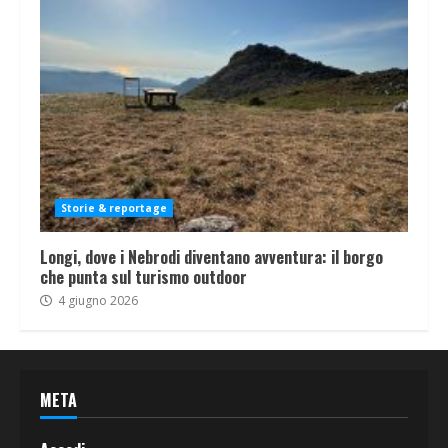
Storie & reportage
Longi, dove i Nebrodi diventano avventura: il borgo
che punta sul turismo outdoor
4 giugno 2026
META