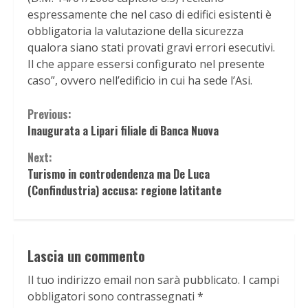
espressamente che nel caso di edifici esistenti è
obbligatoria la valutazione della sicurezza
qualora siano stati provati gravi errori esecutivi.
Il che appare essersi configurato nel presente
caso”, ovvero nell’edificio in cui ha sede l’Asi.
Continue
Previous:
Inaugurata a Lipari filiale di Banca Nuova
Reading
Next:
Turismo in controdendenza ma De Luca
(Confindustria) accusa: regione latitante
Lascia un commento
Il tuo indirizzo email non sarà pubblicato.
I campi
obbligatori sono contrassegnati
*