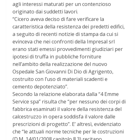
agli interessi maturati per un contenzioso
originato dai suddetti lavori.
“Cicero aveva deciso di fare verificare la
caratteristica della resistenza dei predetti edifici,
a seguito di recenti notizie di stampa da cui si
evinceva che nei confronti della Impresal srl
erano stati emessi provvedimenti giudiziari per
ipotesi di truffa in pubbliche forniture
nell’ambito della realizzazione del nuovo
Ospedale San Giovanni Di Dio di Agrigento,
costruito con l’uso di materiali scadenti e
cemento depotenziato”.
Secondo la relazione elaborata dalla “4 Emme
Service spa” risulta che “per nessuno dei corpi di
fabbrica esaminati il valore della resistenza del
calcestruzzo in opera soddisfa il valore dalle
prescrizioni di progetto”. E’ altresì, evidenziato
che “le attuali norme tecniche per le costruzioni
(D.M. 14/01/2008 capitolo 8.3) recitano