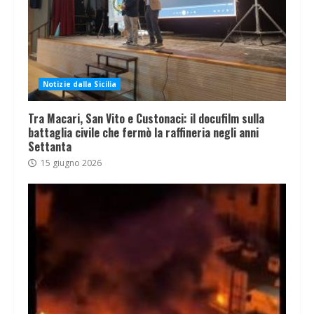
Notizie dalla Sicilia
Tra Macari, San Vito e Custonaci: il docufilm sulla
battaglia civile che fermò la raffineria negli anni
Settanta
15 giugno 2026