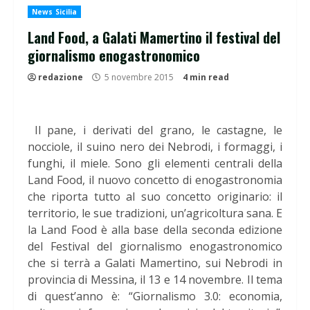
News Sicilia
Land Food, a Galati Mamertino il festival del
giornalismo enogastronomico
redazione
5 novembre 2015
4 min read
Il pane, i derivati del grano, le castagne, le
nocciole, il suino nero dei Nebrodi, i formaggi, i
funghi, il miele. Sono gli elementi centrali della
Land Food, il nuovo concetto di enogastronomia
che riporta tutto al suo concetto originario: il
territorio, le sue tradizioni, un’agricoltura sana. E
la Land Food è alla base della seconda edizione
del Festival del giornalismo enogastronomico
che si terrà a Galati Mamertino, sui Nebrodi in
provincia di Messina, il 13 e 14 novembre. Il tema
di quest’anno è: “Giornalismo 3.0: economia,