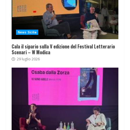
News Sicilia
Cala il sipario sulla V edizione del Festival Letterario
Scenari – W Modica
29 luglio 2026