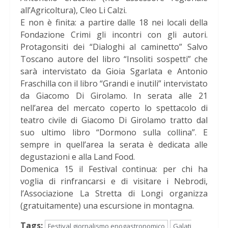
all’Agricoltura), Cleo Li Calzi.
E non è finita: a partire dalle 18 nei locali della
Fondazione Crimi gli incontri con gli autori.
Protagonsiti dei “Dialoghi al caminetto” Salvo
Toscano autore del libro “Insoliti sospetti” che
sarà intervistato da Gioia Sgarlata e Antonio
Fraschilla con il libro “Grandi e inutili” intervistato
da Giacomo Di Girolamo. In serata alle 21
nell’area del mercato coperto lo spettacolo di
teatro civile di Giacomo Di Girolamo tratto dal
suo ultimo libro “Dormono sulla collina”. E
sempre in quell’area la serata è dedicata alle
degustazioni e alla Land Food.
Domenica 15 il Festival continua: per chi ha
voglia di rinfrancarsi e di visitare i Nebrodi,
l’Associazione La Stretta di Longi organizza
(gratuitamente) una escursione in montagna.
Tags:
Festival giornalismo enogastronomico
Galati