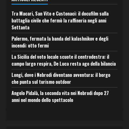
Tra Macari, San Vito e Custonaci: il docufilm sulla
battaglia civile che fermò la raffineria negli anni
Settanta
Palermo, fermata la banda del kalashnikov e degli
incendi: otto fermi
La Sicilia del voto locale scuote il centrodestra: il
campo largo respira, De Luca resta ago della bilancia
Longi, dove i Nebrodi diventano avventura: il borgo
che punta sul turismo outdoor
Angelo Pidalà, la seconda vita nei Nebrodi dopo 27
anni nel mondo dello spettacolo