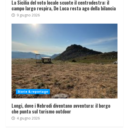
La Sicilia del voto locale scuote il centrodestra: il
campo largo respira, De Luca resta ago della bilancia
9 giugno 2026
Storie & reportage
Longi, dove i Nebrodi diventano avventura: il borgo
che punta sul turismo outdoor
4 giugno 2026