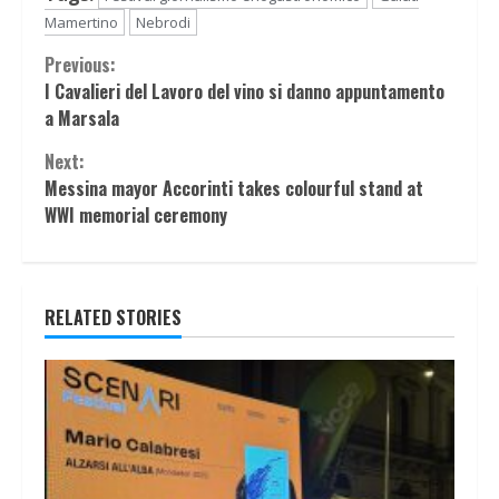
Mamertino
Nebrodi
Continue
Previous:
I Cavalieri del Lavoro del vino si danno appuntamento
Reading
a Marsala
Next:
Messina mayor Accorinti takes colourful stand at
WWI memorial ceremony
RELATED STORIES