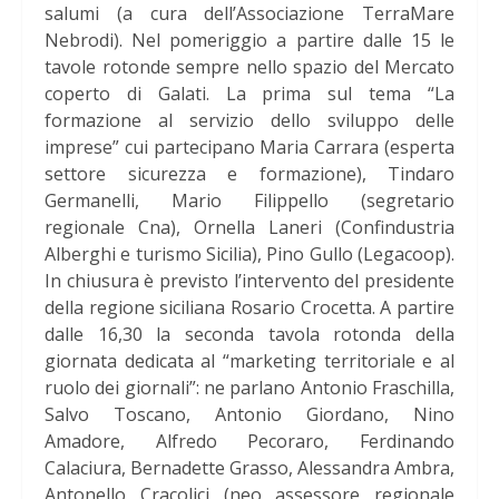
salumi (a cura dell’Associazione TerraMare
Nebrodi). Nel pomeriggio a partire dalle 15 le
tavole rotonde sempre nello spazio del Mercato
coperto di Galati. La prima sul tema “La
formazione al servizio dello sviluppo delle
imprese” cui partecipano Maria Carrara (esperta
settore sicurezza e formazione), Tindaro
Germanelli, Mario Filippello (segretario
regionale Cna), Ornella Laneri (Confindustria
Alberghi e turismo Sicilia), Pino Gullo (Legacoop).
In chiusura è previsto l’intervento del presidente
della regione siciliana Rosario Crocetta. A partire
dalle 16,30 la seconda tavola rotonda della
giornata dedicata al “marketing territoriale e al
ruolo dei giornali”: ne parlano Antonio Fraschilla,
Salvo Toscano, Antonio Giordano, Nino
Amadore, Alfredo Pecoraro, Ferdinando
Calaciura, Bernadette Grasso, Alessandra Ambra,
Antonello Cracolici (neo assessore regionale