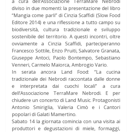
a cura dell’Associazione TerraMare Nebrodi
diviso in due momenti: la presentazione del libro
“Mangia come parli” di Cinzia Scaffidi (Slow Food
Editore 2014) e una riflessione a tutto campo su
biodiversità, cultura tradizionale e sviluppo
sostenibile del territorio. A questi incontri, oltre
ovviamente a Cinzia Scaffidi, parteciperanno
Francesco Sottile, Enzo Pruiti, Salvatore Granata,
Giuseppe Antoci, Paolo Bontempo, Sebastiano
Venneri, Carmelo Maiorca, Ambrogio Vario.
In serata ancora Land Food: “La cucina
tradizionale dei Nebrodi raccontata dalle donne
e interpretata dai cuochi locali” a cura
dell’Associazione TerraMare Nebrodi. E per
chiudere un concerto di Land Music. Protagonisti
Antonio Smiriglia, Valeria Cimò e i Cantori
popolari di Galati Mamertino.
Sabato 14 la giornata comincia con una visita ai
produttori e degustazioni di miele, formaggi,