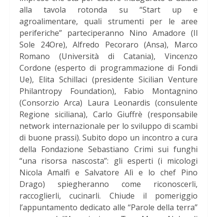
alla tavola rotonda su “Start up e
agroalimentare, quali strumenti per le aree
periferiche” parteciperanno Nino Amadore (Il
Sole 24Ore), Alfredo Pecoraro (Ansa), Marco
Romano (Università di Catania), Vincenzo
Cordone (esperto di programmazione di Fondi
Ue), Elita Schillaci (presidente Sicilian Venture
Philantropy Foundation), Fabio Montagnino
(Consorzio Arca) Laura Leonardis (consulente
Regione siciliana), Carlo Giuffrè (responsabile
network internazionale per lo sviluppo di scambi
di buone prassi). Subito dopo un incontro a cura
della Fondazione Sebastiano Crimi sui funghi
“una risorsa nascosta”: gli esperti (i micologi
Nicola Amalfi e Salvatore Alì e lo chef Pino
Drago) spiegheranno come riconoscerli,
raccoglierli, cucinarli. Chiude il pomeriggio
l’appuntamento dedicato alle “Parole della terra”