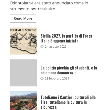
Odontoiatria era stato annunciato come lo
strumento per restituire...
Read More
Sicilia 2027, la partita di Forza
Italia è appena iniziata
24 agosto 2025
La polizia picchia gli studenti, e la
chiamano democrazia
23 febbraio 2024
Tuteliamo i Cantieri culturali alla
Zisa, tuteliamo la cultura in
sicurezza