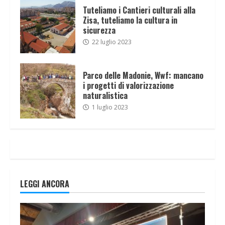
Tuteliamo i Cantieri culturali alla
Zisa, tuteliamo la cultura in
sicurezza
22 luglio 2023
Parco delle Madonie, Wwf: mancano
i progetti di valorizzazione
naturalistica
1 luglio 2023
LEGGI ANCORA