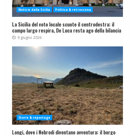
Notizie dalla Sicilia
Politica & retroscena
La Sicilia del voto locale scuote il centrodestra: il
campo largo respira, De Luca resta ago della bilancia
9 giugno 2026
Storie & reportage
Longi, dove i Nebrodi diventano avventura: il borgo