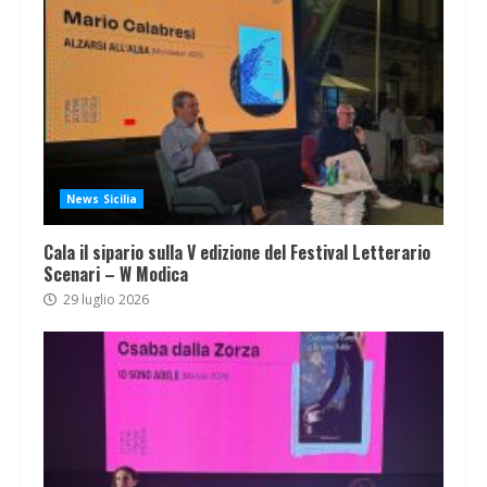
News Sicilia
Cala il sipario sulla V edizione del Festival Letterario
Scenari – W Modica
29 luglio 2026