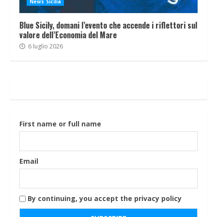
News Sicilia
Blue Sicily, domani l’evento che accende i riflettori sul
valore dell’Economia del Mare
6 luglio 2026
First name or full name
Email
By continuing, you accept the privacy policy