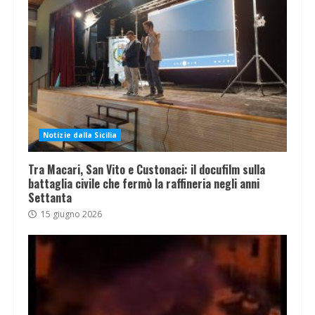
Notizie dalla Sicilia
Tra Macari, San Vito e Custonaci: il docufilm sulla
battaglia civile che fermò la raffineria negli anni
Settanta
15 giugno 2026