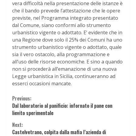
vera difficoltà nella presentazione delle istanze è
che il bando prevede l’attestazione che le opere
previste, nel Programma integrato presentato
dal Comune, siano conformi allo strumento
urbanistico vigente o adottato. E’ evidente che in
una Regione dove solo il 25% dei Comuni ha uno
strumento urbanistico vigente o adottato, quale
sia il vero ostacolo, alla programmazione e
all’uso delle risorse economiche. E sino a quando
non si procederà all’emanazione di una nuova
Legge urbanistica in Sicilia, continueranno ad
esserci occasioni mancate.
Continue
Previous:
Dal laboratorio al panificio: infornato il pane con
Reading
lievito sperimentale
Next:
Castelvetrano, colpita dalla mafia l’azienda di