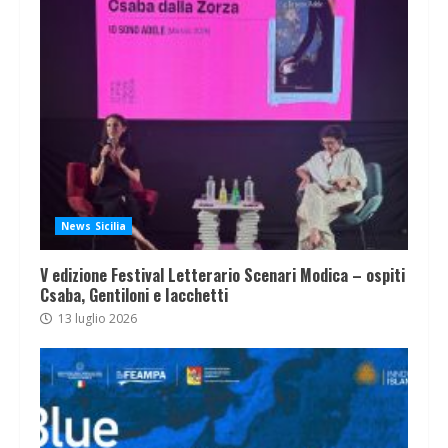
News Sicilia
V edizione Festival Letterario Scenari Modica – ospiti
Csaba, Gentiloni e Iacchetti
13 luglio 2026