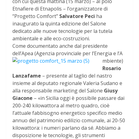
con cui questa mattina (15 marzo) – al polo
Etnafiere di Etnapolis – l’organizzatore di
“Progetto Comfort”
Salvatore Peci
ha
inaugurato la quinta edizione del Salone
dedicato alle nuove tecnologie per la tutela
ambientale e alle eco-costruzioni.
Come documentato anche dal presidente
dell’Apea (Agenzia provinciale per l’Energia e l’A
mbiente)
Rosario
Lanzafame
– presente al taglio del nastro
insieme al deputato regionale Valeria Sudano e
alla responsabile marketing del Salone
Giusy
Giacone
– «in Sicilia oggi è possibile passare dai
200-240 kilowattora al metro quadro, cioè
l’attuale fabbisogno energetico specifico medio
annuo del patrimonio edilizio comunale, ai 20-50
kilowattora: i numeri parlano da sé. Abbiamo a
disposizione le tecnologie, gli strumenti