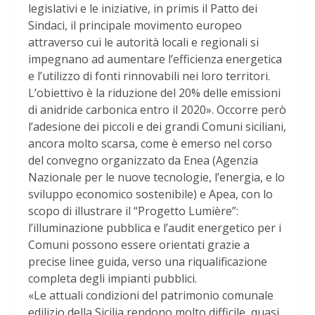
legislativi e le iniziative, in primis il Patto dei
Sindaci, il principale movimento europeo
attraverso cui le autorità locali e regionali si
impegnano ad aumentare l’efficienza energetica
e l’utilizzo di fonti rinnovabili nei loro territori.
L’obiettivo è la riduzione del 20% delle emissioni
di anidride carbonica entro il 2020». Occorre però
l’adesione dei piccoli e dei grandi Comuni siciliani,
ancora molto scarsa, come è emerso nel corso
del convegno organizzato da Enea (Agenzia
Nazionale per le nuove tecnologie, l’energia, e lo
sviluppo economico sostenibile) e Apea, con lo
scopo di illustrare il “Progetto Lumière”:
l’illuminazione pubblica e l’audit energetico per i
Comuni possono essere orientati grazie a
precise linee guida, verso una riqualificazione
completa degli impianti pubblici.
«Le attuali condizioni del patrimonio comunale
edilizio della Sicilia rendono molto difficile, quasi