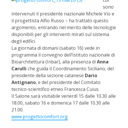
cui
sono
intervenuti il presidente nazionale Michele Vio e
il progettista Alfio Russo – ha trattato questo
argomento, entrando nel merito delle tecnologie
disponibili per gli interventi mirati sul sistema
degli edifici.
La giornata di domani (sabato 16) vede in
programma il convegno dell’Istituto nazionale di
Bioarchitettura (Inbar), alla presenza di
Anna
Carulli
che guida il Coordinamento Siciliano, del
presidente della sezione catanese
Dario
Antignano
, e del presidente del Comitato
tecnico-scientifico etneo Francesca Cuius.
Il Salone sarà visitabile venerdì 15 dalle 10.30 alle
18.00, sabato 16 e domenica 17 dalle 10.30 alle
21.00.
www.progettocomfort.org