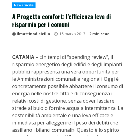
News Sicilia
A Progetto comfort: l’efficienza leva di
risparmio per i comuni
ilmattinodisicilia
15 marzo 2013
2 min read
CATANIA
– «In tempi di “spending review”, il
risparmio energetico degli edifici e degli impianti
pubblici rappresenta una vera opportunità per
le Amministrazioni comunali e regionali. Oggi è
concretamente possibile abbattere il consumo di
energia nelle nostre città e di conseguenza i
relativi costi di gestione, senza dover lasciare
strade al buio o fornire acqua a intermittenza. La
sostenibilità ambientale è una leva efficace e
immediata per alleggerire il peso dei debiti che
assillano i bilanci comunali». Questo è lo spirito