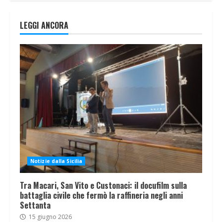
LEGGI ANCORA
Notizie dalla Sicilia
Tra Macari, San Vito e Custonaci: il docufilm sulla
battaglia civile che fermò la raffineria negli anni
Settanta
15 giugno 2026