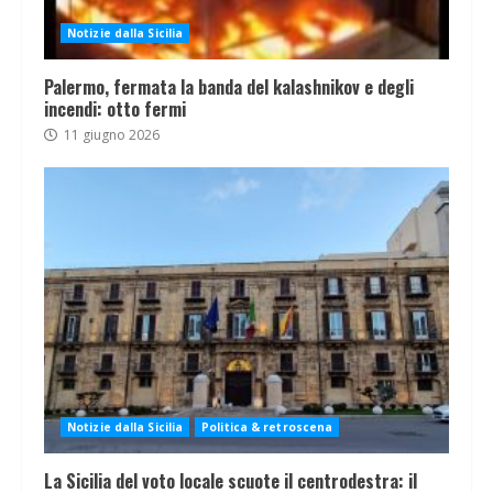
Notizie dalla Sicilia
Palermo, fermata la banda del kalashnikov e degli
incendi: otto fermi
11 giugno 2026
Notizie dalla Sicilia
Politica & retroscena
La Sicilia del voto locale scuote il centrodestra: il