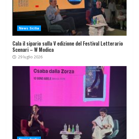
News Sicilia
Cala il sipario sulla V edizione del Festival Letterario
Scenari – W Modica
29 luglio 2026