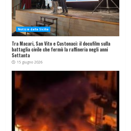
Notizie dalla Sicilia
Tra Macari, San Vito e Custonaci: il docufilm sulla
battaglia civile che fermò la raffineria negli anni
Settanta
15 giugno 2026