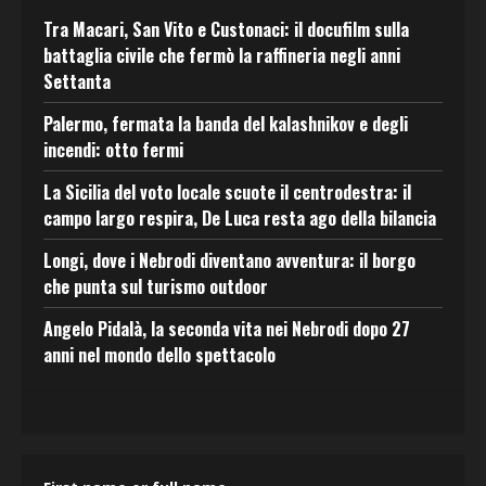
Tra Macari, San Vito e Custonaci: il docufilm sulla
battaglia civile che fermò la raffineria negli anni
Settanta
Palermo, fermata la banda del kalashnikov e degli
incendi: otto fermi
La Sicilia del voto locale scuote il centrodestra: il
campo largo respira, De Luca resta ago della bilancia
Longi, dove i Nebrodi diventano avventura: il borgo
che punta sul turismo outdoor
Angelo Pidalà, la seconda vita nei Nebrodi dopo 27
anni nel mondo dello spettacolo