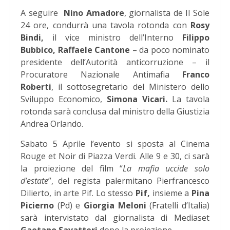
A seguire
Nino Amadore
, giornalista de Il Sole
24 ore, condurrà una tavola rotonda con
Rosy
Bindi,
il vice ministro dell’Interno
Filippo
Bubbico,
Raffaele Cantone
– da poco nominato
presidente dell’Autorità anticorruzione – il
Procuratore Nazionale Antimafia
Franco
Roberti
, il sottosegretario del Ministero dello
Sviluppo Economico,
Simona Vicari.
La tavola
rotonda sarà conclusa dal ministro della Giustizia
Andrea Orlando.
Sabato 5 Aprile l’evento si sposta al Cinema
Rouge et Noir di Piazza Verdi. Alle 9 e 30, ci sarà
la proiezione del film “
La mafia uccide solo
d’estate
”, del regista palermitano Pierfrancesco
Dilierto, in arte Pif. Lo stesso
Pif,
insieme a
Pina
Picierno
(Pd) e
Giorgia Meloni
(Fratelli d’Italia)
sarà intervistato dal giornalista di Mediaset