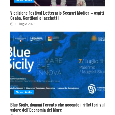
News Sicilia
V edizione Festival Letterario Scenari Modica – ospiti
Csaba, Gentiloni e Iacchetti
13 luglio 2026
News Sicilia
Blue Sicily, domani l’evento che accende i riflettori sul
valore dell’Economia del Mare