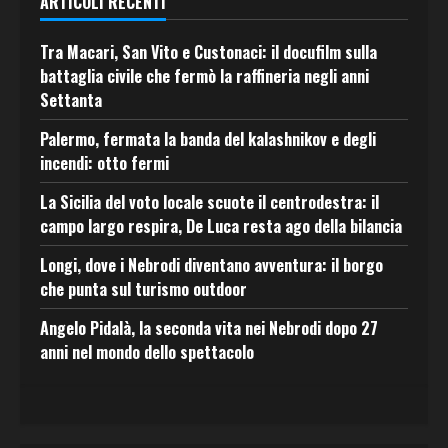
ARTICOLI RECENTI
Tra Macari, San Vito e Custonaci: il docufilm sulla
battaglia civile che fermò la raffineria negli anni
Settanta
Palermo, fermata la banda del kalashnikov e degli
incendi: otto fermi
La Sicilia del voto locale scuote il centrodestra: il
campo largo respira, De Luca resta ago della bilancia
Longi, dove i Nebrodi diventano avventura: il borgo
che punta sul turismo outdoor
Angelo Pidalà, la seconda vita nei Nebrodi dopo 27
anni nel mondo dello spettacolo