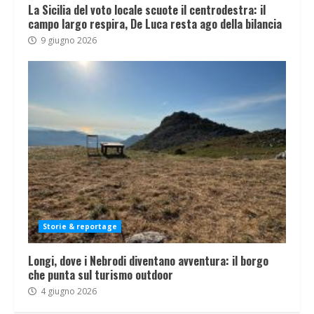
La Sicilia del voto locale scuote il centrodestra: il
campo largo respira, De Luca resta ago della bilancia
9 giugno 2026
Storie & reportage
Longi, dove i Nebrodi diventano avventura: il borgo
che punta sul turismo outdoor
4 giugno 2026