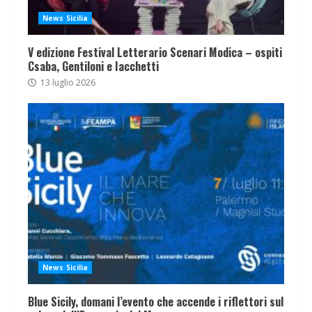
News Sicilia
V edizione Festival Letterario Scenari Modica – ospiti
Csaba, Gentiloni e Iacchetti
13 luglio 2026
News Sicilia
Blue Sicily, domani l’evento che accende i riflettori sul