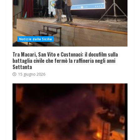
Notizie dalla Sicilia
Tra Macari, San Vito e Custonaci: il docufilm sulla
battaglia civile che fermò la raffineria negli anni
Settanta
15 giugno 2026