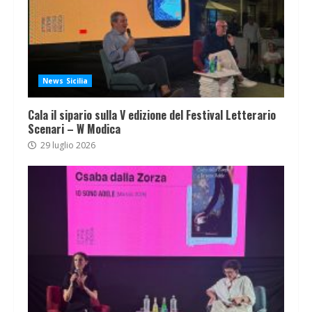
News Sicilia
Cala il sipario sulla V edizione del Festival Letterario
Scenari – W Modica
29 luglio 2026