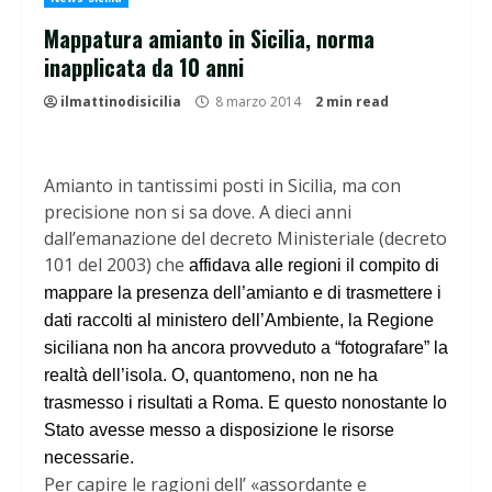
Mappatura amianto in Sicilia, norma
inapplicata da 10 anni
ilmattinodisicilia
8 marzo 2014
2 min read
Amianto in tantissimi posti in Sicilia, ma con
precisione non si sa dove. A dieci anni
dall’emanazione del decreto Ministeriale (decreto
101 del 2003) che
affidava alle regioni il compito di
mappare la presenza dell’amianto e di trasmettere i
dati raccolti al ministero dell’Ambiente, la Regione
siciliana non ha ancora provveduto a “fotografare” la
realtà dell’isola. O, quantomeno, non ne ha
trasmesso i risultati a Roma. E questo nonostante lo
Stato avesse messo a disposizione le risorse
necessarie.
Per capire le ragioni dell’ «assordante e