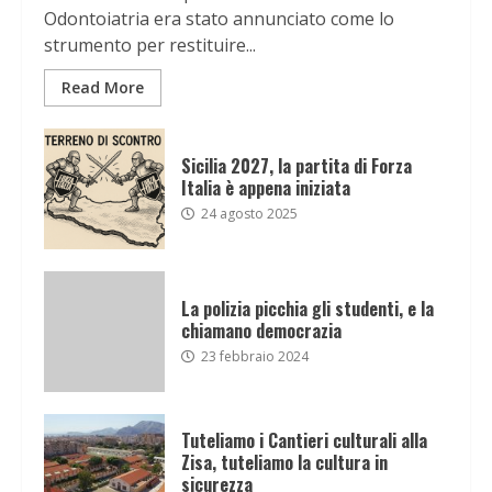
Odontoiatria era stato annunciato come lo
strumento per restituire...
Read More
Sicilia 2027, la partita di Forza
Italia è appena iniziata
24 agosto 2025
La polizia picchia gli studenti, e la
chiamano democrazia
23 febbraio 2024
Tuteliamo i Cantieri culturali alla
Zisa, tuteliamo la cultura in
sicurezza