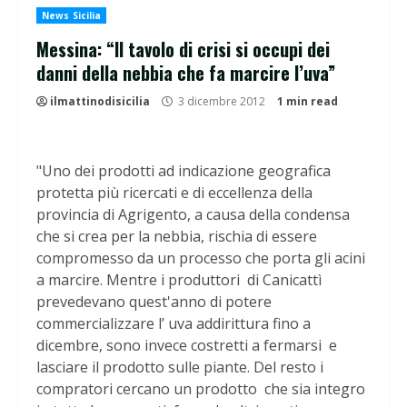
News Sicilia
Messina: “Il tavolo di crisi si occupi dei
danni della nebbia che fa marcire l’uva”
ilmattinodisicilia
3 dicembre 2012
1 min read
"Uno dei prodotti ad indicazione geografica
protetta più ricercati e di eccellenza della
provincia di Agrigento, a causa della condensa
che si crea per la nebbia, rischia di essere
compromesso da un processo che porta gli acini
a marcire. Mentre i produttori di Canicattì
prevedevano quest'anno di potere
commercializzare l’ uva addirittura fino a
dicembre, sono invece costretti a fermarsi e
lasciare il prodotto sulle piante. Del resto i
compratori cercano un prodotto che sia integro