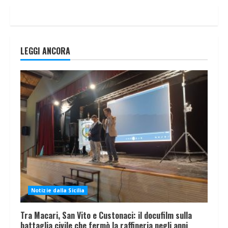
LEGGI ANCORA
Notizie dalla Sicilia
Tra Macari, San Vito e Custonaci: il docufilm sulla
battaglia civile che fermò la raffineria negli anni