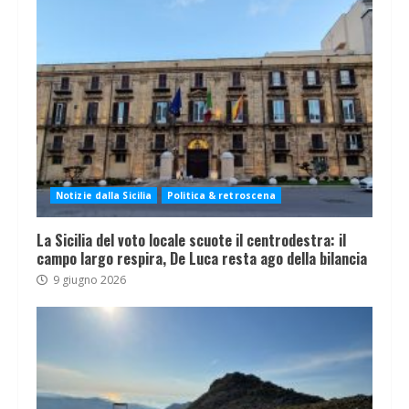
Notizie dalla Sicilia
Politica & retroscena
La Sicilia del voto locale scuote il centrodestra: il
campo largo respira, De Luca resta ago della bilancia
9 giugno 2026