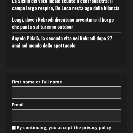
La Sicilia del voto locale scuote il centrodestra: il
campo largo respira, De Luca resta ago della bilancia
Longi, dove i Nebrodi diventano avventura: il borgo
che punta sul turismo outdoor
Angelo Pidalà, la seconda vita nei Nebrodi dopo 27
anni nel mondo dello spettacolo
First name or full name
Email
By continuing, you accept the privacy policy