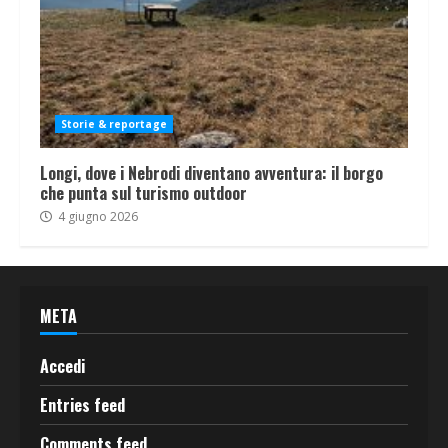
Storie & reportage
Longi, dove i Nebrodi diventano avventura: il borgo
che punta sul turismo outdoor
4 giugno 2026
META
Accedi
Entries feed
Comments feed