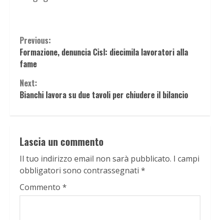
Continue
Previous:
Formazione, denuncia Cisl: diecimila lavoratori alla
Reading
fame
Next:
Bianchi lavora su due tavoli per chiudere il bilancio
Lascia un commento
Il tuo indirizzo email non sarà pubblicato.
I campi
obbligatori sono contrassegnati
*
Commento
*