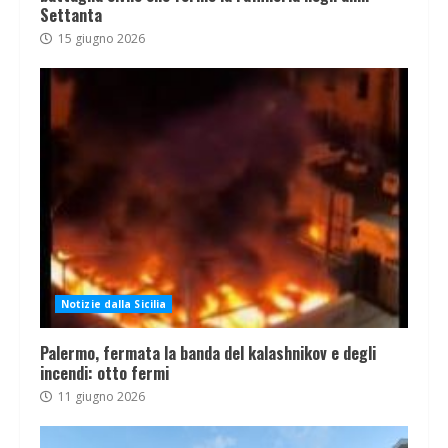
Settanta
15 giugno 2026
Notizie dalla Sicilia
Palermo, fermata la banda del kalashnikov e degli
incendi: otto fermi
11 giugno 2026