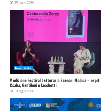
29 luglio 2026
News Sicilia
V edizione Festival Letterario Scenari Modica – ospiti
Csaba, Gentiloni e Iacchetti
13 luglio 2026