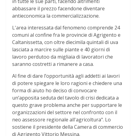
in tutte le sue parti, facendo altrimenti
abbassare il prezzo facendone diventare
antieconomica la commercializzazione.
L'area interessata dal fenomeno comprende 24
comuni al confine fra le provincie di Agrigento e
Caltanissetta, con oltre diecimila quintali di uva
lasciata a marcire sulle piante e 40 giorni di
lavoro perdutoo da migliaia di lavoratori che
saranno costretti a rimanere a casa.
Al fine di dare l’opportunità agli addetti ai lavori
di potere spiegare le loro ragioni e chiedere una
forma di aiuto ho deciso di convocare
un’apposita seduta del tavolo di crisi dedicata a
questo grave problema anche per supportare le
organizzazioni del settore nel confronto con il
neo assessore regionale all'agricoltura". Lo
sostiene il presidente della Camera di commercio
di Agrigento Vittorio Messina.