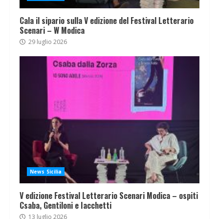
Cala il sipario sulla V edizione del Festival Letterario
Scenari – W Modica
29 luglio 2026
News Sicilia
V edizione Festival Letterario Scenari Modica – ospiti
Csaba, Gentiloni e Iacchetti
13 luglio 2026