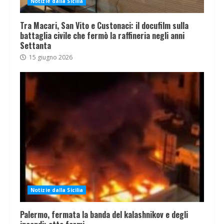
Notizie dalla Sicilia
Tra Macari, San Vito e Custonaci: il docufilm sulla
battaglia civile che fermò la raffineria negli anni
Settanta
15 giugno 2026
Notizie dalla Sicilia
Palermo, fermata la banda del kalashnikov e degli