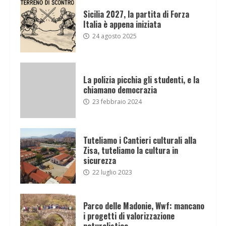
Sicilia 2027, la partita di Forza
Italia è appena iniziata
24 agosto 2025
La polizia picchia gli studenti, e la
chiamano democrazia
23 febbraio 2024
Tuteliamo i Cantieri culturali alla
Zisa, tuteliamo la cultura in
sicurezza
22 luglio 2023
Parco delle Madonie, Wwf: mancano
i progetti di valorizzazione
naturalistica