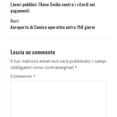
Lavori pubblici: l’Ance Sicilia contro i ritardi nei
Reading
pagamenti
Next:
Aeroporto di Comiso operativo entro 150 giorni
Lascia un commento
Il tuo indirizzo email non sarà pubblicato.
I campi
obbligatori sono contrassegnati
*
Commento
*