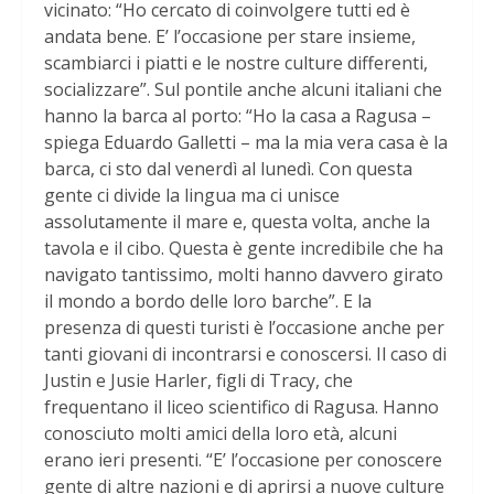
vicinato: “Ho cercato di coinvolgere tutti ed è
andata bene. E’ l’occasione per stare insieme,
scambiarci i piatti e le nostre culture differenti,
socializzare”. Sul pontile anche alcuni italiani che
hanno la barca al porto: “Ho la casa a Ragusa –
spiega Eduardo Galletti – ma la mia vera casa è la
barca, ci sto dal venerdì al lunedì. Con questa
gente ci divide la lingua ma ci unisce
assolutamente il mare e, questa volta, anche la
tavola e il cibo. Questa è gente incredibile che ha
navigato tantissimo, molti hanno davvero girato
il mondo a bordo delle loro barche”. E la
presenza di questi turisti è l’occasione anche per
tanti giovani di incontrarsi e conoscersi. Il caso di
Justin e Jusie Harler, figli di Tracy, che
frequentano il liceo scientifico di Ragusa. Hanno
conosciuto molti amici della loro età, alcuni
erano ieri presenti. “E’ l’occasione per conoscere
gente di altre nazioni e di aprirsi a nuove culture