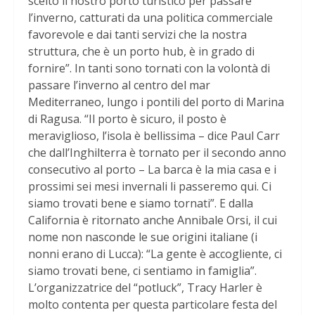
scelto il nostro porto turistico per passare
l’inverno, catturati da una politica commerciale
favorevole e dai tanti servizi che la nostra
struttura, che è un porto hub, è in grado di
fornire”. In tanti sono tornati con la volontà di
passare l’inverno al centro del mar
Mediterraneo, lungo i pontili del porto di Marina
di Ragusa. “Il porto è sicuro, il posto è
meraviglioso, l’isola è bellissima – dice Paul Carr
che dall’Inghilterra è tornato per il secondo anno
consecutivo al porto – La barca è la mia casa e i
prossimi sei mesi invernali li passeremo qui. Ci
siamo trovati bene e siamo tornati”. E dalla
California è ritornato anche Annibale Orsi, il cui
nome non nasconde le sue origini italiane (i
nonni erano di Lucca): “La gente è accogliente, ci
siamo trovati bene, ci sentiamo in famiglia”.
L’organizzatrice del “potluck”, Tracy Harler è
molto contenta per questa particolare festa del