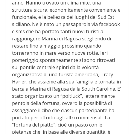
anno. Hanno trovato un clima mite, una
struttura sicura, economicamente conveniente e
funzionale, e la bellezza dei luoghi del Sud Est
siciliano. Ne è nato un passaparola via facebook
e sms che ha portato tanti nuovi turisti a
raggiungere Marina di Ragusa scegliendo di
restare fino a maggio prossimo quando
torneranno in mare verso nuove rotte. Ieri
pomeriggio spontaneamente si sono ritrovati
sul pontile centrale spinti dalla volontà
organizzativa di una turista americana, Tracy
Harler, che assieme alla sua famiglia è tornata in
barca a Marina di Ragusa dalla South Carolina. E’
stato organizzato un “poltluck”, letteralmente
pentola della fortuna, ovvero la possibilità di
assaggiare il cibo che ciascun partecipante ha
portato per offrirlo agli altri commensali. La
“fortuna del piatto”, cioè un pasto con le
pietanze che, in base alle diverse quantità, è