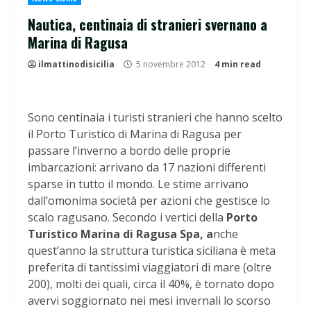
Nautica, centinaia di stranieri svernano a
Marina di Ragusa
ilmattinodisicilia
5 novembre 2012
4 min read
Sono centinaia i turisti stranieri che hanno scelto
il Porto Turistico di Marina di Ragusa per
passare l’inverno a bordo delle proprie
imbarcazioni: arrivano da 17 nazioni differenti
sparse in tutto il mondo. Le stime arrivano
dall’omonima società per azioni che gestisce lo
scalo ragusano. Secondo i vertici della
Porto
Turistico Marina di Ragusa Spa, a
nche
quest’anno la struttura turistica siciliana è meta
preferita di tantissimi viaggiatori di mare (oltre
200), molti dei quali, circa il 40%, è tornato dopo
avervi soggiornato nei mesi invernali lo scorso