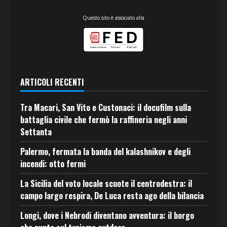
Questo sito è associato alla
ARTICOLI RECENTI
Tra Macari, San Vito e Custonaci: il docufilm sulla
battaglia civile che fermò la raffineria negli anni
Settanta
Palermo, fermata la banda del kalashnikov e degli
incendi: otto fermi
La Sicilia del voto locale scuote il centrodestra: il
campo largo respira, De Luca resta ago della bilancia
Longi, dove i Nebrodi diventano avventura: il borgo