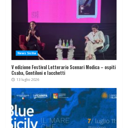
News Sicilia
V edizione Festival Letterario Scenari Modica – ospiti
Csaba, Gentiloni e Iacchetti
13 luglio 2026