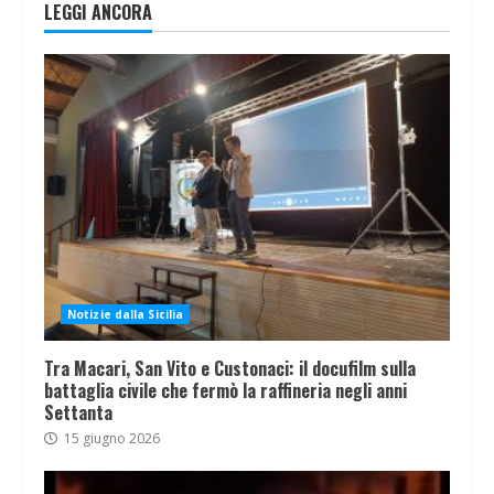
LEGGI ANCORA
Notizie dalla Sicilia
Tra Macari, San Vito e Custonaci: il docufilm sulla
battaglia civile che fermò la raffineria negli anni
Settanta
15 giugno 2026