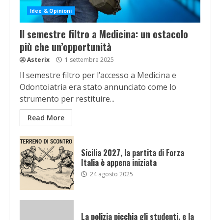
Idee & Opinioni
Il semestre filtro a Medicina: un ostacolo
più che un’opportunità
Asterix
1 settembre 2025
Il semestre filtro per l’accesso a Medicina e
Odontoiatria era stato annunciato come lo
strumento per restituire...
Read More
Sicilia 2027, la partita di Forza
Italia è appena iniziata
24 agosto 2025
La polizia picchia gli studenti, e la