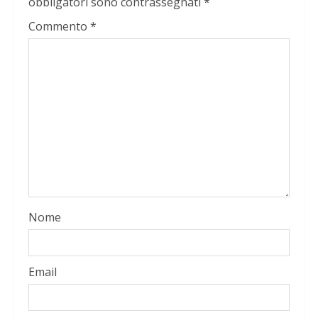
obbligatori sono contrassegnati
*
Commento
*
Nome
Email