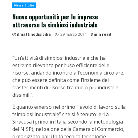
News Sicilia
Nuove opportunità per le imprese
attraverso la simbiosi industriale
ilmattinodisicilia
29 marzo 2014
3 min read
“Un’attività di simbiosi industriale che ha
estrema rilevanza per l’uso efficiente delle
risorse, andando incontro all’economia circolare,
che può essere definita come l’insieme dei
trasferimenti di risorse tra due o più industrie
dissimili”.
È quanto emerso nel primo Tavolo di lavoro sulla
“simbiosi industriale” che si è tenuto ieri a
Siracusa (primo in Italia secondo la metodologia
del NISP), nel salone della Camera di Commercio,
organizzato dall’Unità tecnica tecnologie