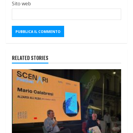
Sito web
RELATED STORIES