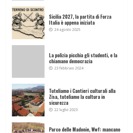
Sicilia 2027, la partita di Forza
Italia è appena iniziata
24 agosto 2025
La polizia picchia gli studenti, e la
chiamano democrazia
23 febbraio 2024
Tuteliamo i Cantieri culturali alla
Zisa, tuteliamo la cultura in
sicurezza
22 luglio 2023
Parco delle Madonie, Wwf: mancano