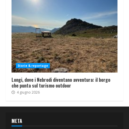
Storie & reportage
Longi, dove i Nebrodi diventano avventura: il borgo
che punta sul turismo outdoor
4 giugno 2026
META