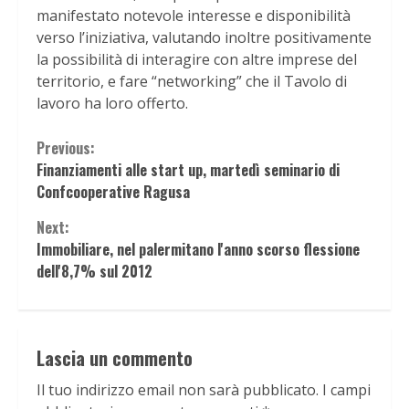
manifestato notevole interesse e disponibilità
verso l’iniziativa, valutando inoltre positivamente
la possibilità di interagire con altre imprese del
territorio, e fare “networking” che il Tavolo di
lavoro ha loro offerto.
Continue
Previous:
Finanziamenti alle start up, martedì seminario di
Reading
Confcooperative Ragusa
Next:
Immobiliare, nel palermitano l'anno scorso flessione
dell'8,7% sul 2012
Lascia un commento
Il tuo indirizzo email non sarà pubblicato.
I campi