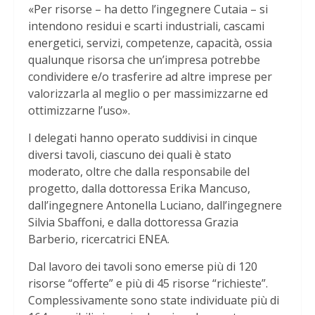
«Per risorse – ha detto l’ingegnere Cutaia – si
intendono residui e scarti industriali, cascami
energetici, servizi, competenze, capacità, ossia
qualunque risorsa che un’impresa potrebbe
condividere e/o trasferire ad altre imprese per
valorizzarla al meglio o per massimizzarne ed
ottimizzarne l’uso».
I delegati hanno operato suddivisi in cinque
diversi tavoli, ciascuno dei quali è stato
moderato, oltre che dalla responsabile del
progetto, dalla dottoressa Erika Mancuso,
dall’ingegnere Antonella Luciano, dall’ingegnere
Silvia Sbaffoni, e dalla dottoressa Grazia
Barberio, ricercatrici ENEA.
Dal lavoro dei tavoli sono emerse più di 120
risorse “offerte” e più di 45 risorse “richieste”.
Complessivamente sono state individuate più di