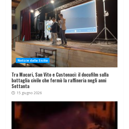
Notizie dalla Sicilia
Tra Macari, San Vito e Custonaci: il docufilm sulla
battaglia civile che fermò la raffineria negli anni
Settanta
15 giugno 2026