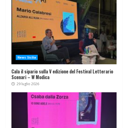
News Sicilia
Cala il sipario sulla V edizione del Festival Letterario
Scenari – W Modica
29 luglio 2026