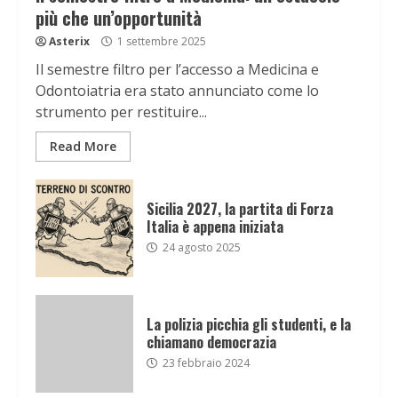
più che un’opportunità
Asterix
1 settembre 2025
Il semestre filtro per l’accesso a Medicina e
Odontoiatria era stato annunciato come lo
strumento per restituire...
Read More
Sicilia 2027, la partita di Forza
Italia è appena iniziata
24 agosto 2025
La polizia picchia gli studenti, e la
chiamano democrazia
23 febbraio 2024