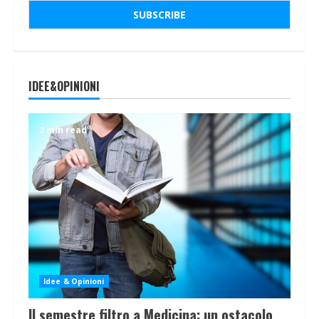
IDEE&OPINIONI
2 min read
Idee & Opinioni
Il semestre filtro a Medicina: un ostacolo