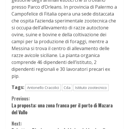
presso Parco d’Orleans. In provincia di Palermo a
Campofelice di Fitalia opera una sede distaccata
che ospita l’azienda sperimentale zootecnica che
si occupa dell’allevamento di razze autoctone
ovine, suine e bovine e della coltivazione dei
campi per la produzione di foraggi, mentre a
Messina si trova il centro di allevamento delle
razze avicole siciliane. La pianta organica
comprende 46 dipendenti dell’istituto, 2
dipendenti regionali e 30 lavoratori precari ex
pip.
Tags:
Antonello Cracolici
Cda
Istituto zootecnico
Continue
Previous:
La proposta: una zona franca per il porto di Mazara
Reading
del Vallo
Next: