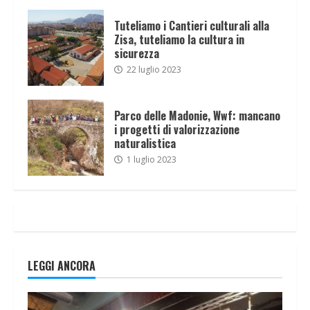
Tuteliamo i Cantieri culturali alla
Zisa, tuteliamo la cultura in
sicurezza
22 luglio 2023
Parco delle Madonie, Wwf: mancano
i progetti di valorizzazione
naturalistica
1 luglio 2023
LEGGI ANCORA