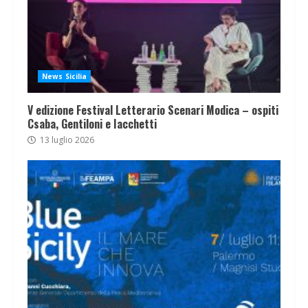
News Sicilia
V edizione Festival Letterario Scenari Modica – ospiti
Csaba, Gentiloni e Iacchetti
13 luglio 2026