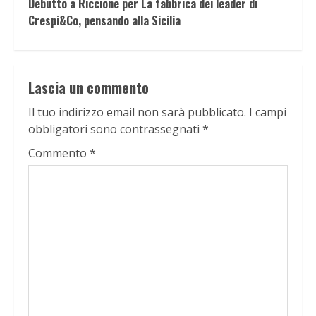
Debutto a Riccione per La fabbrica dei leader di
Crespi&Co, pensando alla Sicilia
Lascia un commento
Il tuo indirizzo email non sarà pubblicato.
I campi
obbligatori sono contrassegnati
*
Commento
*