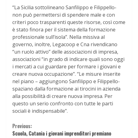
“La Sicilia sottolineano Sanfilippo e Filippello-
non può permettersi di spendere male e con
criteri poco trasparenti queste risorse, così come
è stato finora per il sistema della formazione
professionale sull’isola”. Nella missiva al
governo, inoltre, Legacoop e Cna rivendicano
“un ruolo attivo” delle associazioni di impresa,
associazioni “in grado di indicare quali sono oggi
i mercati a cui guardare per formare i giovani e
creare nuova occupazione”. “Le misure inserite
nel piano – aggiungono Sanfilippo e Filippello-
spaziano dalla formazione ai tirocini in azienda
alla possibilità di creare nuova impresa. Per
questo un serio confronto con tutte le parti
sociali è indispensabile”.
Continue
Previous:
Scuola, Catania i giovani imprenditori premiano