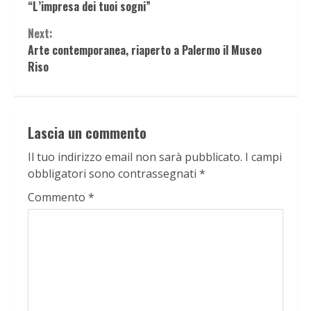
Reading
“L’impresa dei tuoi sogni”
Next:
Arte contemporanea, riaperto a Palermo il Museo
Riso
Lascia un commento
Il tuo indirizzo email non sarà pubblicato.
I campi
obbligatori sono contrassegnati
*
Commento
*