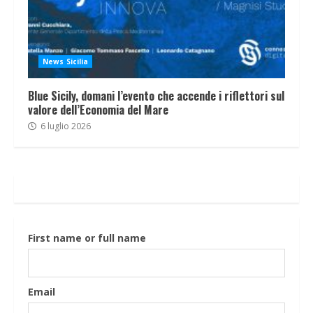
News Sicilia
Blue Sicily, domani l’evento che accende i riflettori sul
valore dell’Economia del Mare
6 luglio 2026
First name or full name
Email