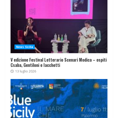
News Sicilia
V edizione Festival Letterario Scenari Modica – ospiti
Csaba, Gentiloni e Iacchetti
13 luglio 2026