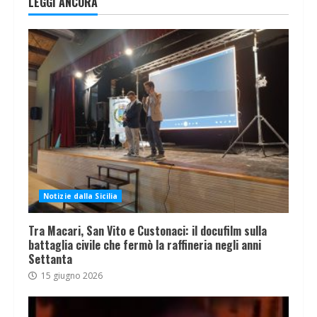
LEGGI ANCORA
Notizie dalla Sicilia
Tra Macari, San Vito e Custonaci: il docufilm sulla
battaglia civile che fermò la raffineria negli anni
Settanta
15 giugno 2026