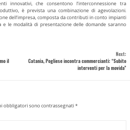
nti innovativi, che consentono l’interconnessione tra
roduttivo, è prevista una combinazione di agevolazioni.
ione dell’impresa, composta da contributi in conto impianti
ura e le modalità di presentazione delle domande saranno
Next:
mo il
Catania, Pogliese incontra commercianti: “Subito
interventi per la movida”
pi obbligatori sono contrassegnati
*