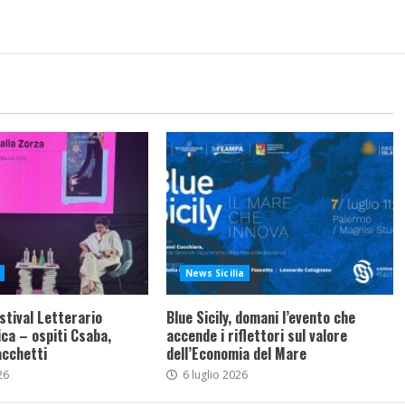
News Sicilia
stival Letterario
Blue Sicily, domani l’evento che
ca – ospiti Csaba,
accende i riflettori sul valore
acchetti
dell’Economia del Mare
26
6 luglio 2026