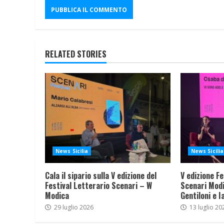
RELATED STORIES
News Sicilia
News Sicilia
Cala il sipario sulla V edizione del
V edizione Fe
Festival Letterario Scenari – W
Scenari Modi
Modica
Gentiloni e I
29 luglio 2026
13 luglio 20