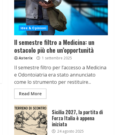
Idee & Opinioni
Il semestre filtro a Medicina: un
ostacolo più che un’opportunità
Asterix
1 settembre 2025
Il semestre filtro per l’accesso a Medicina
e Odontoiatria era stato annunciato
come lo strumento per restituire...
Read More
Sicilia 2027, la partita di
Forza Italia è appena
iniziata
24 agosto 2025