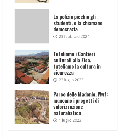
La polizia picchia gli
studenti, e la chiamano
democrazia
23 febbraio 2024
Tuteliamo i Cantieri
culturali alla Zisa,
tuteliamo la cultura in
sicurezza
22 luglio 2023
Parco delle Madonie, Wwf:
mancano i progetti di
valorizzazione
naturalistica
1 luglio 2023