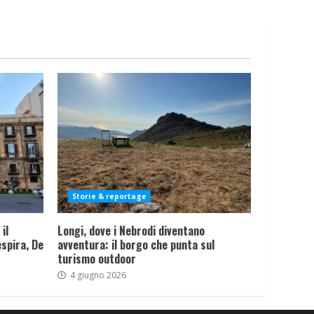
Storie & reportage
il
Longi, dove i Nebrodi diventano
spira, De
avventura: il borgo che punta sul
turismo outdoor
4 giugno 2026