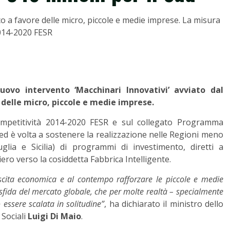
o a favore delle micro, piccole e medie imprese. La misura
2014-2020 FESR
nuovo intervento ‘Macchinari Innovativi’ avviato dal
delle micro, piccole e medie imprese.
mpetitività 2014-2020 FESR e sul collegato Programma
d è volta a sostenere la realizzazione nelle Regioni meno
uglia e Sicilia) di programmi di investimento, diretti a
ero verso la cosiddetta Fabbrica Intelligente.
scita economica e al contempo rafforzare le piccole e medie
 sfida del mercato globale, che per molte realtà – specialmente
ssere scalata in solitudine”
, ha dichiarato il ministro dello
 Sociali
Luigi Di Maio
.