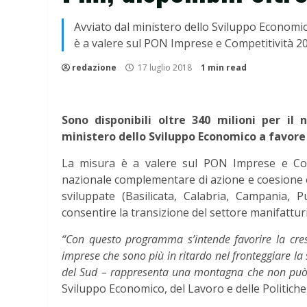
Avviato dal ministero dello Sviluppo Economic
è a valere sul PON Imprese e Competitività 
redazione
17 luglio 2018
1 min read
Sono disponibili oltre 340 milioni per il 
ministero dello Sviluppo Economico a favore 
La misura è a valere sul PON Imprese e Co
nazionale complementare di azione e coesione e
sviluppate (Basilicata, Calabria, Campania, P
consentire la transizione del settore manifatturi
“Con questo programma s’intende favorire la cre
imprese che sono più in ritardo nel fronteggiare la
del Sud – rappresenta una montagna che non può e
Sviluppo Economico, del Lavoro e delle Politiche