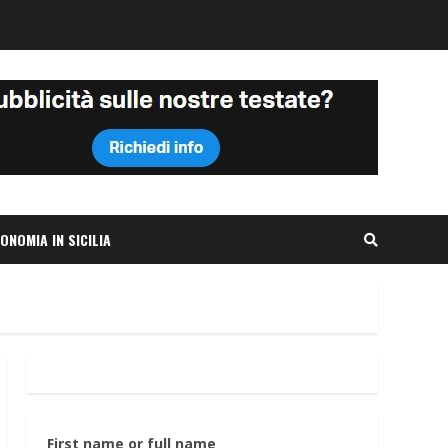
ONOMIA IN SICILIA
First name or full name