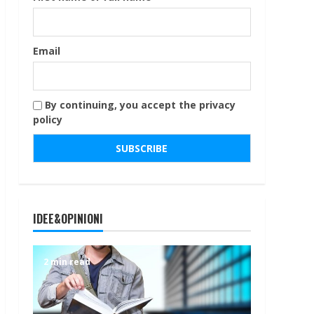
Email
By continuing, you accept the privacy
policy
IDEE&OPINIONI
2 min read