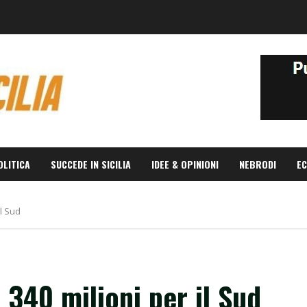
OLITICA
SUCCEDE IN SICILIA
IDEE & OPINIONI
NEBRODI
EC
il Sud
e 340 milioni per il Sud