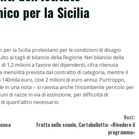
co per la Sicilia
 per la Sicilia protestano per le condizioni di disagio
to ai tagli di bilancio della Regione. Nel bilancio della
i 1,2 milioni a favore dei dipendenti, cifra ritenuta
a mensilità prevista dal contratto di categoria, mentre il
140mila euro, cioè 2 milioni di euro annui. Purtroppo,
le in una nota – si ravvisa anche l’incombente pericolo per
ni di razze in via di estinzione, per difficoltà di
di quant’altro necessario.
Next:
acusa
Frutta nelle scuole, Cartabellotta: «Rivedere il
programma»