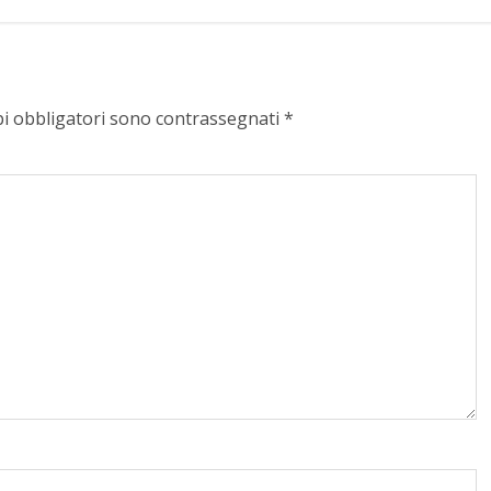
pi obbligatori sono contrassegnati
*