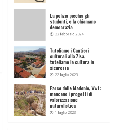
La polizia picchia gli
studenti, e la chiamano
democrazia
23 febbraio 2024
Tuteliamo i Cantieri
culturali alla Zisa,
tuteliamo la cultura in
sicurezza
22 luglio 2023
Parco delle Madonie, Wwf:
mancano i progetti di
valorizzazione
naturalistica
1 luglio 2023