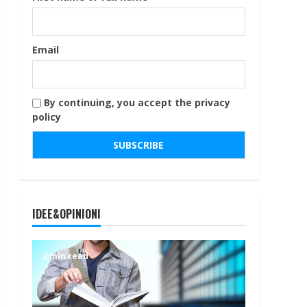
Email
By continuing, you accept the privacy
policy
IDEE&OPINIONI
2 min read