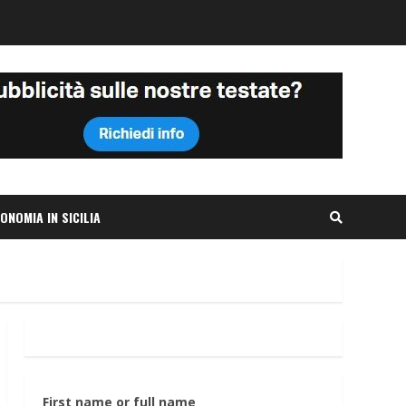
ONOMIA IN SICILIA
First name or full name