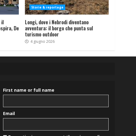
Storie & reportage
il
Longi, dove i Nebrodi diventano
spira, De
avventura: il borgo che punta sul
turismo outdoor
4 giugno 2026
First name or full name
Email