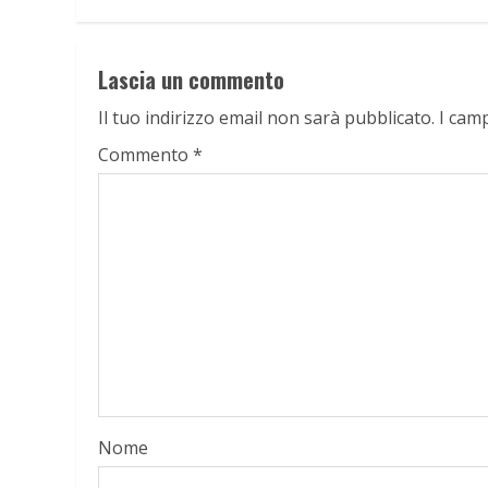
Lascia un commento
Il tuo indirizzo email non sarà pubblicato.
I cam
Commento
*
Nome