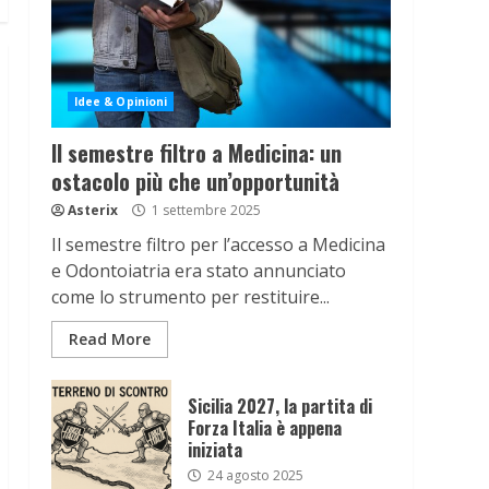
Idee & Opinioni
Il semestre filtro a Medicina: un
ostacolo più che un’opportunità
Asterix
1 settembre 2025
Il semestre filtro per l’accesso a Medicina
e Odontoiatria era stato annunciato
come lo strumento per restituire...
Read More
Sicilia 2027, la partita di
Forza Italia è appena
iniziata
24 agosto 2025