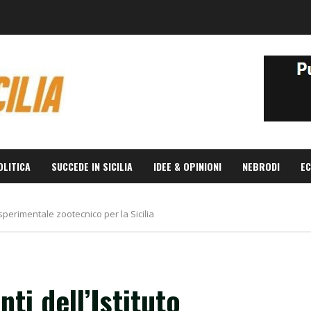
OLITICA
SUCCEDE IN SICILIA
IDEE & OPINIONI
NEBRODI
EC
 sperimentale zootecnico per la Sicilia
ti dell’Istituto