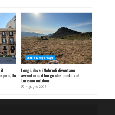
Storie & reportage
il
Longi, dove i Nebrodi diventano
spira, De
avventura: il borgo che punta sul
turismo outdoor
4 giugno 2026