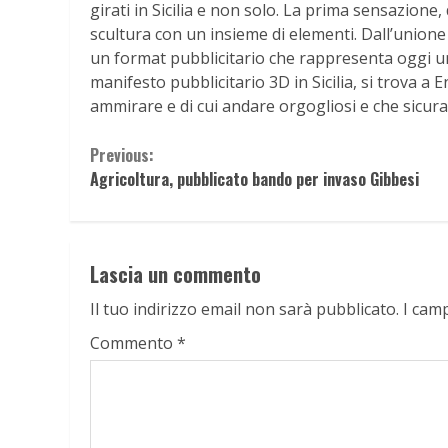
girati in Sicilia e non solo. La prima sensazione, 
scultura con un insieme di elementi. Dall’unione
un format pubblicitario che rappresenta oggi un
manifesto pubblicitario 3D in Sicilia, si trova a
ammirare e di cui andare orgogliosi e che sicura
Continue
Previous:
Agricoltura, pubblicato bando per invaso Gibbesi
Reading
Lascia un commento
Il tuo indirizzo email non sarà pubblicato.
I cam
Commento
*