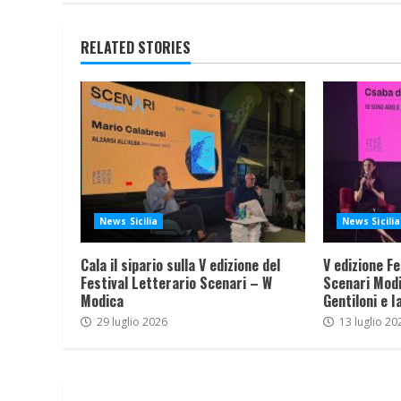
RELATED STORIES
News Sicilia
News Sicilia
Cala il sipario sulla V edizione del
V edizione Fe
Festival Letterario Scenari – W
Scenari Modi
Modica
Gentiloni e I
29 luglio 2026
13 luglio 20