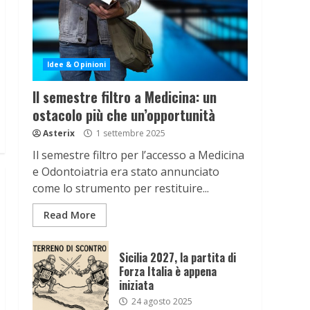
Idee & Opinioni
Il semestre filtro a Medicina: un
ostacolo più che un’opportunità
Asterix
1 settembre 2025
Il semestre filtro per l’accesso a Medicina
e Odontoiatria era stato annunciato
come lo strumento per restituire...
Read More
Sicilia 2027, la partita di
Forza Italia è appena
iniziata
24 agosto 2025