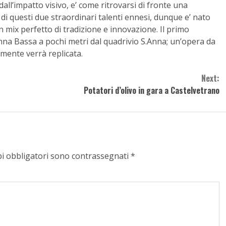
dall’impatto visivo, e’ come ritrovarsi di fronte una
 di questi due straordinari talenti ennesi, dunque e’ nato
 mix perfetto di tradizione e innovazione. Il primo
 Enna Bassa a pochi metri dal quadrivio S.Anna; un’opera da
mente verrà replicata.
Next:
Potatori d’olivo in gara a Castelvetrano
pi obbligatori sono contrassegnati
*