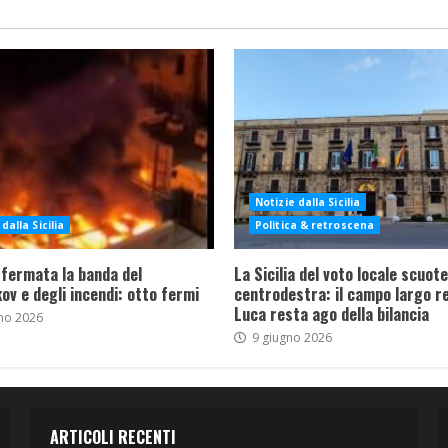
Notizie dalla Sicilia
dalla Sicilia
Politica & retroscena
 fermata la banda del
La Sicilia del voto locale scuote 
ov e degli incendi: otto fermi
centrodestra: il campo largo re
Luca resta ago della bilancia
no 2026
9 giugno 2026
ARTICOLI RECENTI