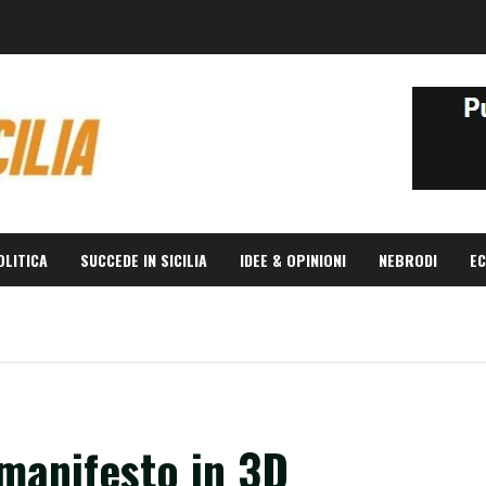
OLITICA
SUCCEDE IN SICILIA
IDEE & OPINIONI
NEBRODI
EC
 manifesto in 3D