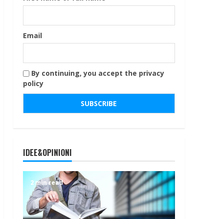
Email
By continuing, you accept the privacy
policy
IDEE&OPINIONI
2 min read