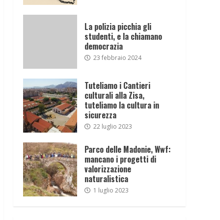
La polizia picchia gli
studenti, e la chiamano
democrazia
23 febbraio 2024
Tuteliamo i Cantieri
culturali alla Zisa,
tuteliamo la cultura in
sicurezza
22 luglio 2023
Parco delle Madonie, Wwf:
mancano i progetti di
valorizzazione
naturalistica
1 luglio 2023