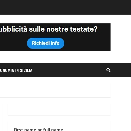
ONOMIA IN SICILIA
First name or full name