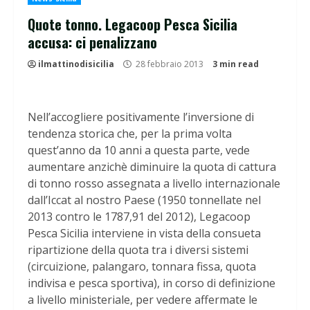
Quote tonno. Legacoop Pesca Sicilia
accusa: ci penalizzano
ilmattinodisicilia
28 febbraio 2013
3 min read
Nell’accogliere positivamente l’inversione di
tendenza storica che, per la prima volta
quest’anno da 10 anni a questa parte, vede
aumentare anzichè diminuire la quota di cattura
di tonno rosso assegnata a livello internazionale
dall’Iccat al nostro Paese (1950 tonnellate nel
2013 contro le 1787,91 del 2012), Legacoop
Pesca Sicilia interviene in vista della consueta
ripartizione della quota tra i diversi sistemi
(circuizione, palangaro, tonnara fissa, quota
indivisa e pesca sportiva), in corso di definizione
a livello ministeriale, per vedere affermate le