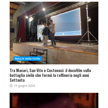
Notizie dalla Sicilia
Tra Macari, San Vito e Custonaci: il docufilm sulla
battaglia civile che fermò la raffineria negli anni
Settanta
15 giugno 2026