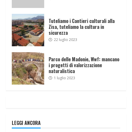
Tuteliamo i Cantieri culturali alla
Zisa, tuteliamo la cultura in
sicurezza
22 luglio 2023
Parco delle Madonie, Wwf: mancano
i progetti di valorizzazione
naturalistica
1 luglio 2023
LEGGI ANCORA