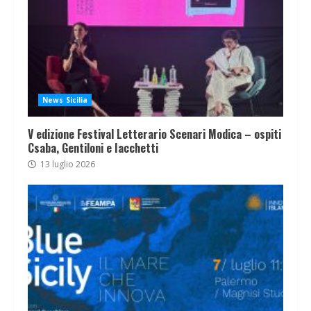
News Sicilia
V edizione Festival Letterario Scenari Modica – ospiti
Csaba, Gentiloni e Iacchetti
13 luglio 2026