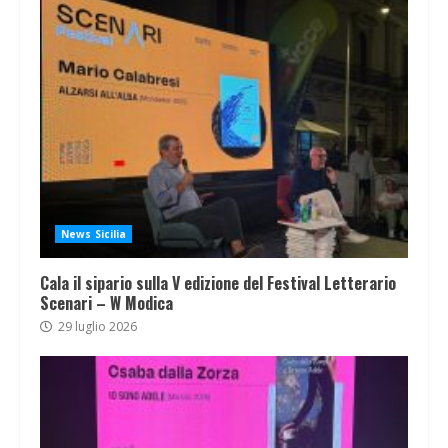
News Sicilia
Cala il sipario sulla V edizione del Festival Letterario
Scenari – W Modica
29 luglio 2026