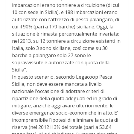
imbarcazioni erano tonniere a circuizione (di cui
10 con sede in Sicilia), e 188 imbarcazioni erano
autorizzate con l’attrezzo di pesca palangaro, di
cui il 90% (pari a 170 barche) siciliane. Oggi, la
situazione è rimasta percentualmente invariata:
nel 2013, su 12 tonniere a circuizione esistenti in
Italia, solo 3 sono siciliane, così come su 30
barche a palangaro solo 27 sono le
sopravvissute e autorizzate con quota della
Sicilia”.
In questo scenario, secondo Legacoop Pesca
Sicilia, non deve essere mancata a livello
nazionale l’occasione di adottare criteri di
ripartizione della quota adeguati ed in grado di
mitigare, anziché aggravare ulteriormente, le
diverse emergenze socio-economiche in atto. E’
incomprensibile l’ipotesi di eliminare la quota di
riserva (nel 2012 il 3% del totale (pari a 53,64