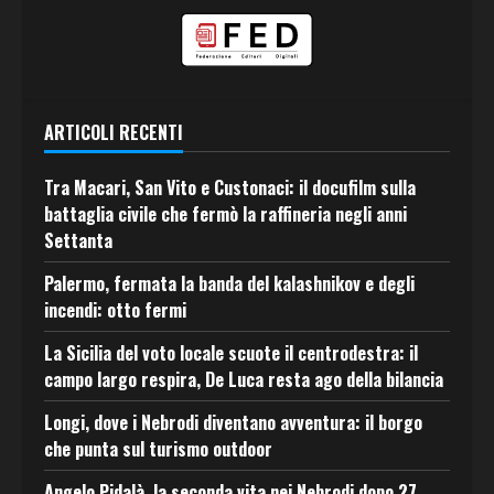
ARTICOLI RECENTI
Tra Macari, San Vito e Custonaci: il docufilm sulla
battaglia civile che fermò la raffineria negli anni
Settanta
Palermo, fermata la banda del kalashnikov e degli
incendi: otto fermi
La Sicilia del voto locale scuote il centrodestra: il
campo largo respira, De Luca resta ago della bilancia
Longi, dove i Nebrodi diventano avventura: il borgo
che punta sul turismo outdoor
Angelo Pidalà, la seconda vita nei Nebrodi dopo 27