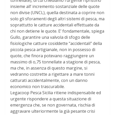
tonnellate), di cui chiediamo l’urgente ripristino
insieme all’ incremento sostanziale delle quote
non divise (UNCL), quella destinata a coprire non
solo gli sforamenti degli altri sistemi di pesca, ma
soprattutto le catture accidentali effettuate da
chi non detiene le quote. E’ fondamentale, spiega
Gullo, garantire una valvola di sfogo delle
fisiologiche catture cosiddette “accidentali” della
piccola pesca artigianale, non in possesso di
quote, che finora potevano raggiungere un
massimo di o,75 tonnellate a stagione di pesca,
ma che, in assenza di questo margine, si
vedranno costrette a rigettare a mare tonni
catturati accidentalmente, con un danno
economico non trascurabile.
Legacoop Pesca Sicilia ritiene indispensabile ed
urgente rispondere a questa situazione di
emergenza che, se non governata, rischia di
aggravare ulteriormente la già pesante crisi