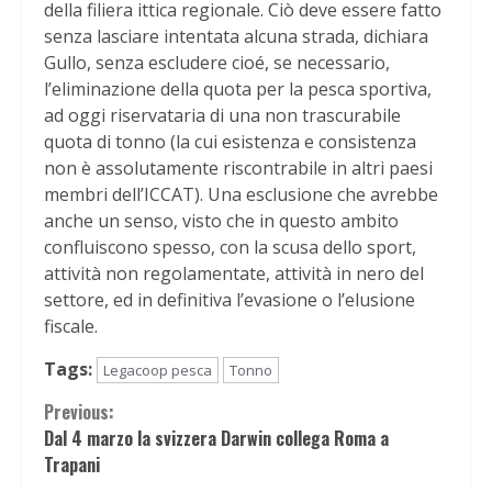
della filiera ittica regionale. Ciò deve essere fatto
senza lasciare intentata alcuna strada, dichiara
Gullo, senza escludere cioé, se necessario,
l’eliminazione della quota per la pesca sportiva,
ad oggi riservataria di una non trascurabile
quota di tonno (la cui esistenza e consistenza
non è assolutamente riscontrabile in altri paesi
membri dell’ICCAT). Una esclusione che avrebbe
anche un senso, visto che in questo ambito
confluiscono spesso, con la scusa dello sport,
attività non regolamentate, attività in nero del
settore, ed in definitiva l’evasione o l’elusione
fiscale.
Tags:
Legacoop pesca
Tonno
Continue
Previous:
Dal 4 marzo la svizzera Darwin collega Roma a
Reading
Trapani