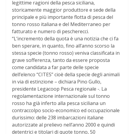
legittime ragioni della pesca siciliana,
storicamente maggior produttore e sede della
principale e più importante flotta di pesca del
tonno rosso italiana e del Mediterraneo per
fatturato e numero di pescherecci.
“L’incremento della quota è una notizia che ci fa
ben sperare, in quanto, fino all’anno scorso la
stessa specie (tonno rosso) veniva classificata in
grave sofferenza, tanto da essere proposta
come candidata a far parte delle specie
dell’elenco “CITES” cioè della specie degli animali
in via di estinzione – dichiara Pino Gullo,
presidente Legacoop Pesca regionale -. La
regolamentazione internazionale sul tonno
rosso ha già inferto alla pesca siciliana un
contraccolpo socio-economico ed occupazionale
durissimo: delle 238 imbarcazioni italiane
autorizzate al prelievo nell’anno 2000 e quindi
detentrici e titolari di quote tonno, 50