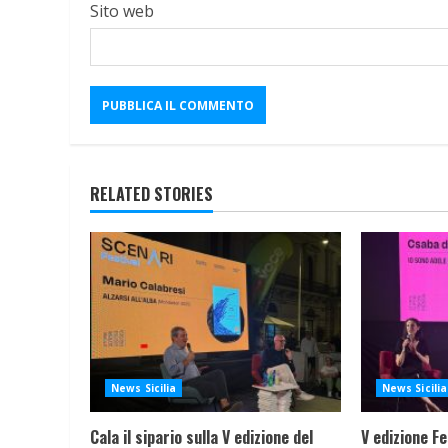
Sito web
RELATED STORIES
News Sicilia
News Sicilia
Cala il sipario sulla V edizione del
V edizione Fe