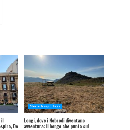
Storie & reportage
il
Longi, dove i Nebrodi diventano
spira, De
avventura: il borgo che punta sul