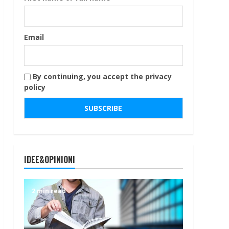
Email
By continuing, you accept the privacy
policy
IDEE&OPINIONI
2 min read