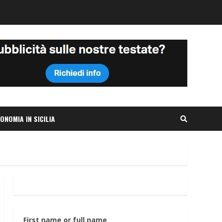
ONOMIA IN SICILIA
First name or full name