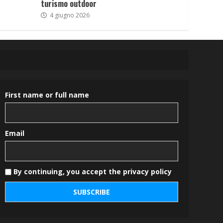
turismo outdoor
4 giugno 2026
First name or full name
Email
By continuing, you accept the privacy policy