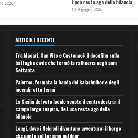
Luca resta ago della bilancia
no 2026
9 giugno 2026
ARTICOLI RECENTI
Tra Macari, San Vito e Custonaci: il docufilm sulla
battaglia civile che fermò la raffineria negli anni
Settanta
Palermo, fermata la banda del kalashnikov e degli
incendi: otto fermi
La Sicilia del voto locale scuote il centrodestra: il
campo largo respira, De Luca resta ago della
bilancia
Longi, dove i Nebrodi diventano avventura: il borgo
che punta sul turismo outdoor