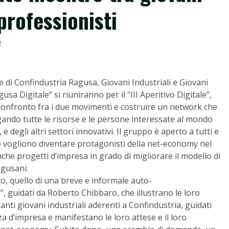
 professionisti
2
e di Confindustria Ragusa, Giovani Industriali e Giovani
a Digitale” si riuniranno per il “III Aperitivo Digitale”,
nfronto fra i due movimenti e costruire un network che
egando tutte le risorse e le persone interessate al mondo
, e degli altri settori innovativi. Il gruppo è aperto a tutti e
che vogliono diventare protagonisti della net-economy nel
he progetti d’impresa in grado di migliorare il modello di
agusani.
to, quello di una breve e informale auto-
, guidati da Roberto Chibbaro, che illustrano le loro
anti giovani industriali aderenti a Confindustria, guidati
 d’impresa e manifestano le loro attese e il loro