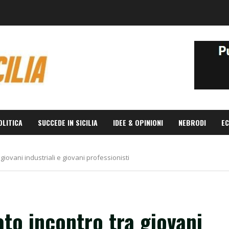
OLITICA
SUCCEDE IN SICILIA
IDEE & OPINIONI
NEBRODI
EC
giovani industriali e giovani professionisti
ato incontro tra giovani