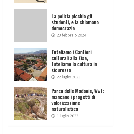
La polizia picchia gli
studenti, e la chiamano
democrazia
23 febbraio 2024
Tuteliamo i Cantieri
culturali alla Zisa,
tuteliamo la cultura in
sicurezza
22 luglio 2023
Parco delle Madonie, Wwf:
mancano i progetti di
valorizzazione
naturalistica
1 luglio 2023