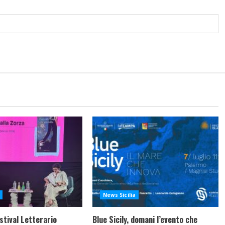
News Sicilia
stival Letterario
Blue Sicily, domani l’evento che