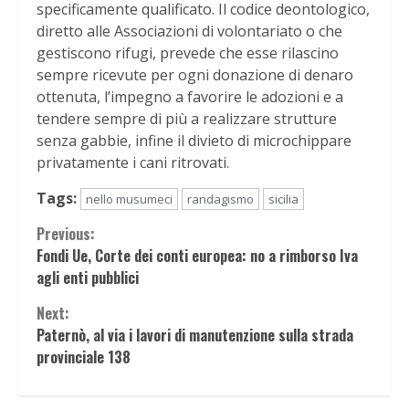
specificamente qualificato. Il codice deontologico,
diretto alle Associazioni di volontariato o che
gestiscono rifugi, prevede che esse rilascino
sempre ricevute per ogni donazione di denaro
ottenuta, l’impegno a favorire le adozioni e a
tendere sempre di più a realizzare strutture
senza gabbie, infine il divieto di microchippare
privatamente i cani ritrovati.
Tags:
nello musumeci
randagismo
sicilia
Continue
Previous:
Fondi Ue, Corte dei conti europea: no a rimborso Iva
Reading
agli enti pubblici
Next:
Paternò, al via i lavori di manutenzione sulla strada
provinciale 138