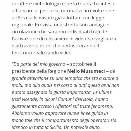
carattere metodologico che la Giunta ha inteso
affiancare al percorso normativo in evoluzione
all’Ars e alle misure già adottate con legge
regionale. Prevista una stretta sui randagi in
circolazione che saranno individuati tramite
l’attivazione di telecamere di video-sorveglianza
e attraverso droni che perlustreranno il
territorio realizzando video.
“Da parte del mio governo
– sottolinea il
presidente della Regione
Nello Musumeci
–
c’è
grande attenzione su una tematica che sta a cuore a
molti, ma alla quale nel corso di tutti questi anni non
è stata assegnata la giusta importanza. Le ultime
tristi vicende, in alcuni Comuni dell’Isola, hanno
giustamente acceso i riflettori sul triste fenomeno.
Abbiamo voluto approvare nuove linee guida in
modo tale che il comportamento degli operatori sia
identico in tutta la Sicilia. Un notevole aiuto,