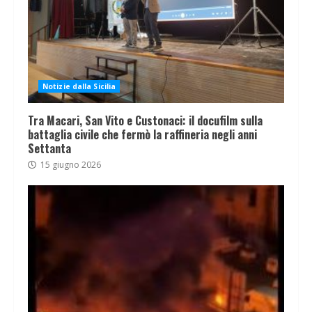
Notizie dalla Sicilia
Tra Macari, San Vito e Custonaci: il docufilm sulla
battaglia civile che fermò la raffineria negli anni
Settanta
15 giugno 2026