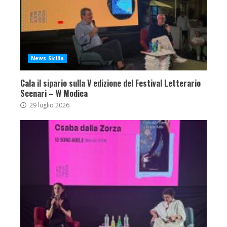
News Sicilia
Cala il sipario sulla V edizione del Festival Letterario
Scenari – W Modica
29 luglio 2026