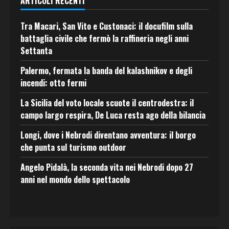
ARTICOLI RECENTI
Tra Macari, San Vito e Custonaci: il docufilm sulla
battaglia civile che fermò la raffineria negli anni
Settanta
Palermo, fermata la banda del kalashnikov e degli
incendi: otto fermi
La Sicilia del voto locale scuote il centrodestra: il
campo largo respira, De Luca resta ago della bilancia
Longi, dove i Nebrodi diventano avventura: il borgo
che punta sul turismo outdoor
Angelo Pidalà, la seconda vita nei Nebrodi dopo 27
anni nel mondo dello spettacolo