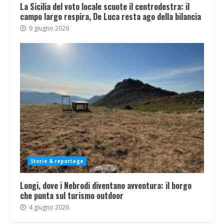
La Sicilia del voto locale scuote il centrodestra: il
campo largo respira, De Luca resta ago della bilancia
9 giugno 2026
Storie & reportage
Longi, dove i Nebrodi diventano avventura: il borgo
che punta sul turismo outdoor
4 giugno 2026