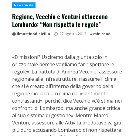
News Sicilia
Regione, Vecchio e Venturi attaccano
Lombardo: “Non rispetta le regole”
ilmattinodisicilia
27 agosto 2012
4 min read
«Dimissioni? Usciremo dalla giunta solo in
orizzontale perché vogliamo far rispettare le
regole». La battuta di Andrea Vecchio, assessore
regionale alle Infrastrutture, riassume il clima
che si è creato all’interno della governo della
regione siciliana. Un clima dai «sentimenti
contrastanti», perché, dice Vecchio «c’è stima nei
confronti di Lombardo, ma anche grande critica
al suo sistema di gestione». Mentre Marco
Venturi, assessore alle Attività produttive va giù
più duro accusando Lombardo di non rispettare