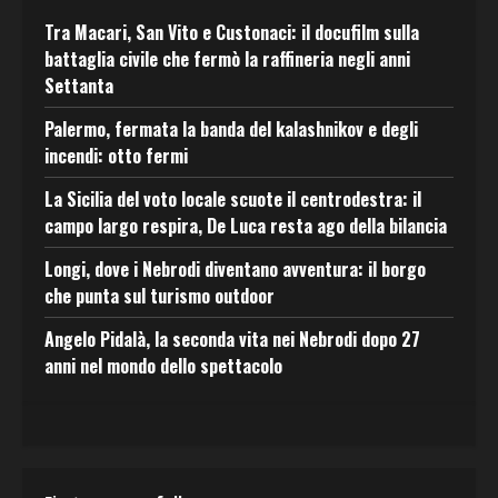
Tra Macari, San Vito e Custonaci: il docufilm sulla
battaglia civile che fermò la raffineria negli anni
Settanta
Palermo, fermata la banda del kalashnikov e degli
incendi: otto fermi
La Sicilia del voto locale scuote il centrodestra: il
campo largo respira, De Luca resta ago della bilancia
Longi, dove i Nebrodi diventano avventura: il borgo
che punta sul turismo outdoor
Angelo Pidalà, la seconda vita nei Nebrodi dopo 27
anni nel mondo dello spettacolo