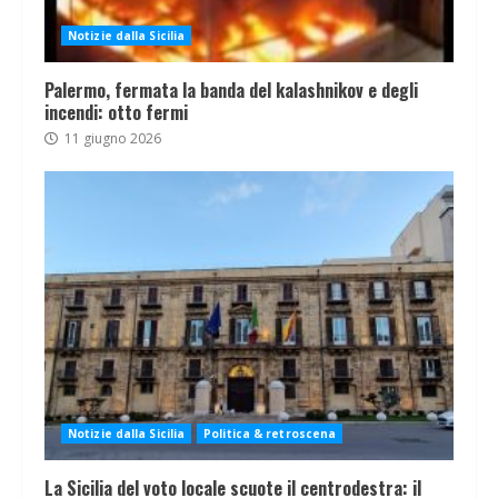
Notizie dalla Sicilia
Palermo, fermata la banda del kalashnikov e degli
incendi: otto fermi
11 giugno 2026
Notizie dalla Sicilia
Politica & retroscena
La Sicilia del voto locale scuote il centrodestra: il