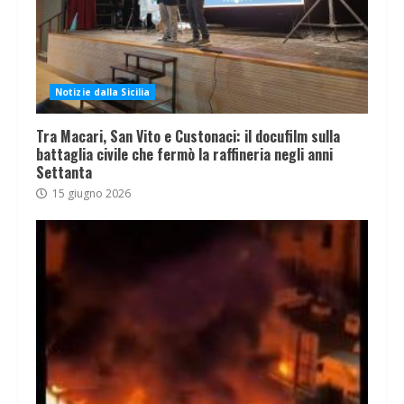
Notizie dalla Sicilia
Tra Macari, San Vito e Custonaci: il docufilm sulla
battaglia civile che fermò la raffineria negli anni
Settanta
15 giugno 2026