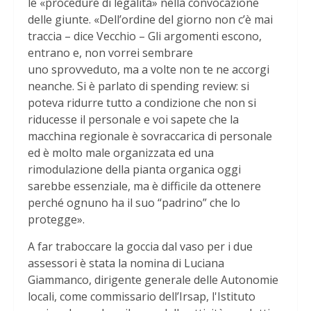
le «procedure di legalità» nella convocazione
delle giunte. «Dell’ordine del giorno non c’è mai
traccia – dice Vecchio – Gli argomenti escono,
entrano e, non vorrei sembrare
uno sprovveduto, ma a volte non te ne accorgi
neanche. Si è parlato di spending review: si
poteva ridurre tutto a condizione che non si
riducesse il personale e voi sapete che la
macchina regionale è sovraccarica di personale
ed è molto male organizzata ed una
rimodulazione della pianta organica oggi
sarebbe essenziale, ma è difficile da ottenere
perché ognuno ha il suo “padrino” che lo
protegge».
A far traboccare la goccia dal vaso per i due
assessori è stata la nomina di Luciana
Giammanco, dirigente generale delle Autonomie
locali, come commissario dell’Irsap, l'Istituto