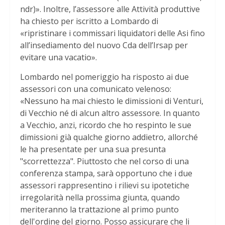
ndr)». Inoltre, l’assessore alle Attività produttive
ha chiesto per iscritto a Lombardo di
«ripristinare i commissari liquidatori delle Asi fino
all’insediamento del nuovo Cda dell’Irsap per
evitare una vacatio».
Lombardo nel pomeriggio ha risposto ai due
assessori con una comunicato velenoso:
«Nessuno ha mai chiesto le dimissioni di Venturi,
di Vecchio né di alcun altro assessore. In quanto
a Vecchio, anzi, ricordo che ho respinto le sue
dimissioni già qualche giorno addietro, allorché
le ha presentate per una sua presunta
"scorrettezza". Piuttosto che nel corso di una
conferenza stampa, sarà opportuno che i due
assessori rappresentino i rilievi su ipotetiche
irregolarità nella prossima giunta, quando
meriteranno la trattazione al primo punto
dell'ordine del giorno. Posso assicurare che li