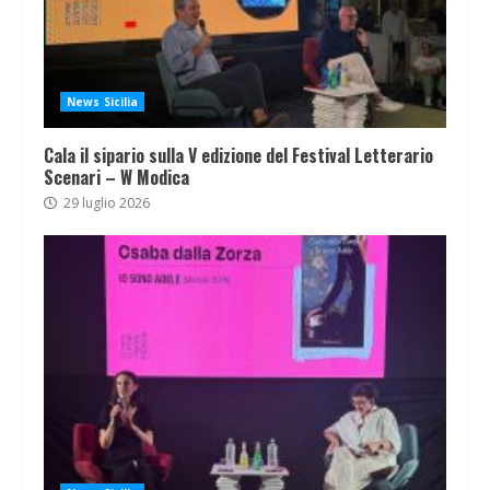
News Sicilia
Cala il sipario sulla V edizione del Festival Letterario
Scenari – W Modica
29 luglio 2026