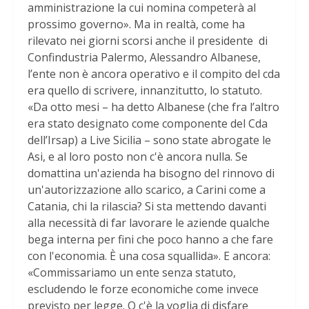
amministrazione la cui nomina competerà al
prossimo governo». Ma in realtà, come ha
rilevato nei giorni scorsi anche il presidente di
Confindustria Palermo, Alessandro Albanese,
l’ente non è ancora operativo e il compito del cda
era quello di scrivere, innanzitutto, lo statuto.
«Da otto mesi – ha detto Albanese (che fra l’altro
era stato designato come componente del Cda
dell’Irsap) a Live Sicilia – sono state abrogate le
Asi, e al loro posto non c'è ancora nulla. Se
domattina un'azienda ha bisogno del rinnovo di
un'autorizzazione allo scarico, a Carini come a
Catania, chi la rilascia? Si sta mettendo davanti
alla necessità di far lavorare le aziende qualche
bega interna per fini che poco hanno a che fare
con l'economia. È una cosa squallida». E ancora:
«Commissariamo un ente senza statuto,
escludendo le forze economiche come invece
previsto per legge. O c'è la voglia di disfare