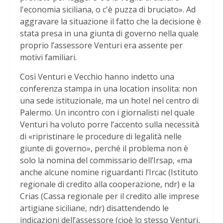
l'economia siciliana, o c'è puzza di bruciato». Ad
aggravare la situazione il fatto che la decisione è
stata presa in una giunta di governo nella quale
proprio l’assessore Venturi era assente per
motivi familiari.
Così Venturi e Vecchio hanno indetto una
conferenza stampa in una location insolita: non
una sede istituzionale, ma un hotel nel centro di
Palermo. Un incontro con i giornalisti nel quale
Venturi ha voluto porre l’accento sulla necessità
di «ripristinare le procedure di legalità nelle
giunte di governo», perché il problema non è
solo la nomina del commissario dell’Irsap, «ma
anche alcune nomine riguardanti l’Ircac (Istituto
regionale di credito alla cooperazione, ndr) e la
Crias (Cassa regionale per il credito alle imprese
artigiane siciliane, ndr) disattendendo le
indicazioni dell’assessore (cioè lo stesso Venturi,