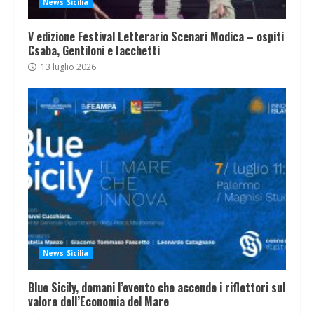
News Sicilia
V edizione Festival Letterario Scenari Modica – ospiti
Csaba, Gentiloni e Iacchetti
13 luglio 2026
News Sicilia
Blue Sicily, domani l’evento che accende i riflettori sul
valore dell’Economia del Mare