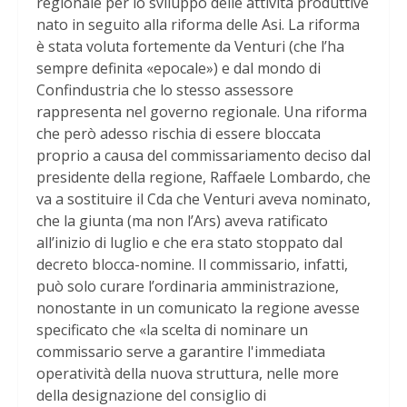
regionale per lo sviluppo delle attività produttive
nato in seguito alla riforma delle Asi. La riforma
è stata voluta fortemente da Venturi (che l’ha
sempre definita «epocale») e dal mondo di
Confindustria che lo stesso assessore
rappresenta nel governo regionale. Una riforma
che però adesso rischia di essere bloccata
proprio a causa del commissariamento deciso dal
presidente della regione, Raffaele Lombardo, che
va a sostituire il Cda che Venturi aveva nominato,
che la giunta (ma non l’Ars) aveva ratificato
all’inizio di luglio e che era stato stoppato dal
decreto blocca-nomine. Il commissario, infatti,
può solo curare l’ordinaria amministrazione,
nonostante in un comunicato la regione avesse
specificato che «la scelta di nominare un
commissario serve a garantire l'immediata
operatività della nuova struttura, nelle more
della designazione del consiglio di