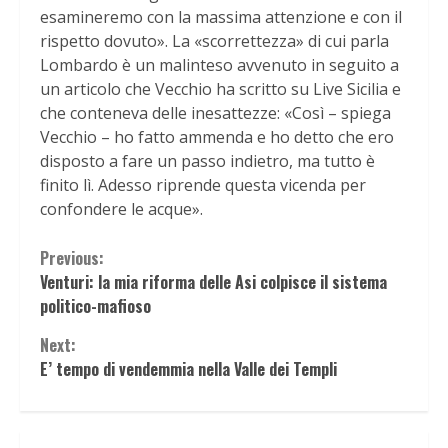
esamineremo con la massima attenzione e con il
rispetto dovuto». La «scorrettezza» di cui parla
Lombardo è un malinteso avvenuto in seguito a
un articolo che Vecchio ha scritto su Live Sicilia e
che conteneva delle inesattezze: «Così – spiega
Vecchio – ho fatto ammenda e ho detto che ero
disposto a fare un passo indietro, ma tutto è
finito lì. Adesso riprende questa vicenda per
confondere le acque».
Continue
Previous:
Venturi: la mia riforma delle Asi colpisce il sistema
Reading
politico-mafioso
Next:
E’ tempo di vendemmia nella Valle dei Templi