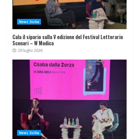
News Sicilia
Cala il sipario sulla V edizione del Festival Letterario
Scenari – W Modica
29 luglio 2026
News Sicilia