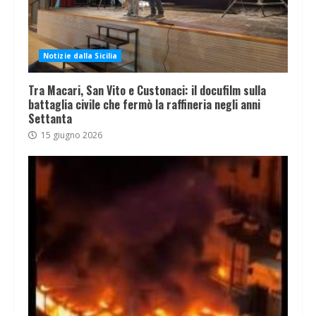
Notizie dalla Sicilia
Tra Macari, San Vito e Custonaci: il docufilm sulla
battaglia civile che fermò la raffineria negli anni
Settanta
15 giugno 2026