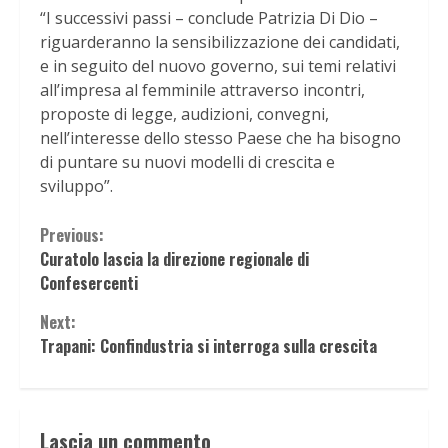
“I successivi passi – conclude Patrizia Di Dio –
riguarderanno la sensibilizzazione dei candidati,
e in seguito del nuovo governo, sui temi relativi
all’impresa al femminile attraverso incontri,
proposte di legge, audizioni, convegni,
nell’interesse dello stesso Paese che ha bisogno
di puntare su nuovi modelli di crescita e
sviluppo”.
Continue
Previous:
Curatolo lascia la direzione regionale di
Reading
Confesercenti
Next:
Trapani: Confindustria si interroga sulla crescita
Lascia un commento