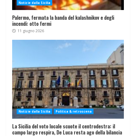
Notizie dalla Sicilia
Palermo, fermata la banda del kalashnikov e degli
incendi: otto fermi
11 giugno 2026
Notizie dalla Sicilia
Politica & retroscena
La Sicilia del voto locale scuote il centrodestra: il
campo largo respira, De Luca resta ago della bilancia