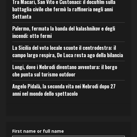
Tra Macari, San Vito e Custonaci: il docufilm sulla
battaglia civile che fermò la raffineria negli anni
Settanta
Palermo, fermata la banda del kalashnikov e degli
incendi: otto fermi
La Sicilia del voto locale scuote il centrodestra: il
campo largo respira, De Luca resta ago della bilancia
Longi, dove i Nebrodi diventano avventura: il borgo
che punta sul turismo outdoor
Angelo Pidalà, la seconda vita nei Nebrodi dopo 27
anni nel mondo dello spettacolo
First name or full name