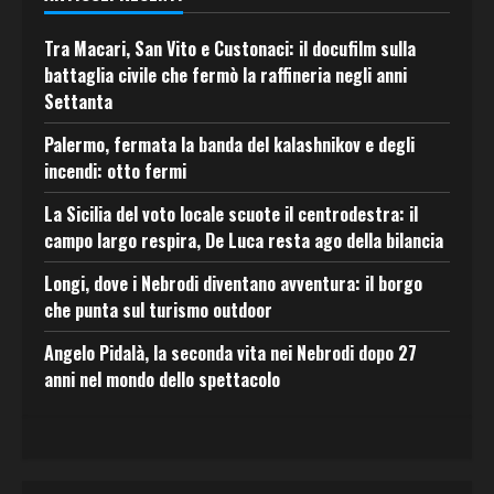
Tra Macari, San Vito e Custonaci: il docufilm sulla
battaglia civile che fermò la raffineria negli anni
Settanta
Palermo, fermata la banda del kalashnikov e degli
incendi: otto fermi
La Sicilia del voto locale scuote il centrodestra: il
campo largo respira, De Luca resta ago della bilancia
Longi, dove i Nebrodi diventano avventura: il borgo
che punta sul turismo outdoor
Angelo Pidalà, la seconda vita nei Nebrodi dopo 27
anni nel mondo dello spettacolo