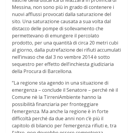
vasche della discarica di Mazzarà in provincia di
Messina, non sono più in grado di contenere i
nuovi afflussi provocati dalla saturazione del
sito. Una saturazione causata a sua volta dal
distacco delle pompe di sollevamento che
permettevano di emungere il percolato
prodotto, per una quantità di circa 20 metri cubi
al giorno, dalla putrefazione dei rifiuti accumulati
nell’invaso che dal 3 no vembre 2014 è sotto
sequestro per effetto dell’inchiesta giudiziaria
della Procura di Barcellona.
“La regione sta agendo in una situazione di
emergenza – conclude il Senatore – perché nè il
Comune nè la TirreniAmbiente hanno la
possibilità finanziaria per fronteggiare
l’emergenza. Ma anche la regione è in forte
difficoltà perché da due anni non c’è più il
capitolo di bilancio per l’emergenza rifiuti e, tra
l’altro, non dovrebbe essere competenza