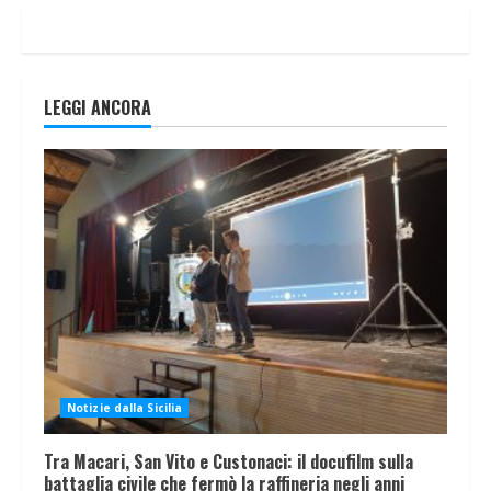
LEGGI ANCORA
Notizie dalla Sicilia
Tra Macari, San Vito e Custonaci: il docufilm sulla
battaglia civile che fermò la raffineria negli anni