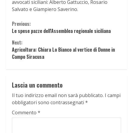
avvocati siciliani: Alberto Gattuccio, Rosario
Salvato e Giampiero Saverino.
Continue
Previous:
Le spese pazze dell'Assemblea regionale siciliana
Reading
Next:
Agricoltura: Chiara Lo Bianco al vertice di Donne in
Campo Siracusa
Lascia un commento
Il tuo indirizzo email non sarà pubblicato.
I campi
obbligatori sono contrassegnati
*
Commento
*