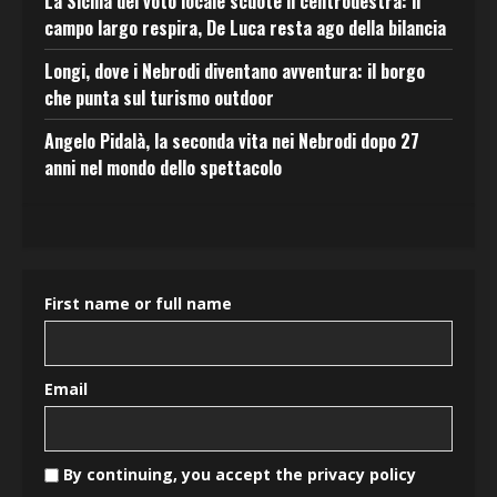
La Sicilia del voto locale scuote il centrodestra: il
campo largo respira, De Luca resta ago della bilancia
Longi, dove i Nebrodi diventano avventura: il borgo
che punta sul turismo outdoor
Angelo Pidalà, la seconda vita nei Nebrodi dopo 27
anni nel mondo dello spettacolo
First name or full name
Email
By continuing, you accept the privacy policy