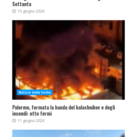
Settanta
15 giugno 2026
Notizie dalla Sicilia
Palermo, fermata la banda del kalashnikov e degli
incendi: otto fermi
11 giugno 2026