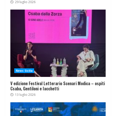
29 luglio 2026
News Sicilia
V edizione Festival Letterario Scenari Modica – ospiti
Csaba, Gentiloni e Iacchetti
13 luglio 2026