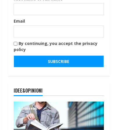
Email
By continuing, you accept the privacy
policy
IDEE&OPINIONI
2 min read