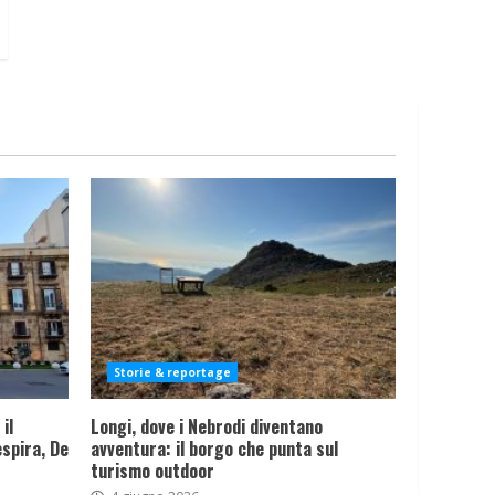
Storie & reportage
il
Longi, dove i Nebrodi diventano
spira, De
avventura: il borgo che punta sul
turismo outdoor