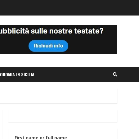
ONOMIA IN SICILIA
First name or full name