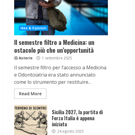
Idee & Opinioni
Il semestre filtro a Medicina: un
ostacolo più che un’opportunità
Asterix
1 settembre 2025
Il semestre filtro per l’accesso a Medicina
e Odontoiatria era stato annunciato
come lo strumento per restituire...
Read More
Sicilia 2027, la partita di
Forza Italia è appena
iniziata
24 agosto 2025