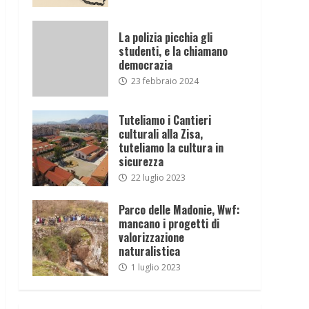
La polizia picchia gli
studenti, e la chiamano
democrazia
23 febbraio 2024
Tuteliamo i Cantieri
culturali alla Zisa,
tuteliamo la cultura in
sicurezza
22 luglio 2023
Parco delle Madonie, Wwf:
mancano i progetti di
valorizzazione
naturalistica
1 luglio 2023