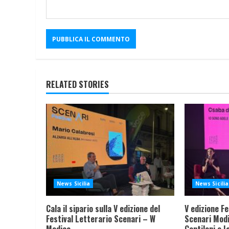
RELATED STORIES
News Sicilia
News Sicilia
Cala il sipario sulla V edizione del
V edizione Fe
Festival Letterario Scenari – W
Scenari Modi