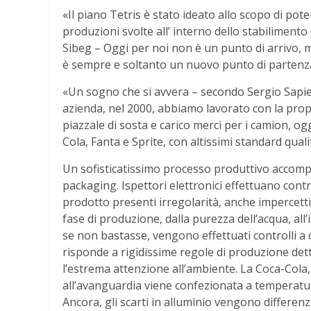
«Il piano Tetris è stato ideato allo scopo di po
produzioni svolte all’ interno dello stabilimento
Sibeg – Oggi per noi non è un punto di arrivo, m
è sempre e soltanto un nuovo punto di partenz
«Un sogno che si avvera – secondo Sergio Sapie
azienda, nel 2000, abbiamo lavorato con la propr
piazzale di sosta e carico merci per i camion, ogg
Cola, Fanta e Sprite, con altissimi standard qualit
Un sofisticatissimo processo produttivo accompag
packaging. Ispettori elettronici effettuano contro
prodotto presenti irregolarità, anche impercetti
fase di produzione, dalla purezza dell’acqua, all’
se non bastasse, vengono effettuati controlli a
risponde a rigidissime regole di produzione det
l’estrema attenzione all’ambiente. La Coca-Cola,
all’avanguardia viene confezionata a temperatur
Ancora, gli scarti in alluminio vengono differenzi