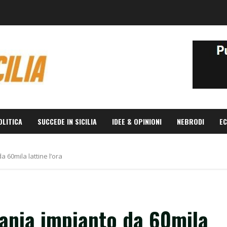
OLITICA
SUCCEDE IN SICILIA
IDEE & OPINIONI
NEBRODI
EC
 60mila lattine l’ora
ania impianto da 60mila