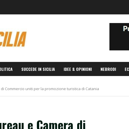
OLITICA
SUCCEDE IN SICILIA
IDEE & OPINIONI
NEBRODI
EC
di Commercio uniti per la promozione turistica di Catania
ureau e Camera di