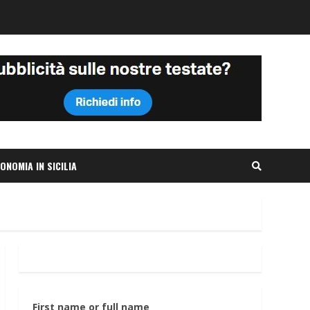
ONOMIA IN SICILIA
First name or full name