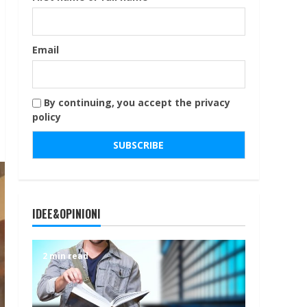
Email
By continuing, you accept the privacy
policy
IDEE&OPINIONI
2 min read