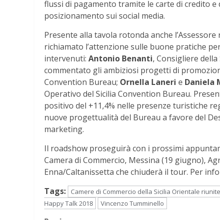
flussi di pagamento tramite le carte di credito e 
posizionamento sui social media.
Presente alla tavola rotonda anche l’Assessore
richiamato l’attenzione sulle buone pratiche per l
intervenuti:
Antonio Benanti
, Consigliere della
commentato gli ambiziosi progetti di promozion
Convention Bureau;
Ornella Laneri
e
Daniela 
Operativo del Sicilia Convention Bureau. Presenta
positivo del +11,4% nelle presenze turistiche reg
nuove progettualità del Bureau a favore del De
marketing.
Il roadshow proseguirà con i prossimi appuntame
Camera di Commercio, Messina (19 giugno), Agri
Enna/Caltanissetta che chiuderà il tour. Per info
Tags:
Camere di Commercio della Sicilia Orientale riunit
Happy Talk 2018
Vincenzo Tumminello