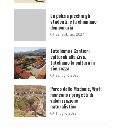
La polizia picchia gli
studenti, e la chiamano
democrazia
23 febbraio 2024
Tuteliamo i Cantieri
culturali alla Zisa,
tuteliamo la cultura in
sicurezza
22 luglio 2023
Parco delle Madonie, Wwf:
mancano i progetti di
valorizzazione
naturalistica
1 luglio 2023