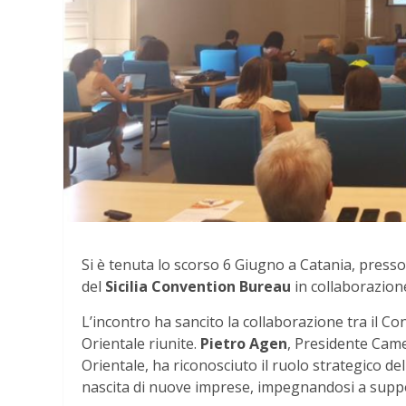
Si è tenuta lo scorso 6 Giugno a Catania, pres
del
Sicilia Convention Bureau
in collaborazione
L’incontro ha sancito la collaborazione tra il C
Orientale riunite.
Pietro Agen
, Presidente Came
Orientale, ha riconosciuto il ruolo strategico d
nascita di nuove imprese, impegnandosi a suppo