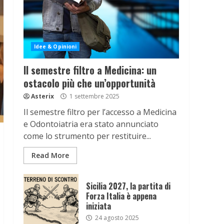
Idee & Opinioni
Il semestre filtro a Medicina: un
ostacolo più che un’opportunità
Asterix
1 settembre 2025
Il semestre filtro per l’accesso a Medicina
e Odontoiatria era stato annunciato
come lo strumento per restituire...
Read More
Sicilia 2027, la partita di
Forza Italia è appena
iniziata
24 agosto 2025