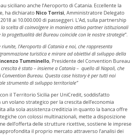
 siciliano anche l’Aeroporto di Catania. Eccellente la
e, ha dichiarato
Nico Torrisi
, Amministratore Delegato
l 2018 ai 10.000.000 di passeggeri. L’Ad, sulla partnership
a scelta di coinvolgere in maniera attiva partner istituzionali
la progettualità del Bureau coincide con le nostre strategie
”.
 riunite, l’Aeroporto di Catania e noi, che rappresenta
grammazione turistica e mirare ad obiettivi di sviluppo della
incenzo Tumminello
, Presidente del Convention Bureau
crescita è stato – insieme a Catania – quello di Napoli, che
oli Convention Bureau. Questa case history è per tutti noi
e strumento di sviluppo territoriale”
con il Territorio Sicilia per UniCredit, soddisfatto
a un volano strategico per la crescita dell’economia
ita alla sola assistenza creditizia in quanto la banca offre
tegiche con colossi multinazionali, mette a disposizione
ne dell’offerta delle strutture ricettive, sostiene le imprese
approfondita il proprio mercato attraverso l’analisi dei