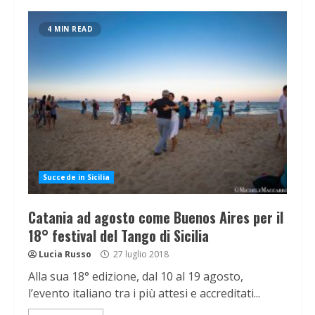
4 MIN READ
Succede in Sicilia
Catania ad agosto come Buenos Aires per il
18° festival del Tango di Sicilia
Lucia Russo
27 luglio 2018
Alla sua 18° edizione, dal 10 al 19 agosto,
l’evento italiano tra i più attesi e accreditati...