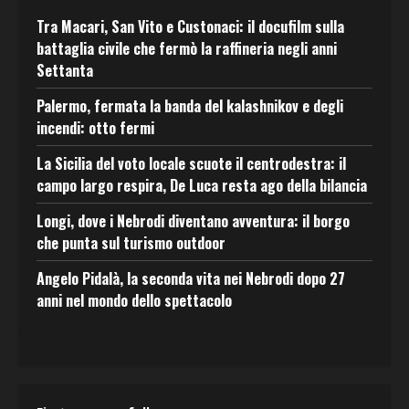
Tra Macari, San Vito e Custonaci: il docufilm sulla
battaglia civile che fermò la raffineria negli anni
Settanta
Palermo, fermata la banda del kalashnikov e degli
incendi: otto fermi
La Sicilia del voto locale scuote il centrodestra: il
campo largo respira, De Luca resta ago della bilancia
Longi, dove i Nebrodi diventano avventura: il borgo
che punta sul turismo outdoor
Angelo Pidalà, la seconda vita nei Nebrodi dopo 27
anni nel mondo dello spettacolo