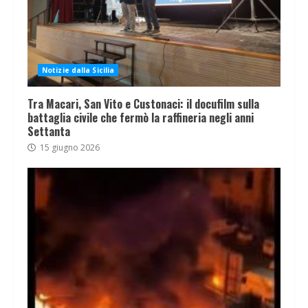
Notizie dalla Sicilia
Tra Macari, San Vito e Custonaci: il docufilm sulla
battaglia civile che fermò la raffineria negli anni
Settanta
15 giugno 2026