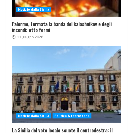
Notizie dalla Sicilia
Palermo, fermata la banda del kalashnikov e degli
incendi: otto fermi
11 giugno 2026
Notizie dalla Sicilia
Politica & retroscena
La Sicilia del voto locale scuote il centrodestra: il