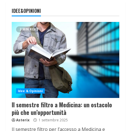
IDEE&OPINIONI
2 MIN READ
Idee & Opinioni
Il semestre filtro a Medicina: un ostacolo
più che un’opportunità
Asterix
1 settembre 2025
Il semestre filtro per l’accesso a Medicina e