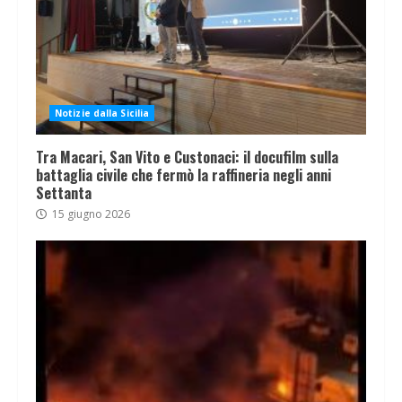
Notizie dalla Sicilia
Tra Macari, San Vito e Custonaci: il docufilm sulla
battaglia civile che fermò la raffineria negli anni
Settanta
15 giugno 2026