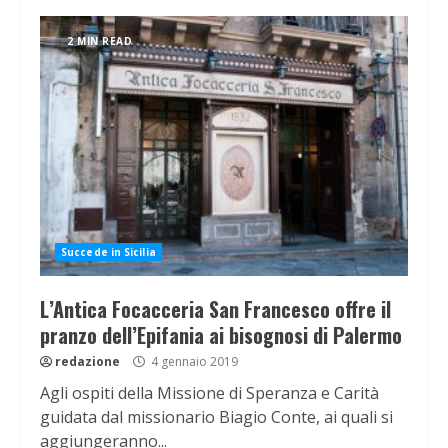
2 MIN READ
Succede in Sicilia
L’Antica Focacceria San Francesco offre il
pranzo dell’Epifania ai bisognosi di Palermo
redazione
4 gennaio 2019
Agli ospiti della Missione di Speranza e Carità
guidata dal missionario Biagio Conte, ai quali si
aggiungeranno...