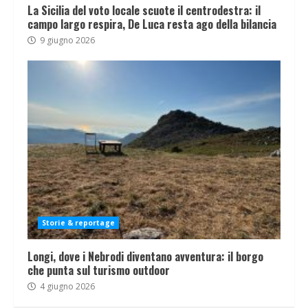
La Sicilia del voto locale scuote il centrodestra: il
campo largo respira, De Luca resta ago della bilancia
9 giugno 2026
Storie & reportage
Longi, dove i Nebrodi diventano avventura: il borgo
che punta sul turismo outdoor
4 giugno 2026