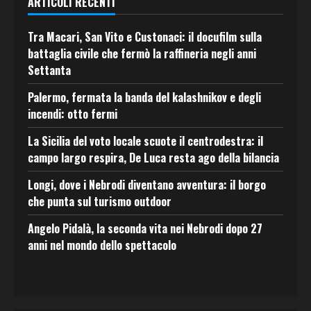
ARTICOLI RECENTI
Tra Macari, San Vito e Custonaci: il docufilm sulla
battaglia civile che fermò la raffineria negli anni
Settanta
Palermo, fermata la banda del kalashnikov e degli
incendi: otto fermi
La Sicilia del voto locale scuote il centrodestra: il
campo largo respira, De Luca resta ago della bilancia
Longi, dove i Nebrodi diventano avventura: il borgo
che punta sul turismo outdoor
Angelo Pidalà, la seconda vita nei Nebrodi dopo 27
anni nel mondo dello spettacolo