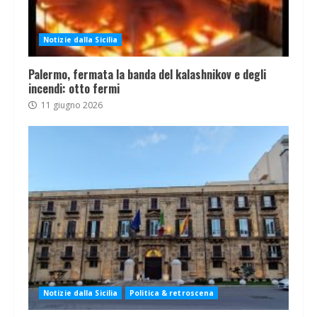
Notizie dalla Sicilia
Palermo, fermata la banda del kalashnikov e degli
incendi: otto fermi
11 giugno 2026
Notizie dalla Sicilia
Politica & retroscena