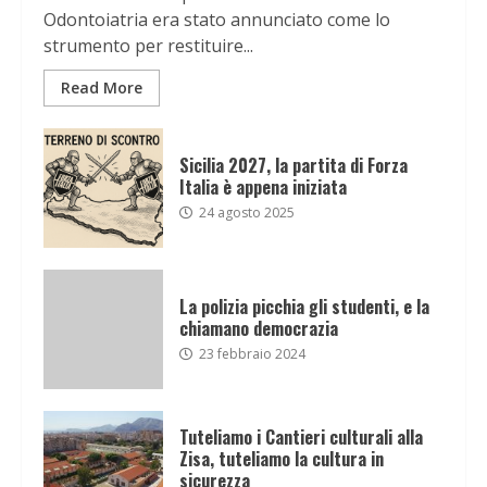
Odontoiatria era stato annunciato come lo
strumento per restituire...
Read More
Sicilia 2027, la partita di Forza
Italia è appena iniziata
24 agosto 2025
La polizia picchia gli studenti, e la
chiamano democrazia
23 febbraio 2024
Tuteliamo i Cantieri culturali alla
Zisa, tuteliamo la cultura in
sicurezza