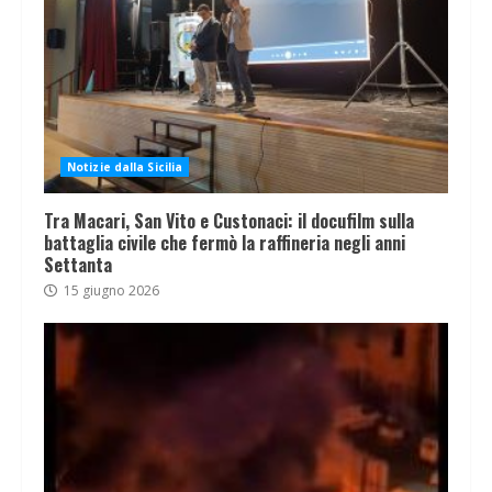
Notizie dalla Sicilia
Tra Macari, San Vito e Custonaci: il docufilm sulla
battaglia civile che fermò la raffineria negli anni
Settanta
15 giugno 2026