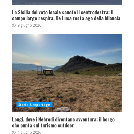
La Sicilia del voto locale scuote il centrodestra: il
campo largo respira, De Luca resta ago della bilancia
9 giugno 2026
Storie & reportage
Longi, dove i Nebrodi diventano avventura: il borgo
che punta sul turismo outdoor
4 giugno 2026