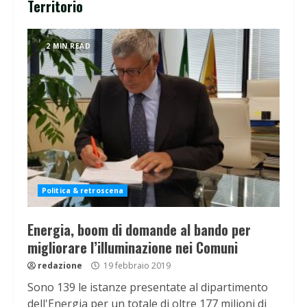
Territorio
2 MIN READ
Politica & retroscena
Energia, boom di domande al bando per
migliorare l’illuminazione nei Comuni
redazione
19 febbraio 2019
Sono 139 le istanze presentate al dipartimento
dell'Energia per un totale di oltre 177 milioni di