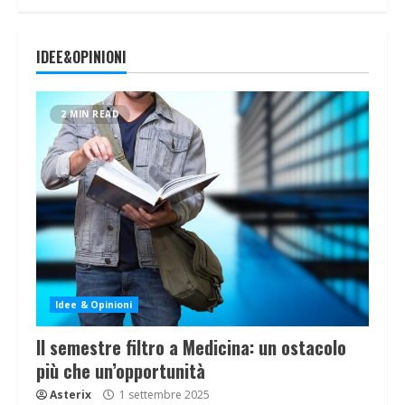
IDEE&OPINIONI
2 MIN READ
Idee & Opinioni
Il semestre filtro a Medicina: un ostacolo
più che un’opportunità
Asterix
1 settembre 2025