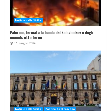
Notizie dalla Sicilia
Palermo, fermata la banda del kalashnikov e degli
incendi: otto fermi
11 giugno 2026
Notizie dalla Sicilia
Politica & retroscena