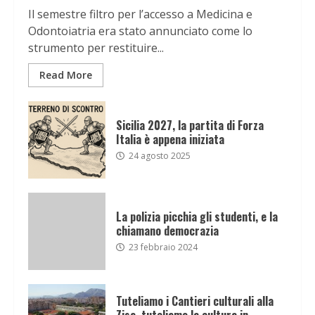
Il semestre filtro per l’accesso a Medicina e
Odontoiatria era stato annunciato come lo
strumento per restituire...
Read More
Sicilia 2027, la partita di Forza
Italia è appena iniziata
24 agosto 2025
La polizia picchia gli studenti, e la
chiamano democrazia
23 febbraio 2024
Tuteliamo i Cantieri culturali alla
Zisa, tuteliamo la cultura in