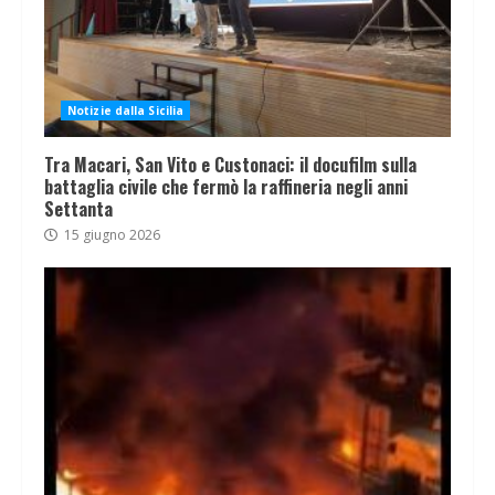
Notizie dalla Sicilia
Tra Macari, San Vito e Custonaci: il docufilm sulla
battaglia civile che fermò la raffineria negli anni
Settanta
15 giugno 2026