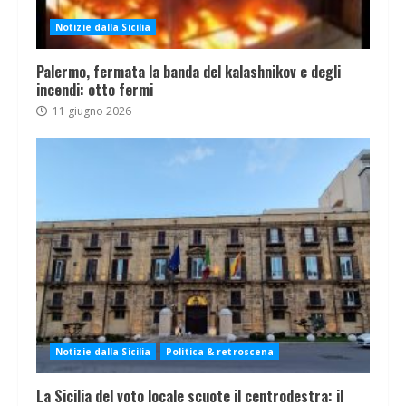
Notizie dalla Sicilia
Palermo, fermata la banda del kalashnikov e degli
incendi: otto fermi
11 giugno 2026
Notizie dalla Sicilia
Politica & retroscena
La Sicilia del voto locale scuote il centrodestra: il