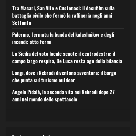
Tra Macari, San Vito e Custonaci: il docufilm sulla
battaglia civile che fermò la raffineria negli anni
Settanta
Palermo, fermata la banda del kalashnikov e degli
incendi: otto fermi
La Sicilia del voto locale scuote il centrodestra: il
campo largo respira, De Luca resta ago della bilancia
Longi, dove i Nebrodi diventano avventura: il borgo
che punta sul turismo outdoor
Angelo Pidalà, la seconda vita nei Nebrodi dopo 27
anni nel mondo dello spettacolo