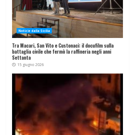
Notizie dalla Sicilia
Tra Macari, San Vito e Custonaci: il docufilm sulla
battaglia civile che fermò la raffineria negli anni
Settanta
15 giugno 2026