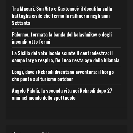
Tra Macari, San Vito e Custonaci: il docufilm sulla
battaglia civile che fermò la raffineria negli anni
Settanta
Palermo, fermata la banda del kalashnikov e degli
incendi: otto fermi
La Sicilia del voto locale scuote il centrodestra: il
campo largo respira, De Luca resta ago della bilancia
Longi, dove i Nebrodi diventano avventura: il borgo
che punta sul turismo outdoor
Angelo Pidalà, la seconda vita nei Nebrodi dopo 27
anni nel mondo dello spettacolo