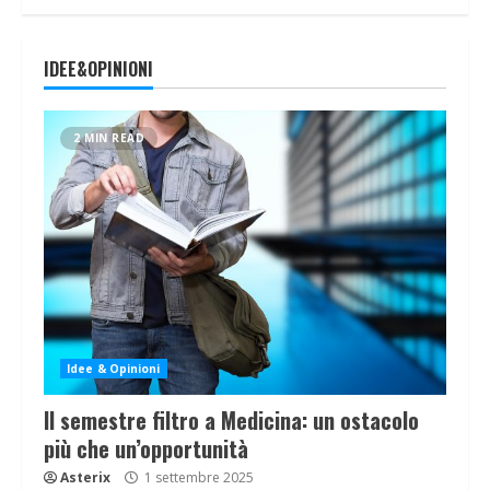
IDEE&OPINIONI
2 MIN READ
Idee & Opinioni
Il semestre filtro a Medicina: un ostacolo
più che un’opportunità
Asterix
1 settembre 2025