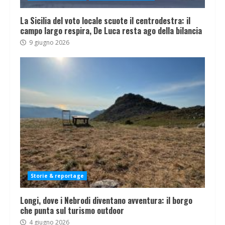
La Sicilia del voto locale scuote il centrodestra: il
campo largo respira, De Luca resta ago della bilancia
9 giugno 2026
Storie & reportage
Longi, dove i Nebrodi diventano avventura: il borgo
che punta sul turismo outdoor
4 giugno 2026