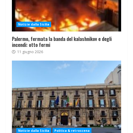
Notizie dalla Sicilia
Palermo, fermata la banda del kalashnikov e degli
incendi: otto fermi
11 giugno 2026
Notizie dalla Sicilia
Politica & retroscena