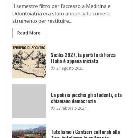
Il semestre filtro per l’accesso a Medicina e
Odontoiatria era stato annunciato come lo
strumento per restituire...
Read More
Sicilia 2027, la partita di Forza
Italia è appena iniziata
24 agosto 2025
La polizia picchia gli studenti, e la
chiamano democrazia
23 febbraio 2024
Tuteliamo i Cantieri culturali alla
Zisa, tuteliamo la cultura in