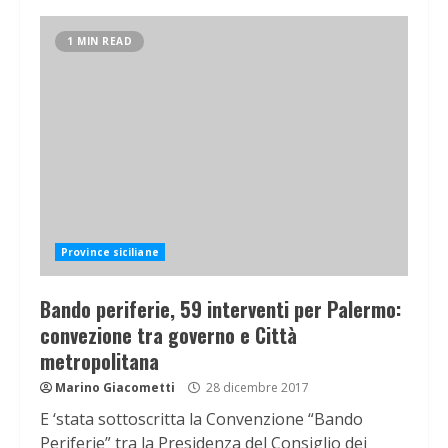
1 MIN READ
Province siciliane
Bando periferie, 59 interventi per Palermo:
convezione tra governo e Città
metropolitana
Marino Giacometti
28 dicembre 2017
E ‘stata sottoscritta la Convenzione “Bando
Periferie” tra la Presidenza del Consiglio dei