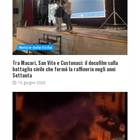
Notizie dalla Sicilia
Tra Macari, San Vito e Custonaci: il docufilm sulla
battaglia civile che fermò la raffineria negli anni
Settanta
15 giugno 2026